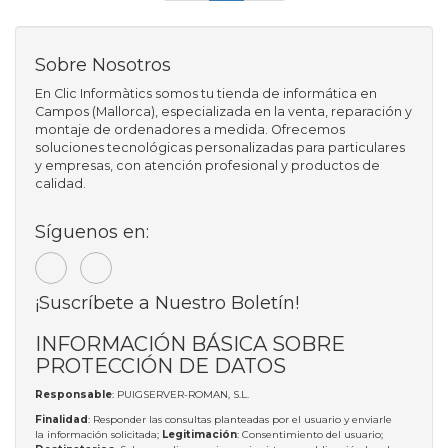
Sobre Nosotros
En Clic Informàtics somos tu tienda de informática en
Campos (Mallorca), especializada en la venta, reparación y
montaje de ordenadores a medida. Ofrecemos
soluciones tecnológicas personalizadas para particulares
y empresas, con atención profesional y productos de
calidad.
Síguenos en:
¡Suscríbete a Nuestro Boletín!
INFORMACIÓN BÁSICA SOBRE
PROTECCIÓN DE DATOS
Responsable
: PUIGSERVER-ROMAN, S.L.
Finalidad
: Responder las consultas planteadas por el usuario y enviarle
la información solicitada;
Legitimación
: Consentimiento del usuario;