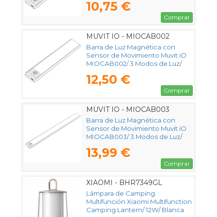
10,75 €
Comprar
MUVIT IO - MIOCAB002
Barra de Luz Magnética con
Sensor de Movimiento Muvit iO
MIOCAB002/ 3 Modos de Luz/
con Batería/ Blanca
12,50 €
Comprar
MUVIT IO - MIOCAB003
Barra de Luz Magnética con
Sensor de Movimiento Muvit iO
MIOCAB003/ 3 Modos de Luz/
con Batería/ Blanca
13,99 €
Comprar
XIAOMI - BHR7349GL
Lámpara de Camping
Multifunción Xiaomi Multifunction
Camping Lantern/ 12W/ Blanca