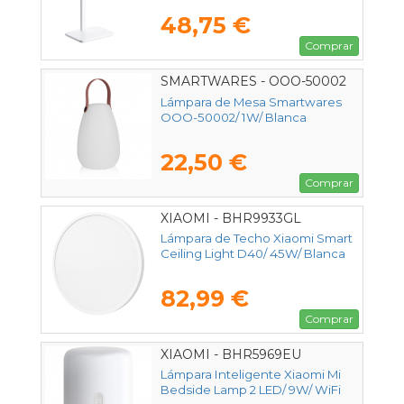
48,75 €
Comprar
SMARTWARES - OOO-50002
Lámpara de Mesa Smartwares
OOO-50002/ 1W/ Blanca
22,50 €
Comprar
XIAOMI - BHR9933GL
Lámpara de Techo Xiaomi Smart
Ceiling Light D40/ 45W/ Blanca
82,99 €
Comprar
XIAOMI - BHR5969EU
Lámpara Inteligente Xiaomi Mi
Bedside Lamp 2 LED/ 9W/ WiFi