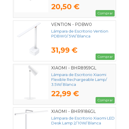
20,50 €
Comprar
VENTION - PDBW0
Lámpara de Escritorio Vention
PDBW0/ 5W/ Blanca
31,99 €
Comprar
XIAOMI - BHR8959GL
Lámpara de Escritorio Xiaomi
Flexible Rechargeable Lamp/
3.5W/ Blanca
22,99 €
Comprar
XIAOMI - BHR9186GL
Lámpara de Escritorio Xiaomi LED
Desk Lamp 2/ 10W/ Blanca