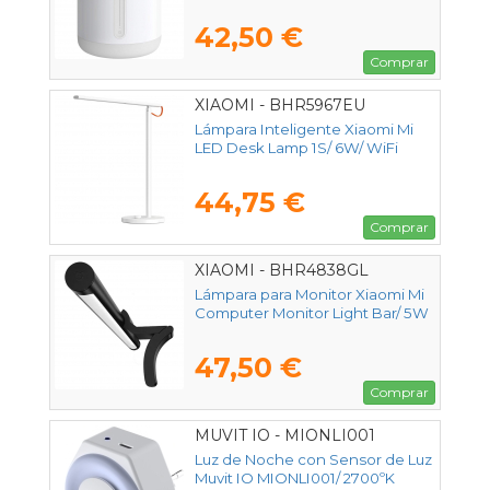
42,50 €
Comprar
XIAOMI - BHR5967EU
Lámpara Inteligente Xiaomi Mi
LED Desk Lamp 1S/ 6W/ WiFi
44,75 €
Comprar
XIAOMI - BHR4838GL
Lámpara para Monitor Xiaomi Mi
Computer Monitor Light Bar/ 5W
47,50 €
Comprar
MUVIT IO - MIONLI001
Luz de Noche con Sensor de Luz
Muvit IO MIONLI001/ 2700ºK