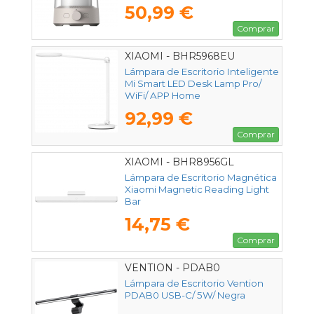
50,99 €
Comprar
XIAOMI - BHR5968EU
Lámpara de Escritorio Inteligente
Mi Smart LED Desk Lamp Pro/
WiFi/ APP Home
92,99 €
Comprar
XIAOMI - BHR8956GL
Lámpara de Escritorio Magnética
Xiaomi Magnetic Reading Light
Bar
14,75 €
Comprar
VENTION - PDAB0
Lámpara de Escritorio Vention
PDAB0 USB-C/ 5W/ Negra