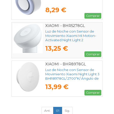
8,29 €
Comprar
XIAOMI - BHR5278GL
Luz de Noche con Sensor de
Movimiento Xiaomi Mi Motion-
Activated Night Light 2
(Bluetooth) BHR5278GL/ 2800ºK/
13,25 €
Ángulo de apertura 120º
Comprar
XIAOMI - BHR8978GL
Luz de Noche con Sensor de
Movimiento Xiaomi Night Light 3
BHR8978GL/ 2700ºK/ Ángulo de
apertura 120º
13,99 €
Comprar
Ant.
01
Sig.