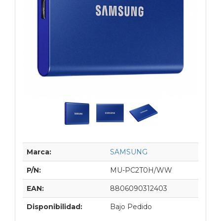
Marca:
SAMSUNG
P/N:
MU-PC2T0H/WW
EAN:
8806090312403
Disponibilidad:
Bajo Pedido