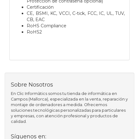
Protección de contraseña opcional)
Certificación
CE, BSMI, KC, VCCI, C-tick, FCC, IC, UL, TUV,
CB, EAC
RoHS Compliance
RoHS2
Sobre Nosotros
En Clic Informàtics somos tu tienda de informática en
Campos (Mallorca), especializada en la venta, reparación y
montaje de ordenadores a medida. Ofrecemos
soluciones tecnológicas personalizadas para particulares
y empresas, con atención profesional y productos de
calidad.
Síguenos en: