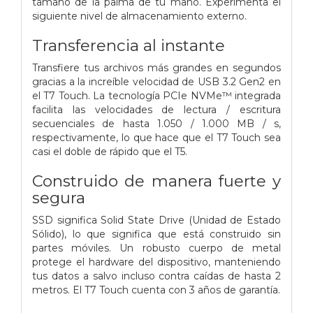
tamaño de la palma de tu mano. Experimenta el
siguiente nivel de almacenamiento externo.
Transferencia al instante
Transfiere tus archivos más grandes en segundos
gracias a la increíble velocidad de USB 3.2 Gen2 en
el T7 Touch. La tecnología PCIe NVMe™ integrada
facilita las velocidades de lectura / escritura
secuenciales de hasta 1.050 / 1.000 MB / s,
respectivamente, lo que hace que el T7 Touch sea
casi el doble de rápido que el T5.
Construido de manera fuerte y
segura
SSD significa Solid State Drive (Unidad de Estado
Sólido), lo que significa que está construido sin
partes móviles. Un robusto cuerpo de metal
protege el hardware del dispositivo, manteniendo
tus datos a salvo incluso contra caídas de hasta 2
metros. El T7 Touch cuenta con 3 años de garantía.