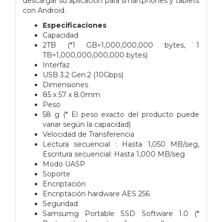
descargar su aplicación para smartphones y tablets
con Android.
Especificaciones
Capacidad
2TB (*1 GB=1,000,000,000 bytes, 1
TB=1,000,000,000,000 bytes)
Interfaz
USB 3.2 Gen.2 (10Gbps)
Dimensiones
85 x 57 x 8.0mm
Peso
58 g (* El peso exacto del producto puede
variar según la capacidad)
Velocidad de Transferencia
Lectura secuencial : Hasta 1,050 MB/seg,
Escritura secuencial: Hasta 1,000 MB/seg
Modo UASP
Soporte
Encriptación
Encriptación hardware AES 256
Seguridad
Samsumg Portable SSD Software 1.0 (*