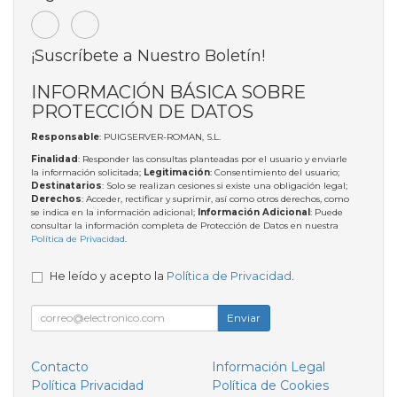
¡Suscríbete a Nuestro Boletín!
INFORMACIÓN BÁSICA SOBRE
PROTECCIÓN DE DATOS
Responsable
: PUIGSERVER-ROMAN, S.L.
Finalidad
: Responder las consultas planteadas por el usuario y enviarle
la información solicitada;
Legitimación
: Consentimiento del usuario;
Destinatarios
: Solo se realizan cesiones si existe una obligación legal;
Derechos
: Acceder, rectificar y suprimir, así como otros derechos, como
se indica en la información adicional;
Información Adicional
: Puede
consultar la información completa de Protección de Datos en nuestra
Política de Privacidad
.
He leído y acepto la
Política de Privacidad
.
Enviar
Contacto
Información Legal
Política Privacidad
Política de Cookies