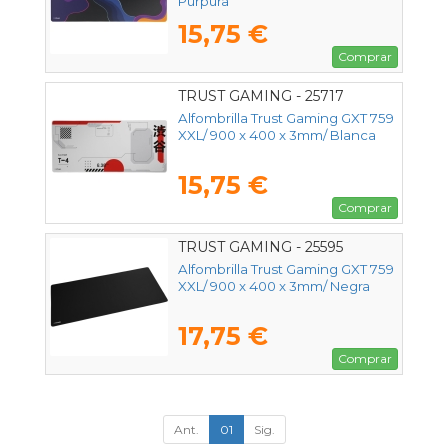
Púrpura
15,75 €
Comprar
TRUST GAMING - 25717
Alfombrilla Trust Gaming GXT 759
XXL/ 900 x 400 x 3mm/ Blanca
15,75 €
Comprar
TRUST GAMING - 25595
Alfombrilla Trust Gaming GXT 759
XXL/ 900 x 400 x 3mm/ Negra
17,75 €
Comprar
Ant.
01
Sig.