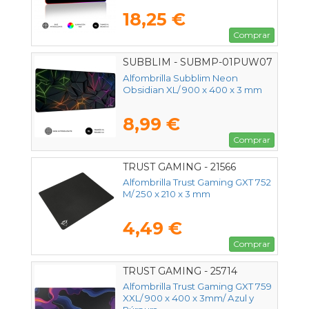
18,25 €
Comprar
SUBBLIM - SUBMP-01PUW07
Alfombrilla Subblim Neon
Obsidian XL/ 900 x 400 x 3 mm
8,99 €
Comprar
TRUST GAMING - 21566
Alfombrilla Trust Gaming GXT 752
M/ 250 x 210 x 3 mm
4,49 €
Comprar
TRUST GAMING - 25714
Alfombrilla Trust Gaming GXT 759
XXL/ 900 x 400 x 3mm/ Azul y