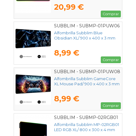
20,99 €
Comprar
SUBBLIM - SUBMP-01PUW06
Alfombrilla Subblim Blue
Obsidian XL/ 900 x 400 x 3 mm
8,99 €
Comprar
SUBBLIM - SUBMP-01PUW08
Alfombrilla Subblim GameCore
XL Mouse Pad/ 900 x 400 x 3 mm
8,99 €
Comprar
SUBBLIM - SUBMP-02RGB01
Alfombrilla Subblim MP-02RGB01
LED RGB XL/ 800 x 300 x 4 mm