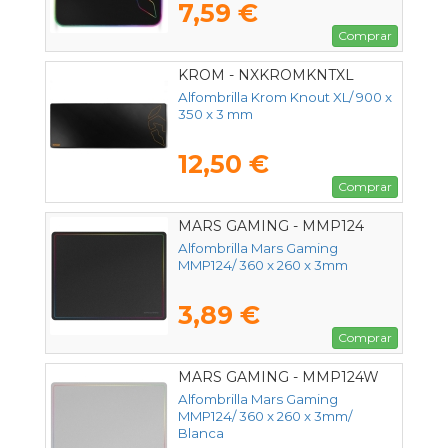
7,59 €
Comprar
KROM - NXKROMKNTXL
Alfombrilla Krom Knout XL/ 900 x
350 x 3 mm
12,50 €
Comprar
MARS GAMING - MMP124
Alfombrilla Mars Gaming
MMP124/ 360 x 260 x 3mm
3,89 €
Comprar
MARS GAMING - MMP124W
Alfombrilla Mars Gaming
MMP124/ 360 x 260 x 3mm/
Blanca