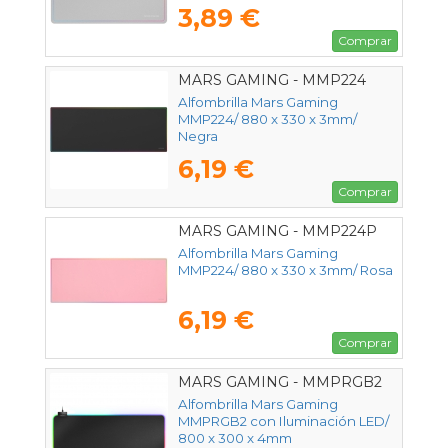
3,89 €
Comprar
MARS GAMING - MMP224
Alfombrilla Mars Gaming
MMP224/ 880 x 330 x 3mm/
Negra
6,19 €
Comprar
MARS GAMING - MMP224P
Alfombrilla Mars Gaming
MMP224/ 880 x 330 x 3mm/ Rosa
6,19 €
Comprar
MARS GAMING - MMPRGB2
Alfombrilla Mars Gaming
MMPRGB2 con Iluminación LED/
800 x 300 x 4mm