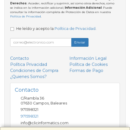
Derechos
: Acceder, rectificar y suprimir, así como otros derechos, como
se indica en la información adicional;
Información Adicional
: Puede
consultar la información completa de Protección de Datos en nuestra
Política de Privacidad
.
He leído y acepto la
Política de Privacidad
.
Enviar
Contacto
Información Legal
Política Privacidad
Política de Cookies
Condiciones de Compra
Formas de Pago
¿Quienes Somos?
Contacto
C/Rambla 36
07630
Campos
,
Baleares
971598321
971598321
info@clicinformatics.com