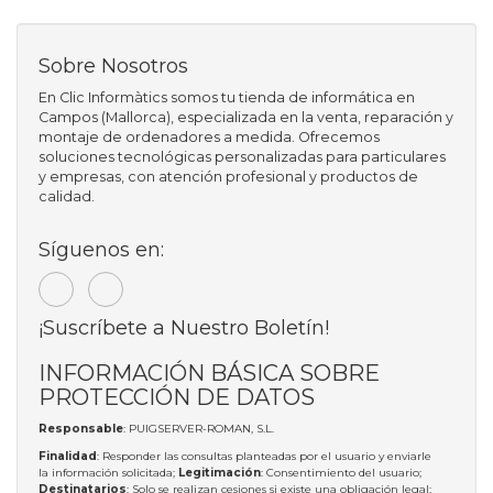
Sobre Nosotros
En Clic Informàtics somos tu tienda de informática en
Campos (Mallorca), especializada en la venta, reparación y
montaje de ordenadores a medida. Ofrecemos
soluciones tecnológicas personalizadas para particulares
y empresas, con atención profesional y productos de
calidad.
Síguenos en:
¡Suscríbete a Nuestro Boletín!
INFORMACIÓN BÁSICA SOBRE
PROTECCIÓN DE DATOS
Responsable
: PUIGSERVER-ROMAN, S.L.
Finalidad
: Responder las consultas planteadas por el usuario y enviarle
la información solicitada;
Legitimación
: Consentimiento del usuario;
Destinatarios
: Solo se realizan cesiones si existe una obligación legal;