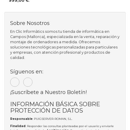
999,00 €
.
Sobre Nosotros
En Clic Informàtics somos tu tienda de informática en
Campos (Mallorca), especializada en la venta, reparación y
montaje de ordenadores a medida. Ofrecemos
soluciones tecnológicas personalizadas para particulares
y empresas, con atención profesional y productos de
calidad.
Síguenos en:
¡Suscríbete a Nuestro Boletín!
INFORMACIÓN BÁSICA SOBRE
PROTECCIÓN DE DATOS
Responsable
: PUIGSERVER-ROMAN, S.L.
Finalidad
: Responder las consultas planteadas por el usuario y enviarle