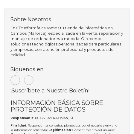
Sobre Nosotros
En Clic Informàtics somos tu tienda de informática en
Campos (Mallorca), especializada en la venta, reparación y
montaje de ordenadores a medida. Ofrecemos
soluciones tecnológicas personalizadas para particulares
y empresas, con atención profesional y productos de
calidad.
Síguenos en:
¡Suscríbete a Nuestro Boletín!
INFORMACIÓN BÁSICA SOBRE
PROTECCIÓN DE DATOS
Responsable
: PUIGSERVER-ROMAN, S.L.
Finalidad
: Responder las consultas planteadas por el usuario y enviarle
la información solicitada;
Legitimación
: Consentimiento del usuario;