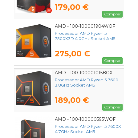
179,00 €
Comprar
AMD - 100-100001904WOF
Procesador AMD Ryzen 5
7500X3D 4.0GHz Socket AM5
275,00 €
Comprar
AMD - 100-100001015BOX
Procesador AMD Ryzen 5 7600
3.8GHz Socket AM5
189,00 €
Comprar
AMD - 100-100000593WOF
Procesador AMD Ryzen 5 7600X
4.7GHz Socket AM5