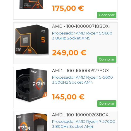
175,00 €
Comprar
AMD - 100-100000718BOX
Procesador AMD Ryzen 5 9600
3.8GHz Socket AM5
249,00 €
Comprar
AMD - 100-100000927BOX
Procesador AMD Ryzen 5-5600
3.50GHz Socket AM4
145,00 €
Comprar
AMD - 100-100000263BOX
Procesador AMD Ryzen 7 5700G
3.80GHz Socket AM4