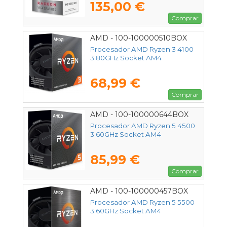
135,00 €
Comprar
AMD - 100-100000510BOX
Procesador AMD Ryzen 3 4100
3.80GHz Socket AM4
68,99 €
Comprar
AMD - 100-100000644BOX
Procesador AMD Ryzen 5 4500
3.60GHz Socket AM4
85,99 €
Comprar
AMD - 100-100000457BOX
Procesador AMD Ryzen 5 5500
3.60GHz Socket AM4