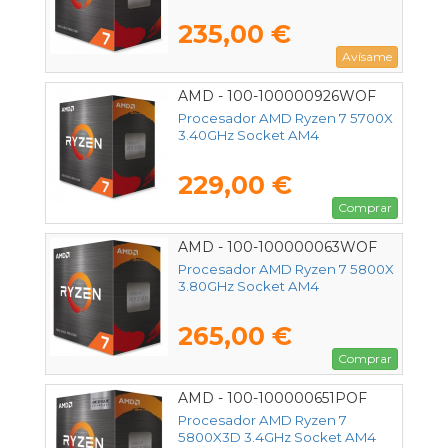
235,00 €
Avísame
AMD - 100-100000926WOF
Procesador AMD Ryzen 7 5700X
3.40GHz Socket AM4
229,00 €
Comprar
AMD - 100-100000063WOF
Procesador AMD Ryzen 7 5800X
3.80GHz Socket AM4
265,00 €
Comprar
AMD - 100-100000651POF
Procesador AMD Ryzen 7
5800X3D 3.4GHz Socket AM4