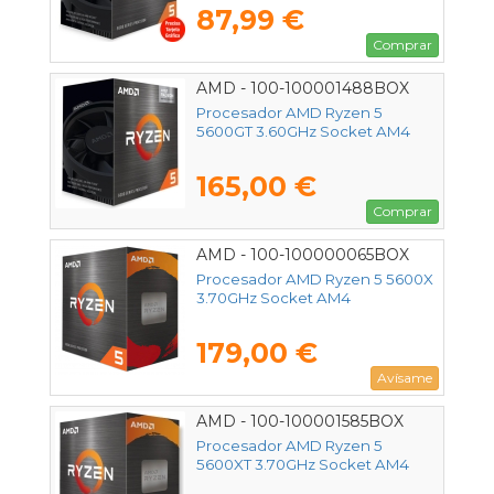
87,99 €
Comprar
AMD - 100-100001488BOX
Procesador AMD Ryzen 5
5600GT 3.60GHz Socket AM4
165,00 €
Comprar
AMD - 100-100000065BOX
Procesador AMD Ryzen 5 5600X
3.70GHz Socket AM4
179,00 €
Avísame
AMD - 100-100001585BOX
Procesador AMD Ryzen 5
5600XT 3.70GHz Socket AM4