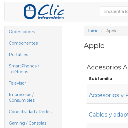
Inicio
Apple
Ordenadores
Componentes
Apple
Portátiles
Accesorios A
SmartPhones /
Teléfonos
Subfamilia
Televisor
Accesorios y 
Impresoras /
Consumibles
Conectividad / Redes
Cables y adap
Gaming / Consolas