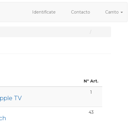
Identifícate
Contacto
Carrito
Nº Art.
1
Apple TV
43
ch