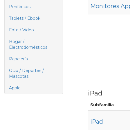
Monitores Ap
Periféricos
Tablets / Ebook
Foto / Video
Hogar /
Electrodomésticos
Papelería
Ocio / Deportes /
Mascotas
Apple
iPad
Subfamilia
iPad