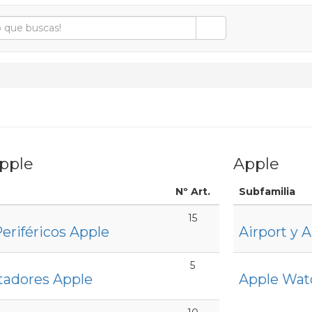
pple
Apple
Nº Art.
Subfamilia
15
Periféricos Apple
Airport y 
5
tadores Apple
Apple Wat