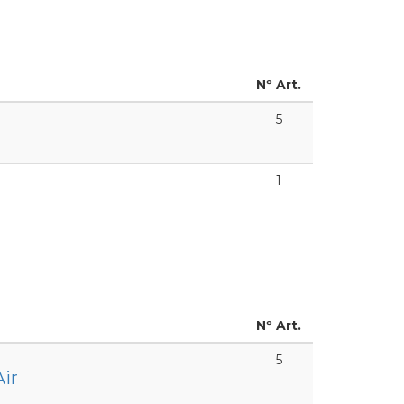
Nº Art.
5
1
Nº Art.
5
ir