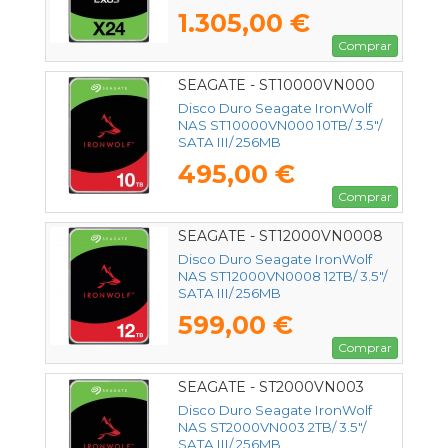
1.305,00 €
Comprar
SEAGATE - ST10000VN000
Disco Duro Seagate IronWolf
NAS ST10000VN000 10TB/ 3.5"/
SATA III/ 256MB
495,00 €
Comprar
SEAGATE - ST12000VN0008
Disco Duro Seagate IronWolf
NAS ST12000VN0008 12TB/ 3.5"/
SATA III/ 256MB
599,00 €
Comprar
SEAGATE - ST2000VN003
Disco Duro Seagate IronWolf
NAS ST2000VN003 2TB/ 3.5"/
SATA III/ 256MB