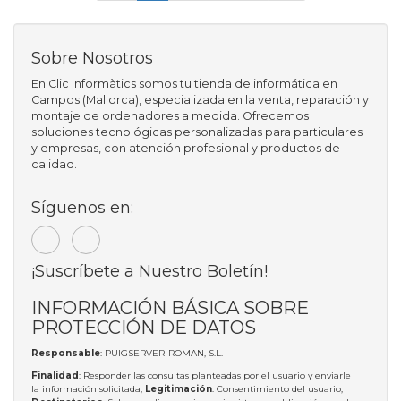
Sobre Nosotros
En Clic Informàtics somos tu tienda de informática en
Campos (Mallorca), especializada en la venta, reparación y
montaje de ordenadores a medida. Ofrecemos
soluciones tecnológicas personalizadas para particulares
y empresas, con atención profesional y productos de
calidad.
Síguenos en:
¡Suscríbete a Nuestro Boletín!
INFORMACIÓN BÁSICA SOBRE
PROTECCIÓN DE DATOS
Responsable
: PUIGSERVER-ROMAN, S.L.
Finalidad
: Responder las consultas planteadas por el usuario y enviarle
la información solicitada;
Legitimación
: Consentimiento del usuario;