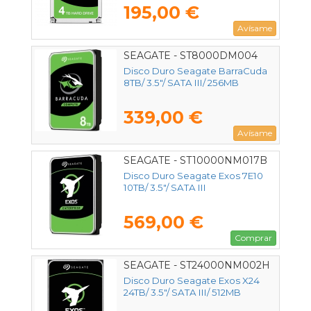
195,00 €
Avísame
SEAGATE - ST8000DM004
Disco Duro Seagate BarraCuda
8TB/ 3.5"/ SATA III/ 256MB
339,00 €
Avísame
SEAGATE - ST10000NM017B
Disco Duro Seagate Exos 7E10
10TB/ 3.5"/ SATA III
569,00 €
Comprar
SEAGATE - ST24000NM002H
Disco Duro Seagate Exos X24
24TB/ 3.5"/ SATA III/ 512MB