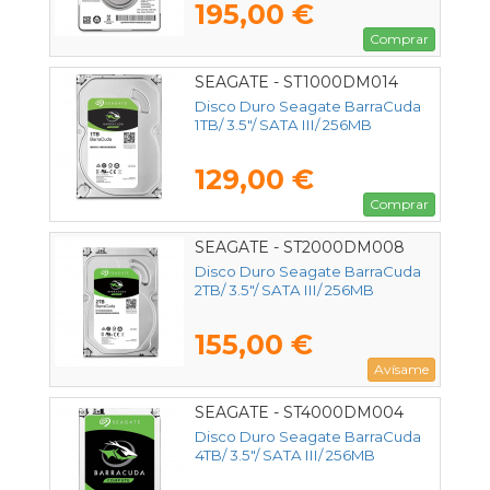
195,00 €
Comprar
SEAGATE - ST1000DM014
Disco Duro Seagate BarraCuda
1TB/ 3.5"/ SATA III/ 256MB
129,00 €
Comprar
SEAGATE - ST2000DM008
Disco Duro Seagate BarraCuda
2TB/ 3.5"/ SATA III/ 256MB
155,00 €
Avísame
SEAGATE - ST4000DM004
Disco Duro Seagate BarraCuda
4TB/ 3.5"/ SATA III/ 256MB