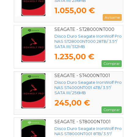
SATA III/ 256MB
1.055,00 €
Avísame
SEAGATE - ST28000NT000
Disco Duro Seagate IronWolf Pro
NAS ST28000NT000 28TB/ 3.5"/
SATA III/ 512MB
1.235,00 €
Comprar
SEAGATE - ST4000NT001
Disco Duro Seagate IronWolf Pro
NAS ST4000NT001 4TB/ 3.5"/
SATA III/ 256MB
245,00 €
Comprar
SEAGATE - ST8000NT001
Disco Duro Seagate IronWolf Pro
NAS ST8000NT001 8TB/ 3.5"/