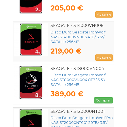
205,00 €
Avísame
SEAGATE - ST4000VN006
Disco Duro Seagate IronWolf
NAS ST4000VN006 4TB/ 3.5"/
SATA III/ 256MB
219,00 €
Avísame
SEAGATE - ST8000VN004
Disco Duro Seagate IronWolf
NAS ST8000VN004 8TB/ 3.5"/
SATA III/ 256MB
389,00 €
Comprar
SEAGATE - ST20000NT001
Disco Duro Seagate IronWolf Pro
NAS ST20000NT001 20TB/ 3.5"/