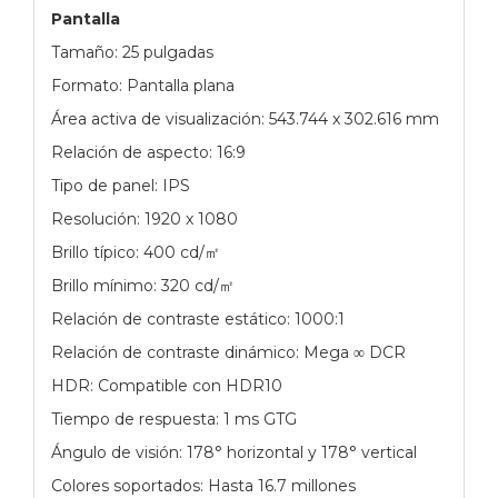
Pantalla
Tamaño: 25 pulgadas
Formato: Pantalla plana
Área activa de visualización: 543.744 x 302.616 mm
Relación de aspecto: 16:9
Tipo de panel: IPS
Resolución: 1920 x 1080
Brillo típico: 400 cd/㎡
Brillo mínimo: 320 cd/㎡
Relación de contraste estático: 1000:1
Relación de contraste dinámico: Mega ∞ DCR
HDR: Compatible con HDR10
Tiempo de respuesta: 1 ms GTG
Ángulo de visión: 178° horizontal y 178° vertical
Colores soportados: Hasta 16.7 millones