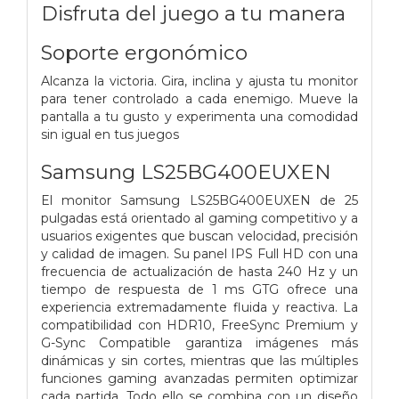
Disfruta del juego a tu manera
Soporte ergonómico
Alcanza la victoria. Gira, inclina y ajusta tu monitor
para tener controlado a cada enemigo. Mueve la
pantalla a tu gusto y experimenta una comodidad
sin igual en tus juegos
Samsung LS25BG400EUXEN
El monitor Samsung LS25BG400EUXEN de 25
pulgadas está orientado al gaming competitivo y a
usuarios exigentes que buscan velocidad, precisión
y calidad de imagen. Su panel IPS Full HD con una
frecuencia de actualización de hasta 240 Hz y un
tiempo de respuesta de 1 ms GTG ofrece una
experiencia extremadamente fluida y reactiva. La
compatibilidad con HDR10, FreeSync Premium y
G-Sync Compatible garantiza imágenes más
dinámicas y sin cortes, mientras que las múltiples
funciones gaming avanzadas permiten optimizar
cada partida. Todo ello se combina con un diseño