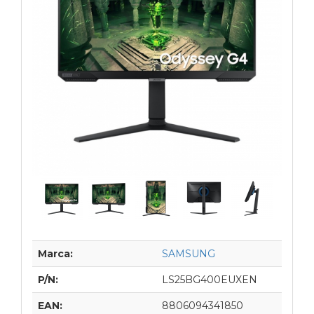
Marca:
SAMSUNG
P/N:
LS25BG400EUXEN
EAN:
8806094341850