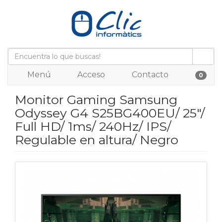
Menú
Acceso
Contacto
0
Monitor Gaming Samsung
Odyssey G4 S25BG400EU/ 25"/
Full HD/ 1ms/ 240Hz/ IPS/
Regulable en altura/ Negro