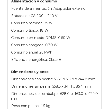
Alimentación y consumo
Fuente de alimentación: Adaptador externo
Entrada de CA: 100 a 240 V
Consumo máximo: 35 W
Consumo típico: 18 W
Consumo en modo DPMS: 0.50 W
Consumo apagado: 0.30 W
Consumo anual: 26 kWh
Eficiencia energética: Clase E
Dimensiones y peso
Dimensiones con peana: 558.5 x 552.9 x 244.8 mm
Dimensiones sin peana: 558.5 x 341.1 x 85.4 mm
Dimensiones del embalaje: 628.0 x 163.0 x 429.0
mm
Peso con peana: 4.5 kg