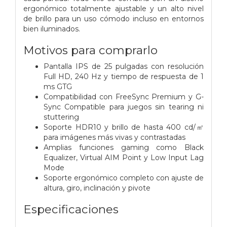
ergonómico totalmente ajustable y un alto nivel
de brillo para un uso cómodo incluso en entornos
bien iluminados.
Motivos para comprarlo
Pantalla IPS de 25 pulgadas con resolución
Full HD, 240 Hz y tiempo de respuesta de 1
ms GTG
Compatibilidad con FreeSync Premium y G-
Sync Compatible para juegos sin tearing ni
stuttering
Soporte HDR10 y brillo de hasta 400 cd/㎡
para imágenes más vivas y contrastadas
Amplias funciones gaming como Black
Equalizer, Virtual AIM Point y Low Input Lag
Mode
Soporte ergonómico completo con ajuste de
altura, giro, inclinación y pivote
Especificaciones