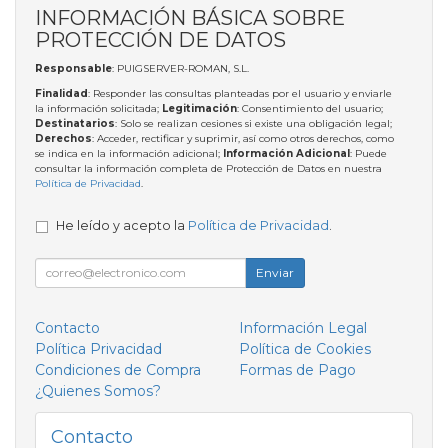
INFORMACIÓN BÁSICA SOBRE
PROTECCIÓN DE DATOS
Responsable
: PUIGSERVER-ROMAN, S.L.
Finalidad
: Responder las consultas planteadas por el usuario y enviarle
la información solicitada;
Legitimación
: Consentimiento del usuario;
Destinatarios
: Solo se realizan cesiones si existe una obligación legal;
Derechos
: Acceder, rectificar y suprimir, así como otros derechos, como
se indica en la información adicional;
Información Adicional
: Puede
consultar la información completa de Protección de Datos en nuestra
Política de Privacidad
.
He leído y acepto la
Política de Privacidad
.
Enviar
Contacto
Información Legal
Política Privacidad
Política de Cookies
Condiciones de Compra
Formas de Pago
¿Quienes Somos?
Contacto