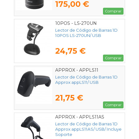
175,00 €
Comprar
10POS - LS-270UN
Lector de Código de Barras 1D
10POS LS-270UN/ USB
24,75 €
Comprar
APPROX - APPLS11
Lector de Código de Barras 1D
Approx appLS11/ USB
21,75 €
Comprar
APPROX - APPLS11AS
Lector de Código de Barras 1D
Approx appLS11AS/ USB/ Incluye
Soporte