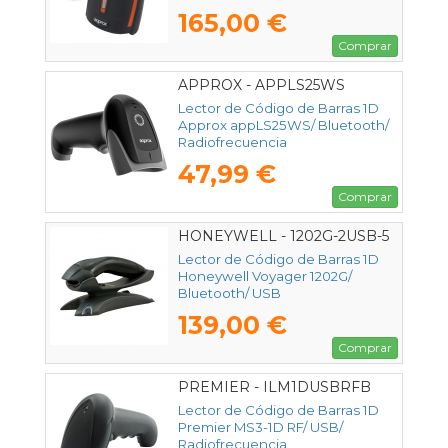
165,00 €
Comprar
APPROX - APPLS25WS
Lector de Código de Barras 1D
Approx appLS25WS/ Bluetooth/
Radiofrecuencia
47,99 €
Comprar
HONEYWELL - 1202G-2USB-5
Lector de Código de Barras 1D
Honeywell Voyager 1202G/
Bluetooth/ USB
139,00 €
Comprar
PREMIER - ILM1DUSBRFB
Lector de Código de Barras 1D
Premier MS3-1D RF/ USB/
Radiofrecuencia