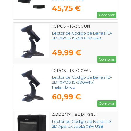
45,75 €
Comprar
10POS - IS-300UN
Lector de Código de Barras 1D-
2D 10POS IS-300UN/ USB
49,99 €
Comprar
10POS - IS-300WN
Lector de Código de Barras 1D-
2D 10POS IS-300WN/
Inalámbrico
60,99 €
Comprar
APPROX - APPLS08+
Lector de Código de Barras 1D-
2D Approx appLS08+/ USB