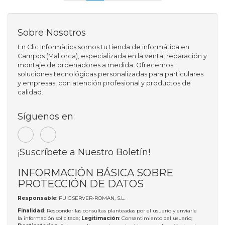
Sobre Nosotros
En Clic Informàtics somos tu tienda de informática en
Campos (Mallorca), especializada en la venta, reparación y
montaje de ordenadores a medida. Ofrecemos
soluciones tecnológicas personalizadas para particulares
y empresas, con atención profesional y productos de
calidad.
Síguenos en:
¡Suscríbete a Nuestro Boletín!
INFORMACIÓN BÁSICA SOBRE
PROTECCIÓN DE DATOS
Responsable
: PUIGSERVER-ROMAN, S.L.
Finalidad
: Responder las consultas planteadas por el usuario y enviarle
la información solicitada;
Legitimación
: Consentimiento del usuario;