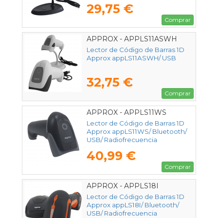
29,75 €
Comprar
APPROX - APPLS11ASWH
Lector de Código de Barras 1D
Approx appLS11ASWH/ USB
32,75 €
Comprar
APPROX - APPLS11WS
Lector de Código de Barras 1D
Approx appLS11WS/ Bluetooth/
USB/ Radiofrecuencia
40,99 €
Comprar
APPROX - APPLS18I
Lector de Código de Barras 1D
Approx appLS18I/ Bluetooth/
USB/ Radiofrecuencia