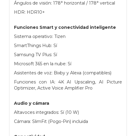
Ángulos de visión: 178° horizontal / 178° vertical
HDR: HDR10+
Funciones Smart y conectividad inteligente
Sistema operativo: Tizen
SmartThings Hub: Sí
Samsung TV Plus: Sí
Microsoft 365 en la nube: Sí
Asistentes de voz: Bixby y Alexa (compatibles)
Funciones con IA: 4K AI Upscaling, AI Picture
Optimizer, Active Voice Amplifier Pro
Audio y cámara
Altavoces integrados: Sí (10 W)
Cámara: SlimFit (Pogo-Pin) incluida