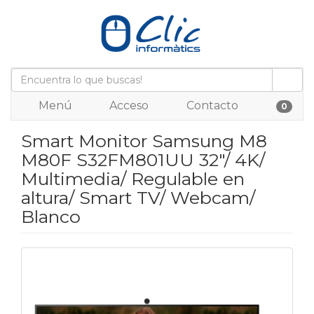
Menú
Acceso
Contacto
0
Smart Monitor Samsung M8
M80F S32FM801UU 32"/ 4K/
Multimedia/ Regulable en
altura/ Smart TV/ Webcam/
Blanco