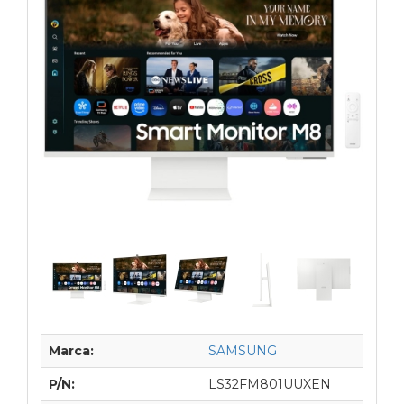
Marca:
SAMSUNG
P/N:
LS32FM801UUXEN