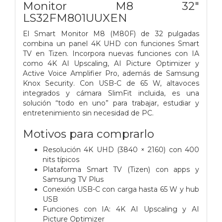
Monitor M8 32"
LS32FM801UUXEN
El Smart Monitor M8 (M80F) de 32 pulgadas
combina un panel 4K UHD con funciones Smart
TV en Tizen. Incorpora nuevas funciones con IA
como 4K AI Upscaling, AI Picture Optimizer y
Active Voice Amplifier Pro, además de Samsung
Knox Security. Con USB-C de 65 W, altavoces
integrados y cámara SlimFit incluida, es una
solución “todo en uno” para trabajar, estudiar y
entretenimiento sin necesidad de PC.
Motivos para comprarlo
Resolución 4K UHD (3840 × 2160) con 400
nits típicos
Plataforma Smart TV (Tizen) con apps y
Samsung TV Plus
Conexión USB-C con carga hasta 65 W y hub
USB
Funciones con IA: 4K AI Upscaling y AI
Picture Optimizer