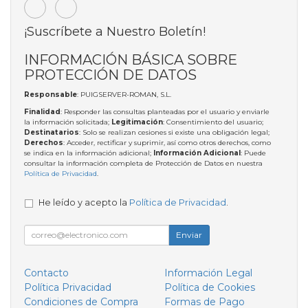
¡Suscríbete a Nuestro Boletín!
INFORMACIÓN BÁSICA SOBRE
PROTECCIÓN DE DATOS
Responsable
: PUIGSERVER-ROMAN, S.L.
Finalidad
: Responder las consultas planteadas por el usuario y enviarle
la información solicitada;
Legitimación
: Consentimiento del usuario;
Destinatarios
: Solo se realizan cesiones si existe una obligación legal;
Derechos
: Acceder, rectificar y suprimir, así como otros derechos, como
se indica en la información adicional;
Información Adicional
: Puede
consultar la información completa de Protección de Datos en nuestra
Política de Privacidad
.
He leído y acepto la
Política de Privacidad
.
Enviar
Contacto
Información Legal
Política Privacidad
Política de Cookies
Condiciones de Compra
Formas de Pago