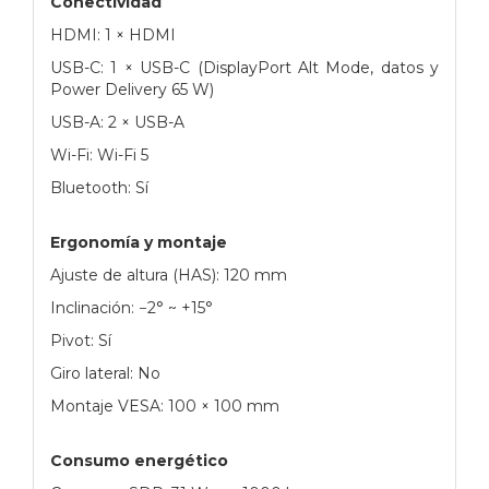
Conectividad
HDMI: 1 × HDMI
USB-C: 1 × USB-C (DisplayPort Alt Mode, datos y
Power Delivery 65 W)
USB-A: 2 × USB-A
Wi-Fi: Wi-Fi 5
Bluetooth: Sí
Ergonomía y montaje
Ajuste de altura (HAS): 120 mm
Inclinación: −2° ~ +15°
Pivot: Sí
Giro lateral: No
Montaje VESA: 100 × 100 mm
Consumo energético