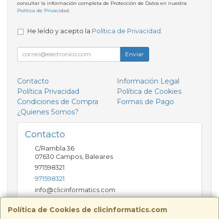
consultar la información completa de Protección de Datos en nuestra
Política de Privacidad
.
He leído y acepto la
Política de Privacidad
.
Enviar
Contacto
Información Legal
Política Privacidad
Política de Cookies
Condiciones de Compra
Formas de Pago
¿Quienes Somos?
Contacto
C/Rambla 36
07630
Campos
,
Baleares
971598321
971598321
info@clicinformatics.com
Política de Cookies de clicinformatics.com