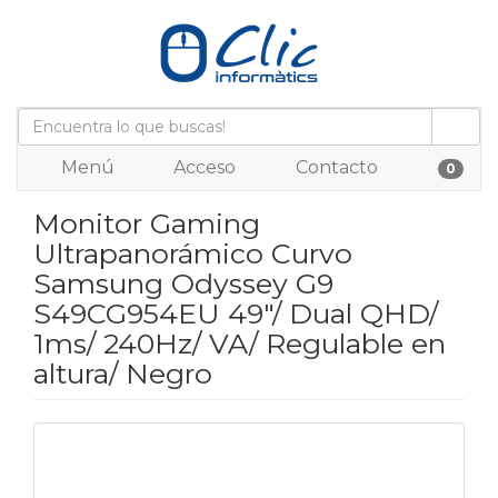
Menú
Acceso
Contacto
0
Monitor Gaming
Ultrapanorámico Curvo
Samsung Odyssey G9
S49CG954EU 49"/ Dual QHD/
1ms/ 240Hz/ VA/ Regulable en
altura/ Negro