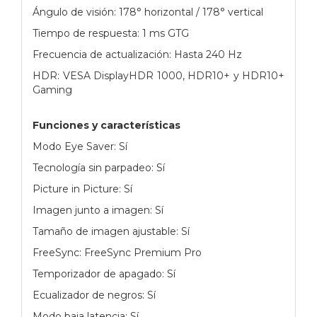
Ángulo de visión: 178° horizontal / 178° vertical
Tiempo de respuesta: 1 ms GTG
Frecuencia de actualización: Hasta 240 Hz
HDR: VESA DisplayHDR 1000, HDR10+ y HDR10+
Gaming
Funciones y características
Modo Eye Saver: Sí
Tecnología sin parpadeo: Sí
Picture in Picture: Sí
Imagen junto a imagen: Sí
Tamaño de imagen ajustable: Sí
FreeSync: FreeSync Premium Pro
Temporizador de apagado: Sí
Ecualizador de negros: Sí
Modo baja latencia: Sí