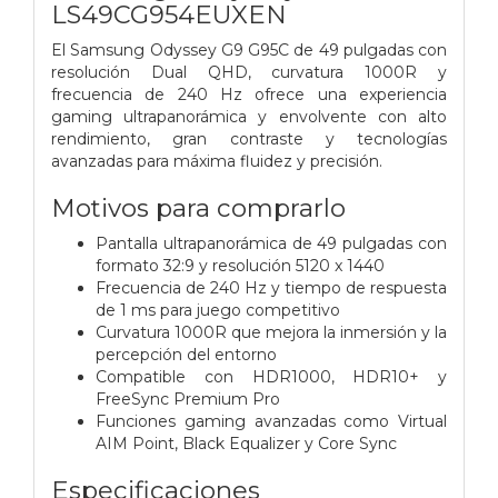
LS49CG954EUXEN
El Samsung Odyssey G9 G95C de 49 pulgadas con
resolución Dual QHD, curvatura 1000R y
frecuencia de 240 Hz ofrece una experiencia
gaming ultrapanorámica y envolvente con alto
rendimiento, gran contraste y tecnologías
avanzadas para máxima fluidez y precisión.
Motivos para comprarlo
Pantalla ultrapanorámica de 49 pulgadas con
formato 32:9 y resolución 5120 x 1440
Frecuencia de 240 Hz y tiempo de respuesta
de 1 ms para juego competitivo
Curvatura 1000R que mejora la inmersión y la
percepción del entorno
Compatible con HDR1000, HDR10+ y
FreeSync Premium Pro
Funciones gaming avanzadas como Virtual
AIM Point, Black Equalizer y Core Sync
Especificaciones