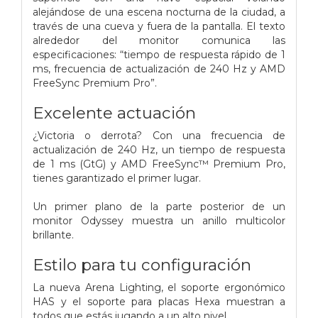
alejándose de una escena nocturna de la ciudad, a
través de una cueva y fuera de la pantalla. El texto
alrededor del monitor comunica las
especificaciones: “tiempo de respuesta rápido de 1
ms, frecuencia de actualización de 240 Hz y AMD
FreeSync Premium Pro”.
Excelente actuación
¿Victoria o derrota? Con una frecuencia de
actualización de 240 Hz, un tiempo de respuesta
de 1 ms (GtG) y AMD FreeSync™ Premium Pro,
tienes garantizado el primer lugar.
Un primer plano de la parte posterior de un
monitor Odyssey muestra un anillo multicolor
brillante.
Estilo para tu configuración
La nueva Arena Lighting, el soporte ergonómico
HAS y el soporte para placas Hexa muestran a
todos que estás jugando a un alto nivel.