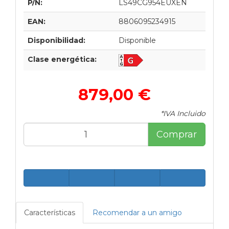
P/N:
LS49CG954EUXEN
EAN:
8806095234915
Disponibilidad:
Disponible
Clase energética:
879,00 €
*IVA Incluido
Comprar
Características
Recomendar a un amigo