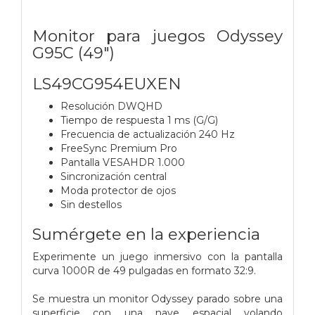
Monitor para juegos Odyssey
G95C (49")
LS49CG954EUXEN
Resolución DWQHD
Tiempo de respuesta 1 ms (G/G)
Frecuencia de actualización 240 Hz
FreeSync Premium Pro
Pantalla VESAHDR 1.000
Sincronización central
Moda protector de ojos
Sin destellos
Sumérgete en la experiencia
Experimente un juego inmersivo con la pantalla
curva 1000R de 49 pulgadas en formato 32:9.
Se muestra un monitor Odyssey parado sobre una
superficie con una nave espacial volando