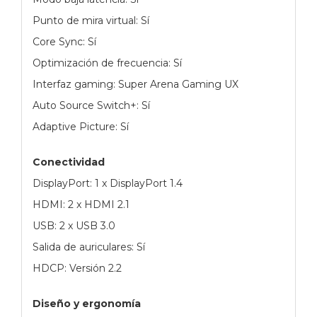
Punto de mira virtual: Sí
Core Sync: Sí
Optimización de frecuencia: Sí
Interfaz gaming: Super Arena Gaming UX
Auto Source Switch+: Sí
Adaptive Picture: Sí
Conectividad
DisplayPort: 1 x DisplayPort 1.4
HDMI: 2 x HDMI 2.1
USB: 2 x USB 3.0
Salida de auriculares: Sí
HDCP: Versión 2.2
Diseño y ergonomía