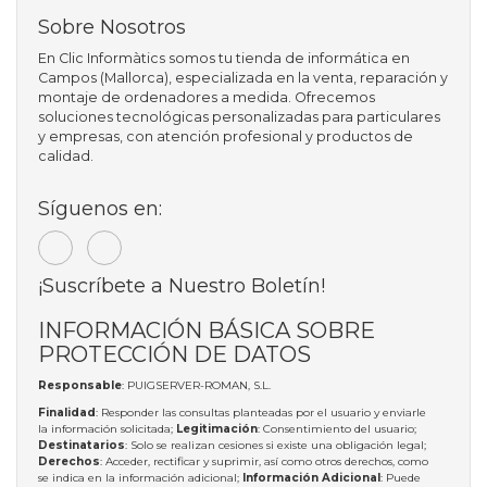
Sobre Nosotros
En Clic Informàtics somos tu tienda de informática en
Campos (Mallorca), especializada en la venta, reparación y
montaje de ordenadores a medida. Ofrecemos
soluciones tecnológicas personalizadas para particulares
y empresas, con atención profesional y productos de
calidad.
Síguenos en:
¡Suscríbete a Nuestro Boletín!
INFORMACIÓN BÁSICA SOBRE
PROTECCIÓN DE DATOS
Responsable
: PUIGSERVER-ROMAN, S.L.
Finalidad
: Responder las consultas planteadas por el usuario y enviarle
la información solicitada;
Legitimación
: Consentimiento del usuario;
Destinatarios
: Solo se realizan cesiones si existe una obligación legal;
Derechos
: Acceder, rectificar y suprimir, así como otros derechos, como
se indica en la información adicional;
Información Adicional
: Puede