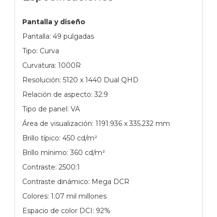
Pantalla y diseño
Pantalla: 49 pulgadas
Tipo: Curva
Curvatura: 1000R
Resolución: 5120 x 1440 Dual QHD
Relación de aspecto: 32:9
Tipo de panel: VA
Área de visualización: 1191.936 x 335.232 mm
Brillo típico: 450 cd/m²
Brillo mínimo: 360 cd/m²
Contraste: 2500:1
Contraste dinámico: Mega DCR
Colores: 1.07 mil millones
Espacio de color DCI: 92%