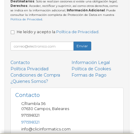
Destinatarios
: Solo se realizan cesiones si existe una obligación legal;
Derechos
: Acceder, rectificar y suprimir, así como otros derechos, como
se indica en la información adicional;
Información Adicional
: Puede
consultar la información completa de Protección de Datos en nuestra
Política de Privacidad
.
He leído y acepto la
Política de Privacidad
.
Enviar
Contacto
Información Legal
Política Privacidad
Política de Cookies
Condiciones de Compra
Formas de Pago
¿Quienes Somos?
Contacto
C/Rambla 36
07630
Campos
,
Baleares
971598321
971598321
info@clicinformatics.com