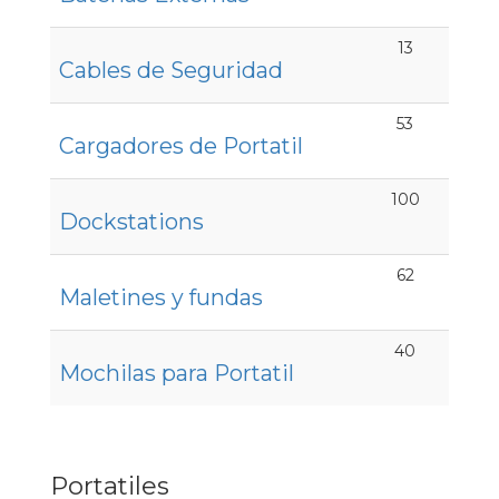
13
Cables de Seguridad
53
Cargadores de Portatil
100
Dockstations
62
Maletines y fundas
40
Mochilas para Portatil
Portatiles