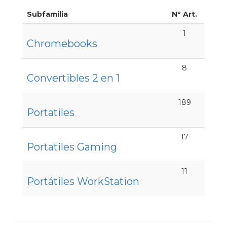
Subfamilia
Nº Art.
1
Chromebooks
8
Convertibles 2 en 1
189
Portatiles
17
Portatiles Gaming
11
Portátiles WorkStation