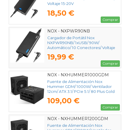
Voltaje 15-20V
18,50 €
Comprar
NOX - NXPWR90NB
Cargador de Portátil Nox
NXPWR90NB/ 1xUSB/ 90W/
Automático/ 10 Conectores/ Voltaje
15-20V
19,99 €
Comprar
NOX - NXHUMMER1000GDM
Fuente de Alimentación Nox
Hummer GDM/ 1000W/ Ventilador
12cm/ ATX 3.1/ PCIe 5.1/ 80 Plus Gold
109,00 €
Comprar
NOX - NXHUMMER1200GDM
Fuente de Alimentación Nox