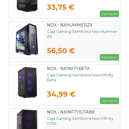
33,75 €
Comprar
NOX - NXHUMMERZX
Caja Gaming Semitorre Nox Hummer
ZX
56,50 €
Comprar
NOX - NXINFTYBETA
Caja Gaming Semitorre Nox Infinity
Beta
34,99 €
Comprar
NOX - NXINFTYIOTABK
Caja Gaming Semitorre Nox Infinity
IOTA