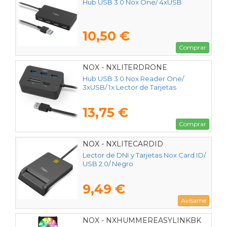
Hub USB 3.0 Nox One/ 4xUSB
10,50 €
Comprar
NOX - NXLITERDRONE
Hub USB 3.0 Nox Reader One/
3xUSB/ 1x Lector de Tarjetas
13,75 €
Comprar
NOX - NXLITECARDID
Lector de DNI y Tarjetas Nox Card ID/
USB 2.0/ Negro
9,49 €
Avísame
NOX - NXHUMMEREASYLINKBK