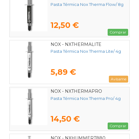
Pasta Térmica Nox Therma Flow/ 8g
12,50 €
Comprar
NOX - NXTHERMALITE
Pasta Térmica Nox Therma Lite/ 4g
5,89 €
Avísame
NOX - NXTHERMAPRO
Pasta Térmica Nox Therma Pro/ 4g
14,50 €
Comprar
NOX - NXHUMMERT880