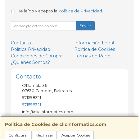
He leído y acepto la
Política de Privacidad
.
Enviar
Contacto
Información Legal
Política Privacidad
Política de Cookies
Condiciones de Compra
Formas de Pago
¿Quienes Somos?
Contacto
C/Rambla 36
07630
Campos
,
Baleares
971598321
971598321
info@clicinformatics.com
Política de Cookies de clicinformatics.com
Horario
Configurar
Rechazar
Aceptar Cookies