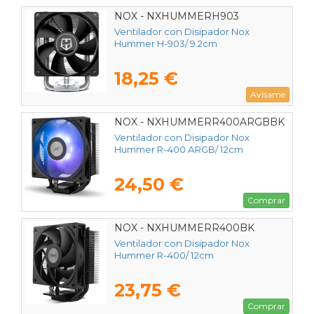
NOX - NXHUMMERH903
Ventilador con Disipador Nox
Hummer H-903/ 9.2cm
18,25 €
Avísame
NOX - NXHUMMERR400ARGBBK
Ventilador con Disipador Nox
Hummer R-400 ARGB/ 12cm
24,50 €
Comprar
NOX - NXHUMMERR400BK
Ventilador con Disipador Nox
Hummer R-400/ 12cm
23,75 €
Comprar