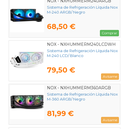
NOX - NXHUMMERM240ARGB
Sistema de Refrigeración Líquida Nox
M-240 ARGB/ Negro
68,50 €
Comprar
NOX - NXHUMMERM240LCDWH
Sistema de Refrigeración Líquida Nox
M-240 LCD/ Blanco
79,50 €
Avísame
NOX - NXHUMMERM360ARGB
Sistema de Refrigeración Líquida Nox
M-360 ARGB/ Negro
81,99 €
Avísame