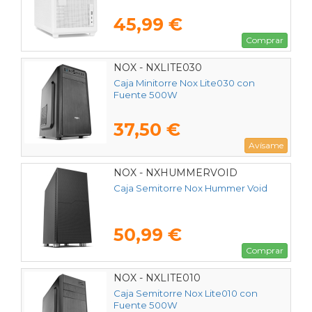
45,99 €
Comprar
NOX - NXLITE030
Caja Minitorre Nox Lite030 con
Fuente 500W
37,50 €
Avísame
NOX - NXHUMMERVOID
Caja Semitorre Nox Hummer Void
50,99 €
Comprar
NOX - NXLITE010
Caja Semitorre Nox Lite010 con
Fuente 500W