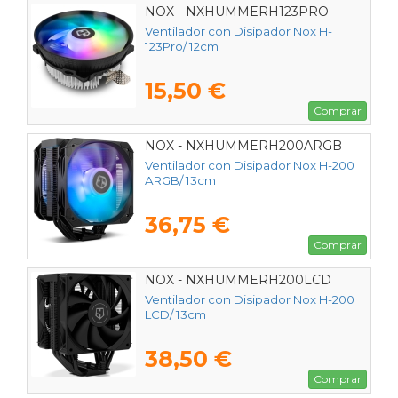
NOX - NXHUMMERH123PRO
Ventilador con Disipador Nox H-
123Pro/ 12cm
15,50 €
Comprar
NOX - NXHUMMERH200ARGB
Ventilador con Disipador Nox H-200
ARGB/ 13cm
36,75 €
Comprar
NOX - NXHUMMERH200LCD
Ventilador con Disipador Nox H-200
LCD/ 13cm
38,50 €
Comprar