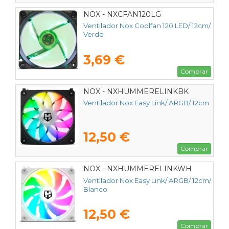
NOX - NXCFAN120LG
Ventilador Nox Coolfan 120 LED/ 12cm/
Verde
3,69 €
Comprar
NOX - NXHUMMERELINKBK
Ventilador Nox Easy Link/ ARGB/ 12cm
12,50 €
Comprar
NOX - NXHUMMERELINKWH
Ventilador Nox Easy Link/ ARGB/ 12cm/
Blanco
12,50 €
Comprar