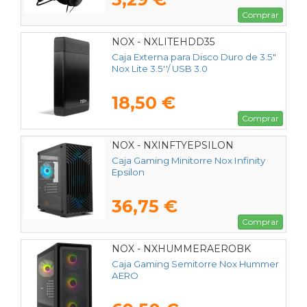
Comprar
NOX - NXLITEHDD35
Caja Externa para Disco Duro de 3.5"
Nox Lite 3.5''/ USB 3.0
18,50 €
Comprar
NOX - NXINFTYEPSILON
Caja Gaming Minitorre Nox Infinity
Epsilon
36,75 €
Comprar
NOX - NXHUMMERAEROBK
Caja Gaming Semitorre Nox Hummer
AERO