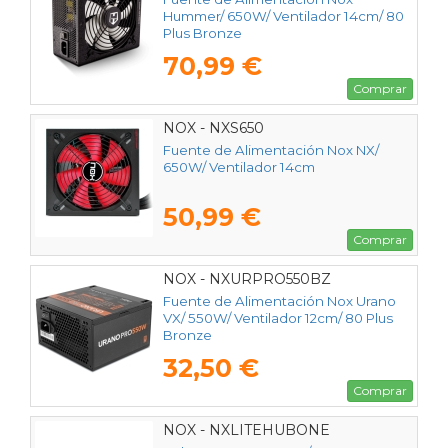
Hummer/ 650W/ Ventilador 14cm/ 80
Plus Bronze
70,99 €
Comprar
NOX - NXS650
Fuente de Alimentación Nox NX/
650W/ Ventilador 14cm
50,99 €
Comprar
NOX - NXURPRO550BZ
Fuente de Alimentación Nox Urano
VX/ 550W/ Ventilador 12cm/ 80 Plus
Bronze
32,50 €
Comprar
NOX - NXLITEHUBONE