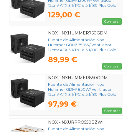
Hummer GDM/ 1200W/ Ventilador
12cm/ ATX 3.1/ PCIe 5.1/ 80 Plus Gold
129,00 €
Comprar
NOX - NXHUMMER750GDM
Fuente de Alimentación Nox
Hummer GDM/ 750W/ Ventilador
12cm/ ATX 3.1/ PCIe 5.1/ 80 Plus Gold
89,99 €
Comprar
NOX - NXHUMMER850GDM
Fuente de Alimentación Nox
Hummer GDM/ 850W/ Ventilador
12cm/ ATX 3.1/ PCIe 5.1/ 80 Plus Gold
97,99 €
Comprar
NOX - NXURPRO550BZWH
Fuente de Alimentación Nox