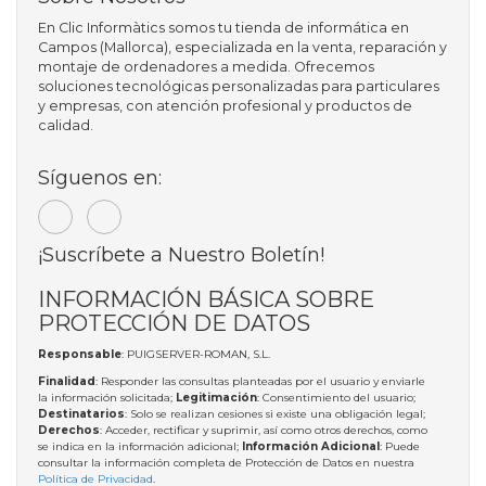
En Clic Informàtics somos tu tienda de informática en
Campos (Mallorca), especializada en la venta, reparación y
montaje de ordenadores a medida. Ofrecemos
soluciones tecnológicas personalizadas para particulares
y empresas, con atención profesional y productos de
calidad.
Síguenos en:
¡Suscríbete a Nuestro Boletín!
INFORMACIÓN BÁSICA SOBRE
PROTECCIÓN DE DATOS
Responsable
: PUIGSERVER-ROMAN, S.L.
Finalidad
: Responder las consultas planteadas por el usuario y enviarle
la información solicitada;
Legitimación
: Consentimiento del usuario;
Destinatarios
: Solo se realizan cesiones si existe una obligación legal;
Derechos
: Acceder, rectificar y suprimir, así como otros derechos, como
se indica en la información adicional;
Información Adicional
: Puede
consultar la información completa de Protección de Datos en nuestra
Política de Privacidad
.