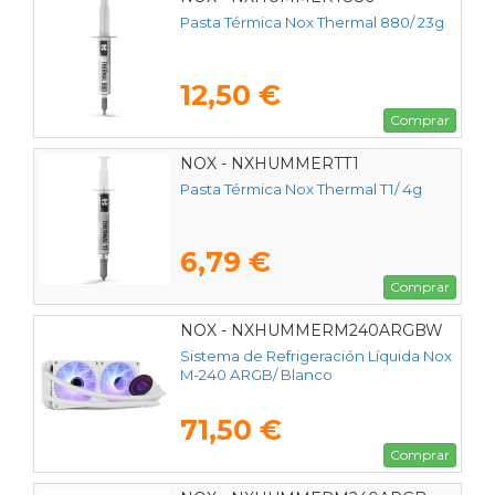
Pasta Térmica Nox Thermal 880/ 23g
12,50 €
Comprar
NOX - NXHUMMERTT1
Pasta Térmica Nox Thermal T1/ 4g
6,79 €
Comprar
NOX - NXHUMMERM240ARGBW
Sistema de Refrigeración Líquida Nox
M-240 ARGB/ Blanco
71,50 €
Comprar