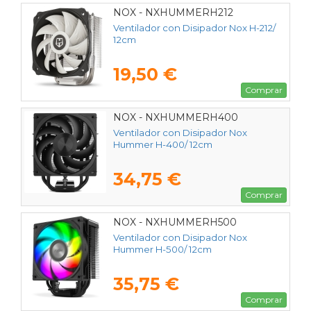
NOX - NXHUMMERH212
Ventilador con Disipador Nox H-212/
12cm
19,50 €
Comprar
NOX - NXHUMMERH400
Ventilador con Disipador Nox
Hummer H-400/ 12cm
34,75 €
Comprar
NOX - NXHUMMERH500
Ventilador con Disipador Nox
Hummer H-500/ 12cm
35,75 €
Comprar