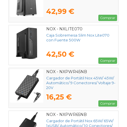
42,99 €
Comprar
NOX - NXLITE070
Caja Sobremesa Slim Nox Lite070
con Fuente 500W
42,50 €
Comprar
NOX - NXPWR45NB
Cargador de Portátil Nox 45W/ 45W/
Automático/ 9 Conectores/ Voltaje 9-
20V
16,25 €
Comprar
NOX - NXPWR65NB
Cargador de Portátil Nox 65W/ 65W/
1xUSB/ Automático/ 10 Conectores/