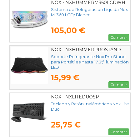
NOX - NXHUMMERM360LCDWH
Sistema de Refrigeración Líquida Nox
M-360 LCD/ Blanco
105,00 €
Comprar
NOX - NXHUMMERPROSTAND
Soporte Refrigerante Nox Pro Stand
para Portátiles hasta 17.3"/ Iluminación
LED
15,99 €
Comprar
NOX - NXLITEDUOSP
Teclado y Ratón Inalámbricos Nox Lite
Duo
25,75 €
Comprar