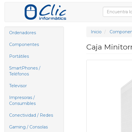
Inicio
Componen
Ordenadores
Componentes
Caja Minito
Portátiles
SmartPhones /
Teléfonos
Televisor
Impresoras /
Consumibles
Conectividad / Redes
Gaming / Consolas