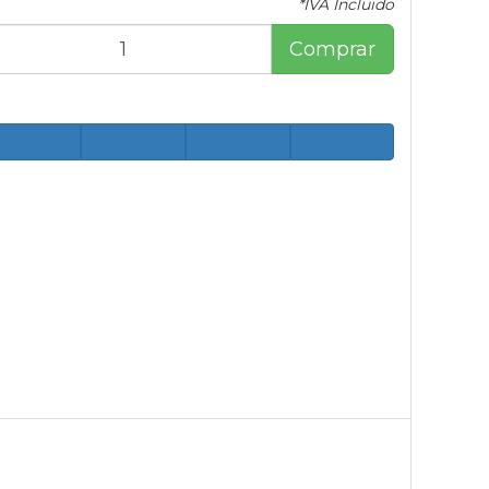
*IVA Incluido
Comprar