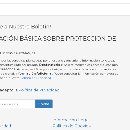
e a Nuestro Boletín!
ACIÓN BÁSICA SOBRE PROTECCIÓN DE
PUIGSERVER-ROMAN, S.L.
nder las consultas planteadas por el usuario y enviarle la información solicitada;
Consentimiento del usuario;
Destinatarios
: Solo se realizan cesiones si existe una
Derechos
: Acceder, rectificar y suprimir, así como otros derechos, como se indica
 adicional;
Información Adicional
: Puede consultar la información completa de
tos en nuestra
Política de Privacidad
.
 acepto la
Política de Privacidad
.
Enviar
Información Legal
acidad
Política de Cookies