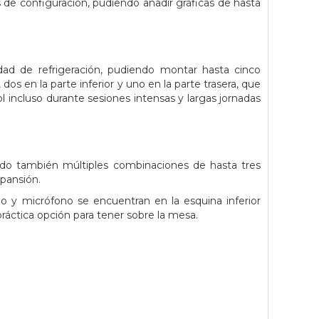
e configuración, pudiendo añadir gráficas de hasta
d de refrigeración, pudiendo montar hasta cinco
dos en la parte inferior y uno en la parte trasera, que
l incluso durante sesiones intensas y largas jornadas
do también múltiples combinaciones de hasta tres
xpansión.
 y micrófono se encuentran en la esquina inferior
práctica opción para tener sobre la mesa.