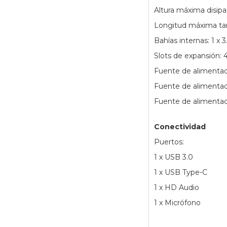
Altura máxima disi
Longitud máxima tar
Bahías internas: 1 x 
Slots de expansión: 
Fuente de alimentac
Fuente de alimentac
Fuente de alimentaci
Conectividad
Puertos:
1 x USB 3.0
1 x USB Type-C
1 x HD Audio
1 x Micrófono