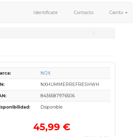
Identifícate
Contacto
Carrito
arca:
NOX
/N:
NXHUMMERREFRESHWH
AN:
8436587976506
isponibilidad:
Disponible
45,99 €