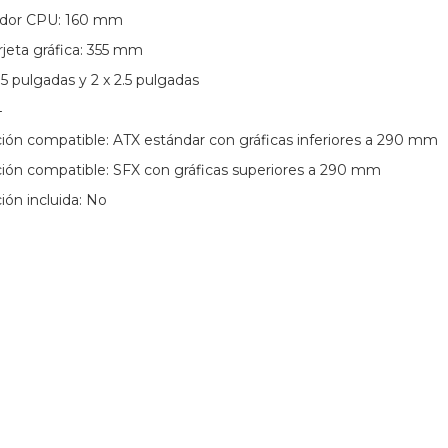
pador CPU: 160 mm
jeta gráfica: 355 mm
3.5 pulgadas y 2 x 2.5 pulgadas
4
ión compatible: ATX estándar con gráficas inferiores a 290 mm
ión compatible: SFX con gráficas superiores a 290 mm
ón incluida: No