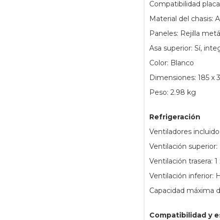
Compatibilidad placa
Material del chasis
Paneles: Rejilla metá
Asa superior: Sí, int
Color: Blanco
Dimensiones: 185 x
Peso: 2.98 kg
Refrigeración
Ventiladores inclui
Ventilación superior
Ventilación trasera: 
Ventilación inferior
Capacidad máxima de
Compatibilidad y e