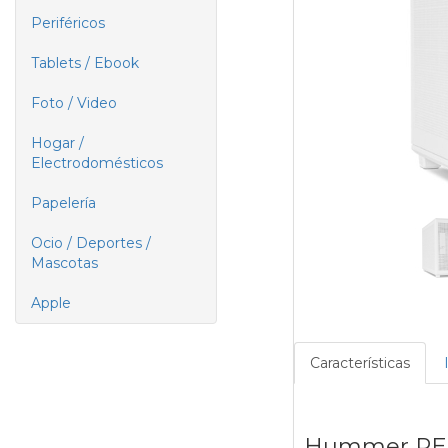
Periféricos
Tablets / Ebook
Foto / Video
Hogar /
Electrodomésticos
Papelería
Ocio / Deportes /
Mascotas
Apple
Características
Hummer RE