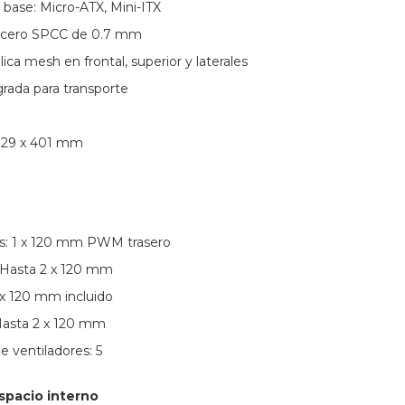
 base: Micro-ATX, Mini-ITX
: Acero SPCC de 0.7 mm
lica mesh en frontal, superior y laterales
egrada para transporte
 329 x 401 mm
dos: 1 x 120 mm PWM trasero
: Hasta 2 x 120 mm
1 x 120 mm incluido
: Hasta 2 x 120 mm
 ventiladores: 5
spacio interno