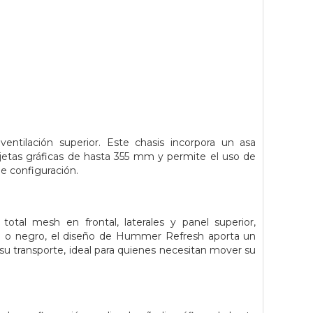
tilación superior. Este chasis incorpora un asa
jetas gráficas de hasta 355 mm y permite el uso de
e configuración.
total mesh en frontal, laterales y panel superior,
co o negro, el diseño de Hummer Refresh aporta un
a su transporte, ideal para quienes necesitan mover su