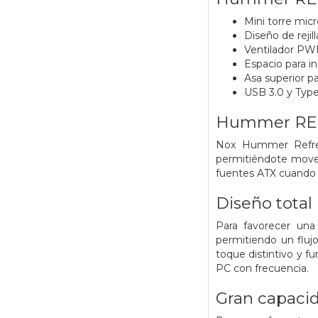
Mini torre mic
Diseño de rejil
Ventilador PW
Espacio para in
Asa superior pa
USB 3.0 y Type
Hummer RE
Nox Hummer Refresh
permitiéndote mover
fuentes ATX cuando 
Diseño tota
Para favorecer una 
permitiendo un flu
toque distintivo y f
PC con frecuencia.
Gran capaci