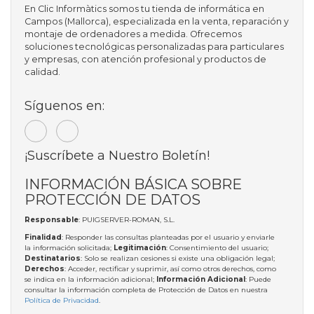
En Clic Informàtics somos tu tienda de informática en
Campos (Mallorca), especializada en la venta, reparación y
montaje de ordenadores a medida. Ofrecemos
soluciones tecnológicas personalizadas para particulares
y empresas, con atención profesional y productos de
calidad.
Síguenos en:
¡Suscríbete a Nuestro Boletín!
INFORMACIÓN BÁSICA SOBRE
PROTECCIÓN DE DATOS
Responsable
: PUIGSERVER-ROMAN, S.L.
Finalidad
: Responder las consultas planteadas por el usuario y enviarle
la información solicitada;
Legitimación
: Consentimiento del usuario;
Destinatarios
: Solo se realizan cesiones si existe una obligación legal;
Derechos
: Acceder, rectificar y suprimir, así como otros derechos, como
se indica en la información adicional;
Información Adicional
: Puede
consultar la información completa de Protección de Datos en nuestra
Política de Privacidad
.