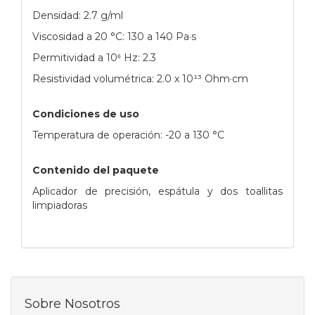
Densidad: 2.7 g/ml
Viscosidad a 20 °C: 130 a 140 Pa·s
Permitividad a 10⁶ Hz: 2.3
Resistividad volumétrica: 2.0 x 10¹³ Ohm·cm
Condiciones de uso
Temperatura de operación: -20 a 130 °C
Contenido del paquete
Aplicador de precisión, espátula y dos toallitas
limpiadoras
Sobre Nosotros