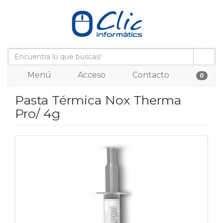
Menú
Acceso
Contacto
0
Pasta Térmica Nox Therma
Pro/ 4g