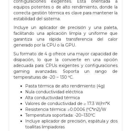
configuraciones exigentes. Está orientada a
equipos potentes o de alto rendimiento, donde la
correcta gestión térmica es clave para mantener la
estabilidad del sistema.
Incluye un aplicador de precisión y una paleta,
facilitando una aplicación limpia y uniforme que
garantiza una rápida transferencia del calor
generado por la CPU o la GPU.
Su formato de 4 g ofrece una mayor capacidad de
disipación, lo que la convierte en una opción
adecuada para CPUs exigentes y configuraciones
gaming avanzadas. Soporta un rango de
temperaturas de -20 ~ 130 ºC.
Pasta térmica de alto rendimiento (4g)
Nula conductividad eléctrica
Alta conductividad térmica
Valores de conductividad de ≥ 17.3 W/m*K
Resistencia térmica: ≥0.0006 (ºC*in2)/W
Temperatura soportada: -20~130ºC
Incluye aplicador de precisión, espátula y dos
toallitas limpiadoras