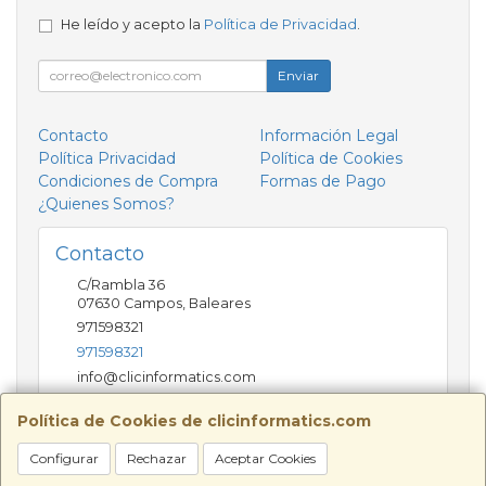
He leído y acepto la
Política de Privacidad
.
Enviar
Contacto
Información Legal
Política Privacidad
Política de Cookies
Condiciones de Compra
Formas de Pago
¿Quienes Somos?
Contacto
C/Rambla 36
07630
Campos
,
Baleares
971598321
971598321
info@clicinformatics.com
Política de Cookies de clicinformatics.com
Horario
Configurar
Rechazar
Aceptar Cookies
De lunes a viernes 9:00-13:30/16:00-19:30 Sábados