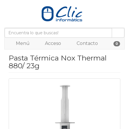
Menú
Acceso
Contacto
0
Pasta Térmica Nox Thermal
880/ 23g