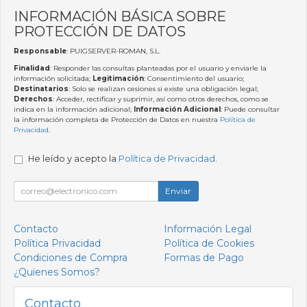
INFORMACIÓN BÁSICA SOBRE
PROTECCIÓN DE DATOS
Responsable
: PUIGSERVER-ROMAN, S.L.
Finalidad
: Responder las consultas planteadas por el usuario y enviarle la
información solicitada;
Legitimación
: Consentimiento del usuario;
Destinatarios
: Solo se realizan cesiones si existe una obligación legal;
Derechos
: Acceder, rectificar y suprimir, así como otros derechos, como se
indica en la información adicional;
Información Adicional
: Puede consultar
la información completa de Protección de Datos en nuestra
Política de
Privacidad
.
He leído y acepto la
Política de Privacidad
.
Enviar
Contacto
Información Legal
Política Privacidad
Política de Cookies
Condiciones de Compra
Formas de Pago
¿Quienes Somos?
Contacto