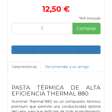
12,50 €
*IVA Incluido
Comprar
Características
Recomendar a un amigo
PASTA TÉRMICA DE ALTA
EFICIENCIA THERMAL 880
Hummer Thermal 880 es un compuesto térmico
premium que permite una conductividad óptima
del calor, para que disfrutes de todo el rendimiento