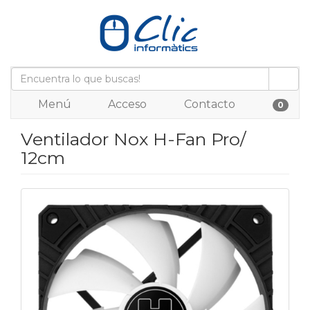
Menú
Acceso
Contacto
0
Ventilador Nox H-Fan Pro/
12cm