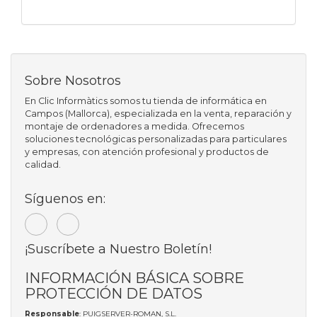
Sobre Nosotros
En Clic Informàtics somos tu tienda de informática en
Campos (Mallorca), especializada en la venta, reparación y
montaje de ordenadores a medida. Ofrecemos
soluciones tecnológicas personalizadas para particulares
y empresas, con atención profesional y productos de
calidad.
Síguenos en:
¡Suscríbete a Nuestro Boletín!
INFORMACIÓN BÁSICA SOBRE
PROTECCIÓN DE DATOS
Responsable
: PUIGSERVER-ROMAN, S.L.