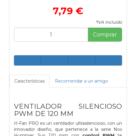
7,79 €
*IVA Incluido
Comprar
Características
Recomendar a un amigo
VENTILADOR SILENCIOSO
PWM DE 120 MM
H-Fan PRO es un ventilador ultrasilencioso, con un
innovador diseño, que pertenece a la serie Nox
Hummer. Sus 120 mm con
control PWM
te