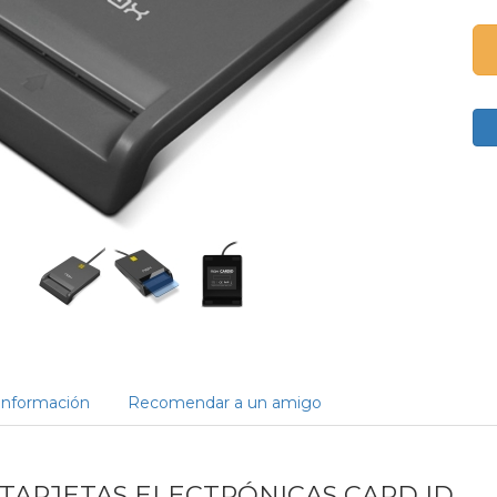
Información
Recomendar a un amigo
TARJETAS ELECTRÓNICAS CARD ID