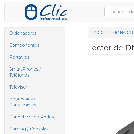
Inicio
Periféricos
Ordenadores
Componentes
Lector de DN
Portátiles
SmartPhones /
Teléfonos
Televisor
Impresoras /
Consumibles
Conectividad / Redes
Gaming / Consolas