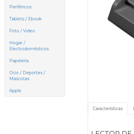
Periféricos
Tablets / Ebook
Foto / Video
Hogar /
Electrodomésticos
Papelería
Ocio / Deportes /
Mascotas
Apple
Características
LECTOR DE 