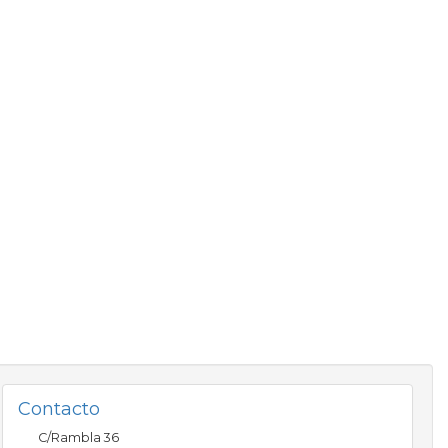
Contacto
C/Rambla 36