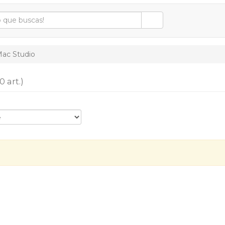
ac Studio
0 art.)