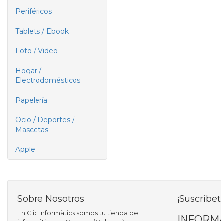
Periféricos
Tablets / Ebook
Foto / Video
Hogar /
Electrodomésticos
Papelería
Ocio / Deportes /
Mascotas
Apple
Sobre Nosotros
¡Suscríbet
En Clic Informàtics somos tu tienda de
INFORM