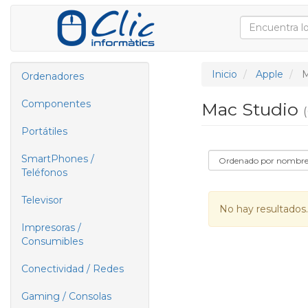
Inicio
Apple
M
Ordenadores
Componentes
Mac Studio
(
Portátiles
SmartPhones /
Teléfonos
Televisor
No hay resultados.
Impresoras /
Consumibles
Conectividad / Redes
Gaming / Consolas