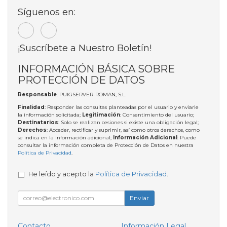
Síguenos en:
¡Suscríbete a Nuestro Boletín!
INFORMACIÓN BÁSICA SOBRE
PROTECCIÓN DE DATOS
Responsable
: PUIGSERVER-ROMAN, S.L.
Finalidad
: Responder las consultas planteadas por el usuario y enviarle
la información solicitada;
Legitimación
: Consentimiento del usuario;
Destinatarios
: Solo se realizan cesiones si existe una obligación legal;
Derechos
: Acceder, rectificar y suprimir, así como otros derechos, como
se indica en la información adicional;
Información Adicional
: Puede
consultar la información completa de Protección de Datos en nuestra
Política de Privacidad
.
He leído y acepto la
Política de Privacidad
.
Enviar
Contacto
Información Legal