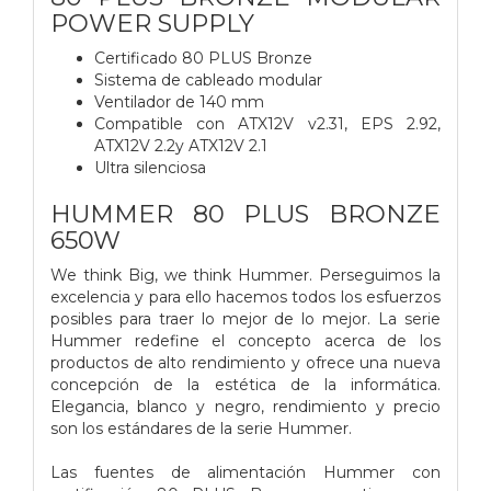
POWER SUPPLY
Certificado 80 PLUS Bronze
Sistema de cableado modular
Ventilador de 140 mm
Compatible con ATX12V v2.31, EPS 2.92,
ATX12V 2.2y ATX12V 2.1
Ultra silenciosa
HUMMER 80 PLUS BRONZE
650W
We think Big, we think Hummer. Perseguimos la
excelencia y para ello hacemos todos los esfuerzos
posibles para traer lo mejor de lo mejor. La serie
Hummer redefine el concepto acerca de los
productos de alto rendimiento y ofrece una nueva
concepción de la estética de la informática.
Elegancia, blanco y negro, rendimiento y precio
son los estándares de la serie Hummer.
Las fuentes de alimentación Hummer con