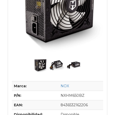
Marca:
NOX
P/N:
NXHM650BZ
EAN:
8436532162206
Disponibilidad:
Disponible