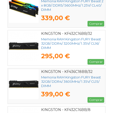
Memoria RAM Kingston FURY Beast 2
x 8GB/ DDR5/ 5600MHz/ 1.25V/ CL40/
DIMM
339,00 €
Comprar
KINGSTON - KF432C16BB/32
Memoria RAM Kingston FURY Beast
32GB/ DDR4/ 3200MHz/ 1.35V/ CL16/
DIMM
295,00 €
Comprar
KINGSTON - KF436C18BB/32
Memoria RAM Kingston FURY Beast
32GB/ DDR4/ 3600MHz/ 1.35V/ CL15/
DIMM
399,00 €
Comprar
KINGSTON - KF432C16BB/8