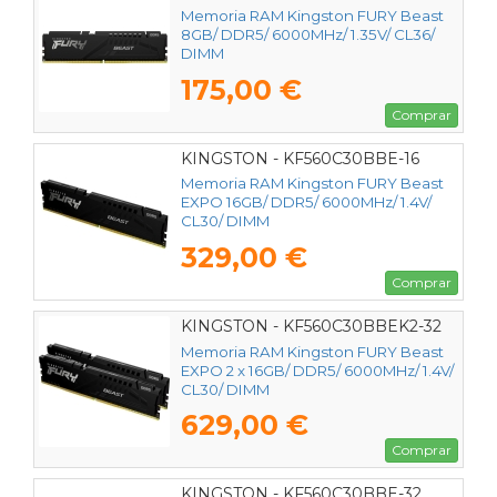
Memoria RAM Kingston FURY Beast
8GB/ DDR5/ 6000MHz/ 1.35V/ CL36/
DIMM
175,00 €
Comprar
KINGSTON - KF560C30BBE-16
Memoria RAM Kingston FURY Beast
EXPO 16GB/ DDR5/ 6000MHz/ 1.4V/
CL30/ DIMM
329,00 €
Comprar
KINGSTON - KF560C30BBEK2-32
Memoria RAM Kingston FURY Beast
EXPO 2 x 16GB/ DDR5/ 6000MHz/ 1.4V/
CL30/ DIMM
629,00 €
Comprar
KINGSTON - KF560C30BBE-32