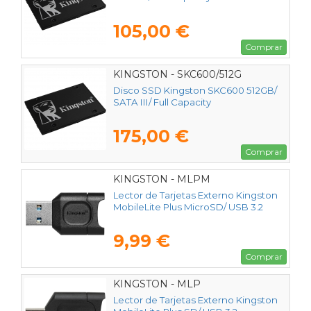
105,00 €
Comprar
KINGSTON - SKC600/512G
Disco SSD Kingston SKC600 512GB/
SATA III/ Full Capacity
175,00 €
Comprar
KINGSTON - MLPM
Lector de Tarjetas Externo Kingston
MobileLite Plus MicroSD/ USB 3.2
9,99 €
Comprar
KINGSTON - MLP
Lector de Tarjetas Externo Kingston