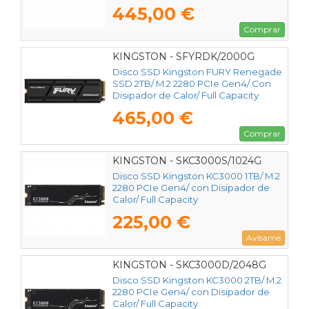
445,00 €
Comprar
KINGSTON - SFYRDK/2000G
Disco SSD Kingston FURY Renegade
SSD 2TB/ M.2 2280 PCIe Gen4/ Con
Disipador de Calor/ Full Capacity
465,00 €
Comprar
KINGSTON - SKC3000S/1024G
Disco SSD Kingston KC3000 1TB/ M.2
2280 PCIe Gen4/ con Disipador de
Calor/ Full Capacity
225,00 €
Avísame
KINGSTON - SKC3000D/2048G
Disco SSD Kingston KC3000 2TB/ M.2
2280 PCIe Gen4/ con Disipador de
Calor/ Full Capacity