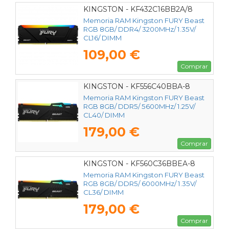
KINGSTON - KF432C16BB2A/8
Memoria RAM Kingston FURY Beast
RGB 8GB/ DDR4/ 3200MHz/ 1.35V/
CL16/ DIMM
109,00 €
Comprar
KINGSTON - KF556C40BBA-8
Memoria RAM Kingston FURY Beast
RGB 8GB/ DDR5/ 5600MHz/ 1.25V/
CL40/ DIMM
179,00 €
Comprar
KINGSTON - KF560C36BBEA-8
Memoria RAM Kingston FURY Beast
RGB 8GB/ DDR5/ 6000MHz/ 1.35V/
CL36/ DIMM
179,00 €
Comprar