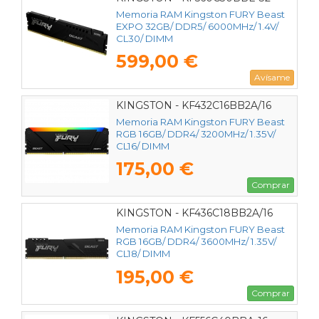
Memoria RAM Kingston FURY Beast
EXPO 32GB/ DDR5/ 6000MHz/ 1.4V/
CL30/ DIMM
599,00 €
Avísame
KINGSTON - KF432C16BB2A/16
Memoria RAM Kingston FURY Beast
RGB 16GB/ DDR4/ 3200MHz/ 1.35V/
CL16/ DIMM
175,00 €
Comprar
KINGSTON - KF436C18BB2A/16
Memoria RAM Kingston FURY Beast
RGB 16GB/ DDR4/ 3600MHz/ 1.35V/
CL18/ DIMM
195,00 €
Comprar