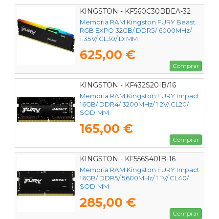
KINGSTON - KF560C30BBEA-32
Memoria RAM Kingston FURY Beast
RGB EXPO 32GB/ DDR5/ 6000MHz/
1.35V/ CL30/ DIMM
625,00 €
Comprar
KINGSTON - KF432S20IB/16
Memoria RAM Kingston FURY Impact
16GB/ DDR4/ 3200MHz/ 1.2V/ CL20/
SODIMM
165,00 €
Comprar
KINGSTON - KF556S40IB-16
Memoria RAM Kingston FURY Impact
16GB/ DDR5/ 5600MHz/ 1.1V/ CL40/
SODIMM
285,00 €
Comprar