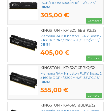
16GB/ DDR5/ 6000MHz/ 1.1V/ CL36/
DIMM
305,00 €
Comprar
KINGSTON - KF432C16BB1K2/32
Memoria RAM Kingston FURY Beast 2
x 16GB/ DDR4/ 3200MHz/ 1.35V/ CL16/
DIMM
405,00 €
Comprar
KINGSTON - KF432C16BBK2/32
Memoria RAM Kingston FURY Beast 2
x 16GB/ DDR4/ 3200MHz/ 1.35V/ CL16/
DIMM
555,00 €
Comprar
KINGSTON - KF436C18BBK2/32
Memoria RAM Kingston FURY Beast 2