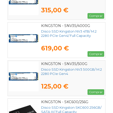
315,00 €
Comprar
KINGSTON - SNV3S/4000G
Disco SSD Kingston NV3 4TB/ M.2
2280 PCIe Gen4/ Full Capacity
619,00 €
Comprar
KINGSTON - SNV3S/500G
Disco SSD Kingston NV3 500GB/ M.2
2280 PCIe Gen4
125,00 €
Comprar
KINGSTON - SKC600/256G
Disco SSD Kingston SKC600 256GB/
SATA III/ Full Capacity