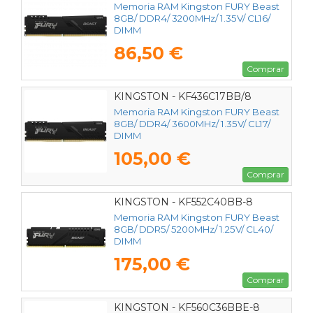
Memoria RAM Kingston FURY Beast
8GB/ DDR4/ 3200MHz/ 1.35V/ CL16/
DIMM
86,50 €
Comprar
KINGSTON - KF436C17BB/8
Memoria RAM Kingston FURY Beast
8GB/ DDR4/ 3600MHz/ 1.35V/ CL17/
DIMM
105,00 €
Comprar
KINGSTON - KF552C40BB-8
Memoria RAM Kingston FURY Beast
8GB/ DDR5/ 5200MHz/ 1.25V/ CL40/
DIMM
175,00 €
Comprar
KINGSTON - KF560C36BBE-8