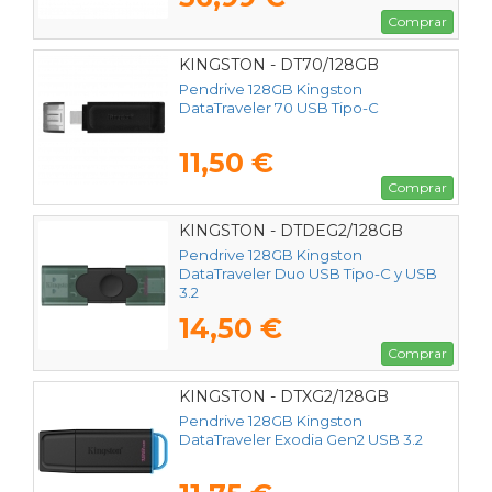
Comprar
KINGSTON - DT70/128GB
Pendrive 128GB Kingston
DataTraveler 70 USB Tipo-C
11,50 €
Comprar
KINGSTON - DTDEG2/128GB
Pendrive 128GB Kingston
DataTraveler Duo USB Tipo-C y USB
3.2
14,50 €
Comprar
KINGSTON - DTXG2/128GB
Pendrive 128GB Kingston
DataTraveler Exodia Gen2 USB 3.2