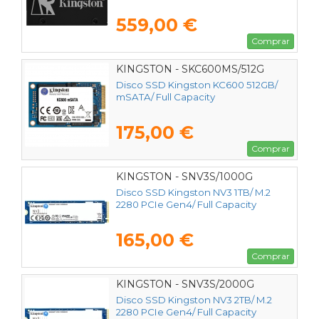
559,00 €
Comprar
KINGSTON - SKC600MS/512G
Disco SSD Kingston KC600 512GB/
mSATA/ Full Capacity
175,00 €
Comprar
KINGSTON - SNV3S/1000G
Disco SSD Kingston NV3 1TB/ M.2
2280 PCIe Gen4/ Full Capacity
165,00 €
Comprar
KINGSTON - SNV3S/2000G
Disco SSD Kingston NV3 2TB/ M.2
2280 PCIe Gen4/ Full Capacity