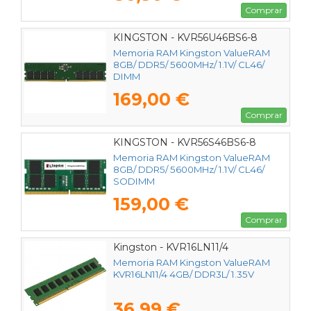
Comprar
KINGSTON - KVR56U46BS6-8
Memoria RAM Kingston ValueRAM
8GB/ DDR5/ 5600MHz/ 1.1V/ CL46/
DIMM
169,00 €
Comprar
KINGSTON - KVR56S46BS6-8
Memoria RAM Kingston ValueRAM
8GB/ DDR5/ 5600MHz/ 1.1V/ CL46/
SODIMM
159,00 €
Comprar
Kingston - KVR16LN11/4
Memoria RAM Kingston ValueRAM
KVR16LN11/4 4GB/ DDR3L/ 1.35V
36,99 €