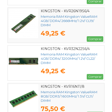
Comprar
KINGSTON - KVR26N19S6/4
Memoria RAM Kingston ValueRAM
4GB/ DDR4/ 2666MHz/ 1.2V/ CL19/
DIMM
49,25 €
Comprar
KINGSTON - KVR32N22S6/4
Memoria RAM Kingston ValueRAM
4GB/ DDR4/ 3200MHz/ 1.2V/ CL22/
DIMM
49,25 €
Comprar
KINGSTON - KVR16N11/8
Memoria RAM Kingston ValueRAM
8GB/ DDR3/ 1600MHz/ 1.5V/ CL11/
DIMM
75,50 €