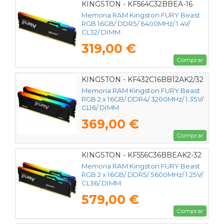
KINGSTON - KF564C32BBEA-16
Memoria RAM Kingston FURY Beast
RGB 16GB/ DDR5/ 6400MHz/ 1.4V/
CL32/ DIMM
319,00 €
Comprar
KINGSTON - KF432C16BB12AK2/32
Memoria RAM Kingston FURY Beast
RGB 2 x 16GB/ DDR4/ 3200MHz/ 1.35V/
CL16/ DIMM
369,00 €
Comprar
KINGSTON - KF556C36BBEAK2-32
Memoria RAM Kingston FURY Beast
RGB 2 x 16GB/ DDR5/ 5600MHz/ 1.25V/
CL36/ DIMM
579,00 €
Comprar