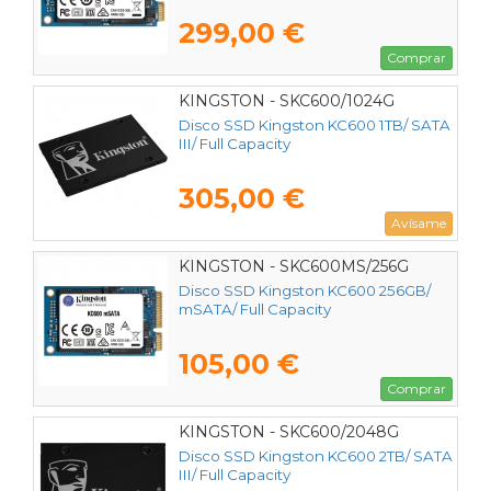
299,00 €
Comprar
KINGSTON - SKC600/1024G
Disco SSD Kingston KC600 1TB/ SATA
III/ Full Capacity
305,00 €
Avísame
KINGSTON - SKC600MS/256G
Disco SSD Kingston KC600 256GB/
mSATA/ Full Capacity
105,00 €
Comprar
KINGSTON - SKC600/2048G
Disco SSD Kingston KC600 2TB/ SATA
III/ Full Capacity