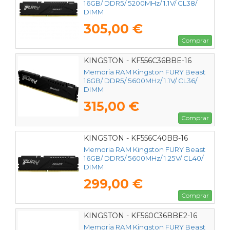
16GB/ DDR5/ 5200MHz/ 1.1V/ CL38/
DIMM
305,00 €
Comprar
KINGSTON - KF556C36BBE-16
Memoria RAM Kingston FURY Beast
16GB/ DDR5/ 5600MHz/ 1.1V/ CL36/
DIMM
315,00 €
Comprar
KINGSTON - KF556C40BB-16
Memoria RAM Kingston FURY Beast
16GB/ DDR5/ 5600MHz/ 1.25V/ CL40/
DIMM
299,00 €
Comprar
KINGSTON - KF560C36BBE2-16
Memoria RAM Kingston FURY Beast