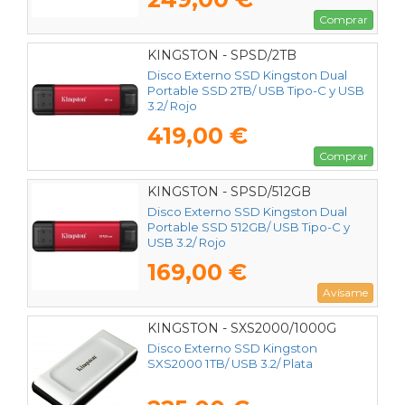
Comprar
KINGSTON - SPSD/2TB
Disco Externo SSD Kingston Dual
Portable SSD 2TB/ USB Tipo-C y USB
3.2/ Rojo
419,00 €
Comprar
KINGSTON - SPSD/512GB
Disco Externo SSD Kingston Dual
Portable SSD 512GB/ USB Tipo-C y
USB 3.2/ Rojo
169,00 €
Avísame
KINGSTON - SXS2000/1000G
Disco Externo SSD Kingston
SXS2000 1TB/ USB 3.2/ Plata