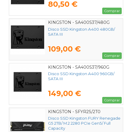
80,50 €
Comprar
KINGSTON - SA400S37/480G
Disco SSD Kingston A400 480GB/
SATA III
109,00 €
Comprar
KINGSTON - SA400S37/960G
Disco SSD Kingston A400 960GB/
SATA III
149,00 €
Comprar
KINGSTON - SFYR2S/2T0
Disco SSD Kingston FURY Renegade
G5 2TB/ M.2 2280 PCIe Gen5/ Full
Capacity