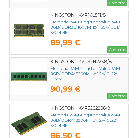
Comprar
KINGSTON - KVR16LS11/8
Memoria RAM Kingston ValueRAM
8GB/ DDR3L/ 1600MHz/ 1.35V/ CL11/
SODIMM
89,99 €
Comprar
KINGSTON - KVR32N22S8/8
Memoria RAM Kingston ValueRAM
8GB/ DDR4/ 3200MHz/ 1.2V/ CL22/
DIMM
90,99 €
Comprar
KINGSTON - KVR32S22S6/8
Memoria RAM Kingston ValueRAM
8GB/ DDR4/ 3200MHz/ 1.2V/ CL22/
SODIMM
86,50 €