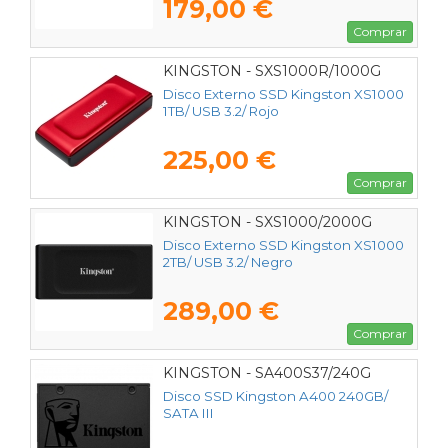
179,00 €
Comprar
KINGSTON - SXS1000R/1000G
Disco Externo SSD Kingston XS1000
1TB/ USB 3.2/ Rojo
225,00 €
Comprar
KINGSTON - SXS1000/2000G
Disco Externo SSD Kingston XS1000
2TB/ USB 3.2/ Negro
289,00 €
Comprar
KINGSTON - SA400S37/240G
Disco SSD Kingston A400 240GB/
SATA III