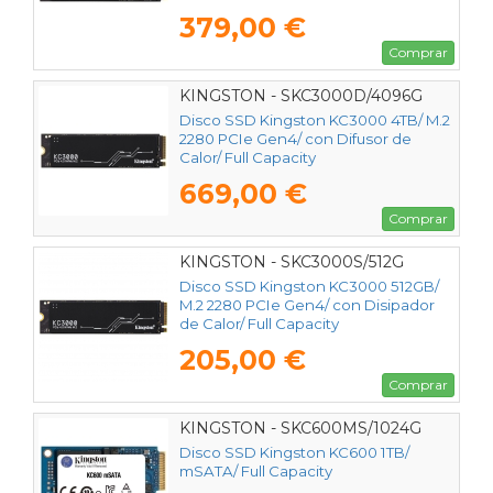
379,00 €
Comprar
KINGSTON - SKC3000D/4096G
Disco SSD Kingston KC3000 4TB/ M.2
2280 PCIe Gen4/ con Difusor de
Calor/ Full Capacity
669,00 €
Comprar
KINGSTON - SKC3000S/512G
Disco SSD Kingston KC3000 512GB/
M.2 2280 PCIe Gen4/ con Disipador
de Calor/ Full Capacity
205,00 €
Comprar
KINGSTON - SKC600MS/1024G
Disco SSD Kingston KC600 1TB/
mSATA/ Full Capacity