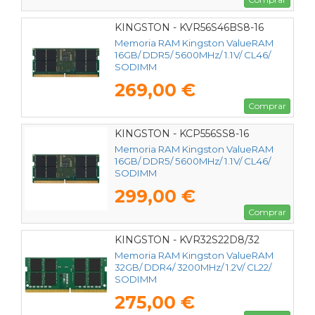
KINGSTON - KVR56S46BS8-16
Memoria RAM Kingston ValueRAM
16GB/ DDR5/ 5600MHz/ 1.1V/ CL46/
SODIMM
269,00 €
Comprar
KINGSTON - KCP556SS8-16
Memoria RAM Kingston ValueRAM
16GB/ DDR5/ 5600MHz/ 1.1V/ CL46/
SODIMM
299,00 €
Comprar
KINGSTON - KVR32S22D8/32
Memoria RAM Kingston ValueRAM
32GB/ DDR4/ 3200MHz/ 1.2V/ CL22/
SODIMM
275,00 €