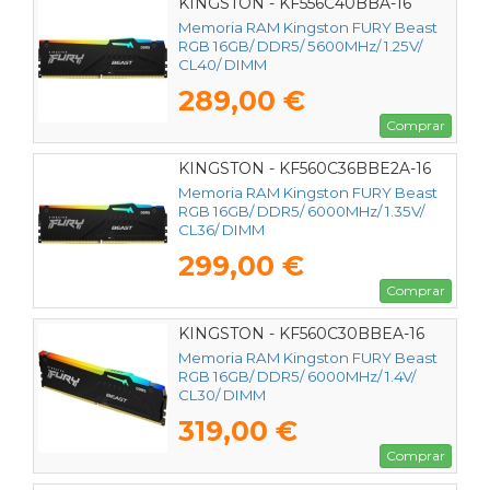
KINGSTON - KF556C40BBA-16
Memoria RAM Kingston FURY Beast
RGB 16GB/ DDR5/ 5600MHz/ 1.25V/
CL40/ DIMM
289,00 €
Comprar
KINGSTON - KF560C36BBE2A-16
Memoria RAM Kingston FURY Beast
RGB 16GB/ DDR5/ 6000MHz/ 1.35V/
CL36/ DIMM
299,00 €
Comprar
KINGSTON - KF560C30BBEA-16
Memoria RAM Kingston FURY Beast
RGB 16GB/ DDR5/ 6000MHz/ 1.4V/
CL30/ DIMM
319,00 €
Comprar