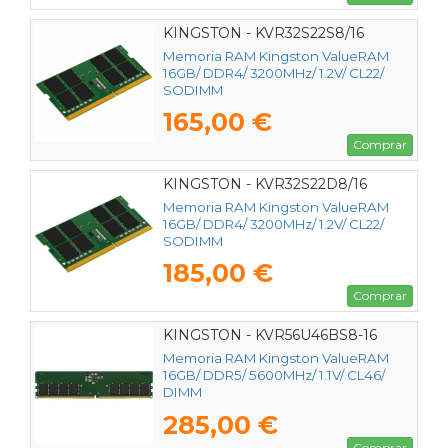
KINGSTON - KVR32S22S8/16
Memoria RAM Kingston ValueRAM
16GB/ DDR4/ 3200MHz/ 1.2V/ CL22/
SODIMM
165,00 €
Comprar
KINGSTON - KVR32S22D8/16
Memoria RAM Kingston ValueRAM
16GB/ DDR4/ 3200MHz/ 1.2V/ CL22/
SODIMM
185,00 €
Comprar
KINGSTON - KVR56U46BS8-16
Memoria RAM Kingston ValueRAM
16GB/ DDR5/ 5600MHz/ 1.1V/ CL46/
DIMM
285,00 €
Comprar