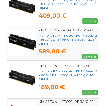
x 16GB/ DDR4/ 3600MHz/ 1.35V/ CL18/
DIMM
409,00 €
Comprar
KINGSTON - KF556C36BBEK2-32
Memoria RAM Kingston FURY Beast 2
x 16GB/ DDR5/ 5600MHz/ 1.25V/ CL36/
DIMM
589,00 €
Comprar
KINGSTON - KF432C16BBK2/16
Memoria RAM Kingston FURY Beast 2
x 8GB/ DDR4/ 3200MHz/ 1.35V/ CL16/
DIMM
189,00 €
Comprar
KINGSTON - KF556C40BBAK2-16