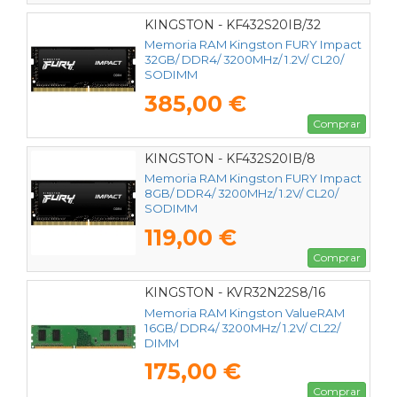
KINGSTON - KF432S20IB/32
Memoria RAM Kingston FURY Impact
32GB/ DDR4/ 3200MHz/ 1.2V/ CL20/
SODIMM
385,00 €
Comprar
KINGSTON - KF432S20IB/8
Memoria RAM Kingston FURY Impact
8GB/ DDR4/ 3200MHz/ 1.2V/ CL20/
SODIMM
119,00 €
Comprar
KINGSTON - KVR32N22S8/16
Memoria RAM Kingston ValueRAM
16GB/ DDR4/ 3200MHz/ 1.2V/ CL22/
DIMM
175,00 €
Comprar