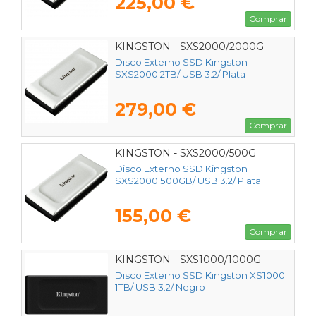
225,00 €
Comprar
KINGSTON - SXS2000/2000G
Disco Externo SSD Kingston
SXS2000 2TB/ USB 3.2/ Plata
279,00 €
Comprar
KINGSTON - SXS2000/500G
Disco Externo SSD Kingston
SXS2000 500GB/ USB 3.2/ Plata
155,00 €
Comprar
KINGSTON - SXS1000/1000G
Disco Externo SSD Kingston XS1000
1TB/ USB 3.2/ Negro