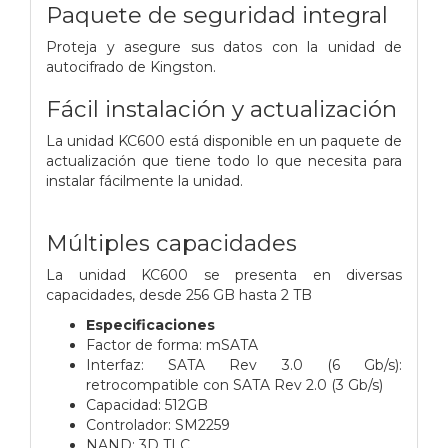
Paquete de seguridad integral
Proteja y asegure sus datos con la unidad de
autocifrado de Kingston.
Fácil instalación y actualización
La unidad KC600 está disponible en un paquete de
actualización que tiene todo lo que necesita para
instalar fácilmente la unidad.
Múltiples capacidades
La unidad KC600 se presenta en diversas
capacidades, desde 256 GB hasta 2 TB
Especificaciones
Factor de forma: mSATA
Interfaz: SATA Rev 3.0 (6 Gb/s):
retrocompatible con SATA Rev 2.0 (3 Gb/s)
Capacidad: 512GB
Controlador: SM2259
NAND: 3D TLC