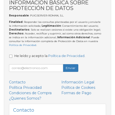
INFORMACIÓN BÁSICA SOBRE
PROTECCIÓN DE DATOS
Responsable
: PUIGSERVER-ROMAN, S.L.
Finalidad
: Responder las consultas planteadas por el usuario y enviarle
la información solicitada;
Legitimación
: Consentimiento del usuario;
Destinatarios
: Solo se realizan cesiones si existe una obligación legal;
Derechos
: Acceder, rectificar y suprimir, así como otros derechos, como
se indica en la información adicional;
Información Adicional
: Puede
consultar la información completa de Protección de Datos en nuestra
Política de Privacidad
.
He leído y acepto la
Política de Privacidad
.
Enviar
Contacto
Información Legal
Política Privacidad
Política de Cookies
Condiciones de Compra
Formas de Pago
¿Quienes Somos?
Contacto