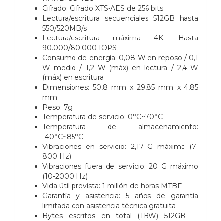
Cifrado: Cifrado XTS-AES de 256 bits
Lectura/escritura secuenciales 512GB hasta
550/520MB/s
Lectura/escritura máxima 4K: Hasta
90.000/80.000 IOPS
Consumo de energía: 0,08 W en reposo / 0,1
W medio / 1,2 W (máx) en lectura / 2,4 W
(máx) en escritura
Dimensiones: 50,8 mm x 29,85 mm x 4,85
mm
Peso: 7g
Temperatura de servicio: 0°C~70°C
Temperatura de almacenamiento:
-40°C~85°C
Vibraciones en servicio: 2,17 G máxima (7-
800 Hz)
Vibraciones fuera de servicio: 20 G máximo
(10-2000 Hz)
Vida útil prevista: 1 millón de horas MTBF
Garantía y asistencia: 5 años de garantía
limitada con asistencia técnica gratuita
Bytes escritos en total (TBW) 512GB —