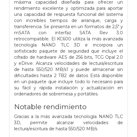
máxima capacidad diseñada para ofrecer un
rendimiento excelente y optimizada para aportar
una capacidad de respuesta funcional del sistema
con increíbles tiempos de arranque, carga y
transferencia. Se presenta en un formatos de 2,5" y
mSATA con interfaz SATA Rev 3.0
retrocompatible. El KC600 utiliza la más avanzada
tecnología NAND TLC 3D e incorpora un
sofisticado paquete de seguridad que incluye el
cifrado de hardware AES de 256 bits, TCG Opal 2.0
y eDrive. Alcanza velocidades de lectura/escritura
de hasta 550/520 MB/s1 y puede almacenar sin
dificultades hasta 2 TB2 de datos Está disponible
en un paquete que incluye todo lo necesario para
su fácil y rápida instalación y actualización en
ordenadores de sobremesa y portátiles.
Notable rendimiento
Gracias a la más avanzada tecnología NAND TLC
3D, permite alcanzar velocidades de
lectura/escritura de hasta 550/520 MB/s