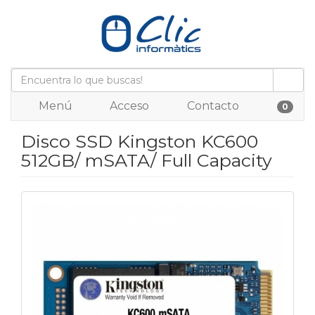
Menú
Acceso
Contacto
0
Disco SSD Kingston KC600
512GB/ mSATA/ Full Capacity