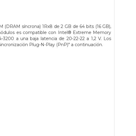
DRAM síncrona) 1Rx8 de 2 GB de 64 bits (16 GB),
módulos es compatible con Intel® Extreme Memory
3200 a una baja latencia de 20-22-22 a 1,2 V. Los
incronización Plug-N-Play (PnP)" a continuación.