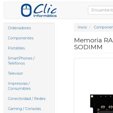
Inicio
Componen
Ordenadores
Componentes
Memoria RAM
SODIMM
Portátiles
SmartPhones /
Teléfonos
Televisor
Impresoras /
Consumibles
Conectividad / Redes
Gaming / Consolas