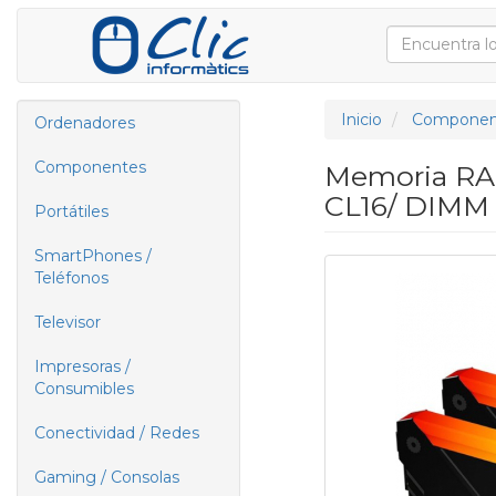
Inicio
Componen
Ordenadores
Componentes
Memoria RAM
CL16/ DIMM
Portátiles
SmartPhones /
Teléfonos
Televisor
Impresoras /
Consumibles
Conectividad / Redes
Gaming / Consolas