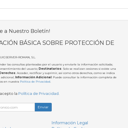
e a Nuestro Boletín!
ACIÓN BÁSICA SOBRE PROTECCIÓN DE
PUIGSERVER-ROMAN, S.L.
nder las consultas planteadas por el usuario y enviarle la información solicitada;
Consentimiento del usuario;
Destinatarios
: Solo se realizan cesiones si existe una
Derechos
: Acceder, rectificar y suprimir, así como otros derechos, como se indica
 adicional;
Información Adicional
: Puede consultar la información completa de
tos en nuestra
Política de Privacidad
.
 acepto la
Política de Privacidad
.
Enviar
Información Legal