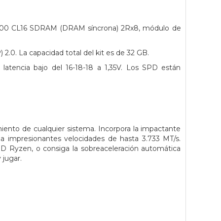
200 CL16 SDRAM (DRAM síncrona) 2Rx8,
módulo de
) 2.0. La capacidad total del kit es de 32 GB.
latencia bajo
del 16-18-18 a 1,35V. Los SPD están
nto de cualquier sistema. Incorpora la impactante
a impresionantes velocidades de hasta 3.733 MT/s.
MD Ryzen, o consiga la sobreaceleración automática
 jugar.