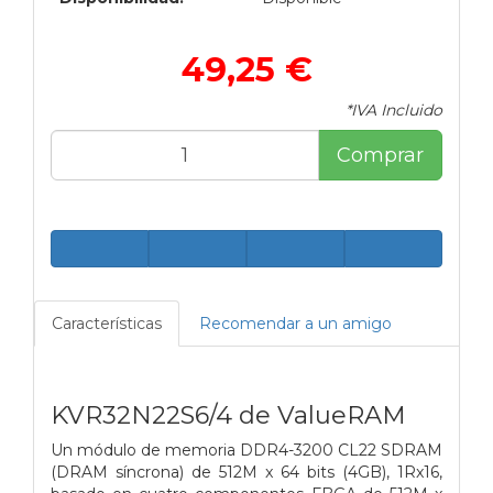
49,25 €
*IVA Incluido
Comprar
Características
Recomendar a un amigo
KVR32N22S6/4 de ValueRAM
Un módulo de memoria DDR4-3200 CL22 SDRAM
(DRAM síncrona) de 512M x 64 bits (4GB), 1Rx16,