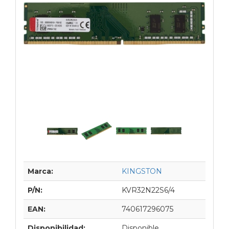
Marca:
KINGSTON
P/N:
KVR32N22S6/4
EAN:
740617296075
Disponibilidad:
Disponible