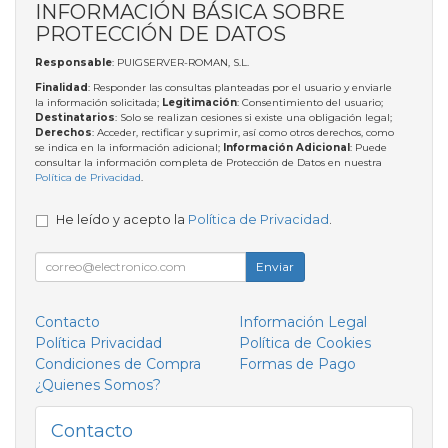
INFORMACIÓN BÁSICA SOBRE
PROTECCIÓN DE DATOS
Responsable
: PUIGSERVER-ROMAN, S.L.
Finalidad
: Responder las consultas planteadas por el usuario y enviarle
la información solicitada;
Legitimación
: Consentimiento del usuario;
Destinatarios
: Solo se realizan cesiones si existe una obligación legal;
Derechos
: Acceder, rectificar y suprimir, así como otros derechos, como
se indica en la información adicional;
Información Adicional
: Puede
consultar la información completa de Protección de Datos en nuestra
Política de Privacidad
.
He leído y acepto la
Política de Privacidad
.
Enviar
Contacto
Información Legal
Política Privacidad
Política de Cookies
Condiciones de Compra
Formas de Pago
¿Quienes Somos?
Contacto