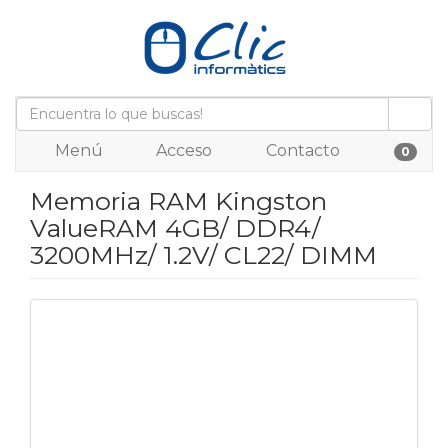
Menú
Acceso
Contacto
0
Memoria RAM Kingston
ValueRAM 4GB/ DDR4/
3200MHz/ 1.2V/ CL22/ DIMM