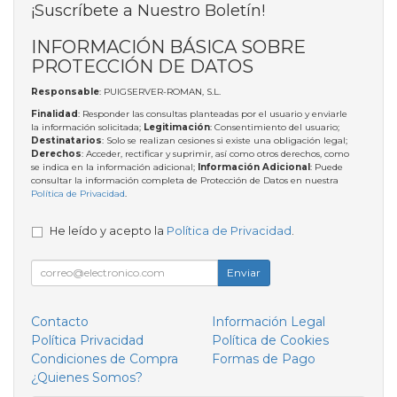
¡Suscríbete a Nuestro Boletín!
INFORMACIÓN BÁSICA SOBRE
PROTECCIÓN DE DATOS
Responsable
: PUIGSERVER-ROMAN, S.L.
Finalidad
: Responder las consultas planteadas por el usuario y enviarle
la información solicitada;
Legitimación
: Consentimiento del usuario;
Destinatarios
: Solo se realizan cesiones si existe una obligación legal;
Derechos
: Acceder, rectificar y suprimir, así como otros derechos, como
se indica en la información adicional;
Información Adicional
: Puede
consultar la información completa de Protección de Datos en nuestra
Política de Privacidad
.
He leído y acepto la
Política de Privacidad
.
Enviar
Contacto
Información Legal
Política Privacidad
Política de Cookies
Condiciones de Compra
Formas de Pago
¿Quienes Somos?