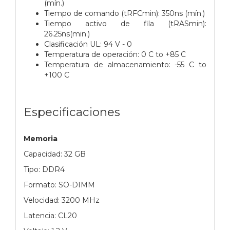
(mín.)
Tiempo de comando (tRFCmin): 350ns (mín.)
Tiempo activo de fila (tRASmin):
26.25ns(min.)
Clasificación UL: 94 V - 0
Temperatura de operación: 0 C to +85 C
Temperatura de almacenamiento: -55 C to
+100 C
Especificaciones
Memoria
Capacidad: 32 GB
Tipo: DDR4
Formato: SO-DIMM
Velocidad: 3200 MHz
Latencia: CL20