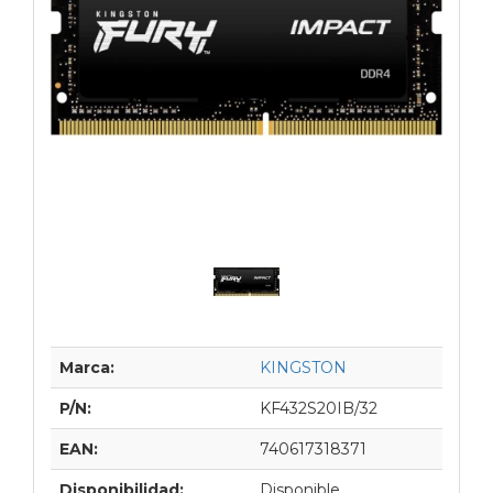
Marca:
KINGSTON
P/N:
KF432S20IB/32
EAN:
740617318371
Disponibilidad:
Disponible