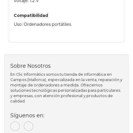
Voltaje: 1.2 V
Compatibilidad
Uso: Ordenadores portátiles
Sobre Nosotros
En Clic Informàtics somos tu tienda de informática en
Campos (Mallorca), especializada en la venta, reparación y
montaje de ordenadores a medida. Ofrecemos
soluciones tecnológicas personalizadas para particulares
y empresas, con atención profesional y productos de
calidad.
Síguenos en: