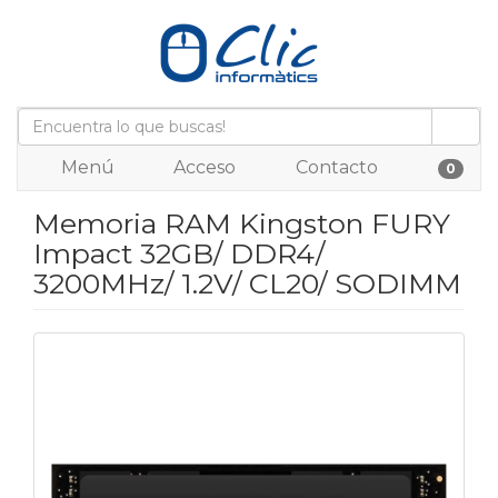
Menú
Acceso
Contacto
0
Memoria RAM Kingston FURY
Impact 32GB/ DDR4/
3200MHz/ 1.2V/ CL20/ SODIMM