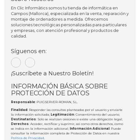
En Clic Informàtics somos tu tienda de informática en
Campos (Mallorca), especializada en la venta, reparación y
montaje de ordenadores a medida. Ofrecemos
soluciones tecnológicas personalizadas para particulares
y empresas, con atención profesional y productos de
calidad.
Síguenos en:
¡Suscríbete a Nuestro Boletín!
INFORMACIÓN BÁSICA SOBRE
PROTECCIÓN DE DATOS
Responsable
: PUIGSERVER-ROMAN, S.L.
Finalidad
: Responder las consultas planteadas por el usuario y enviarle
la información solicitada;
Legitimación
: Consentimiento del usuario;
Destinatarios
: Solo se realizan cesiones si existe una obligación legal;
Derechos
: Acceder, rectificar y suprimir, así como otros derechos, como
se indica en la información adicional;
Información Adicional
: Puede
consultar la información completa de Protección de Datos en nuestra
Política de Privacidad
.