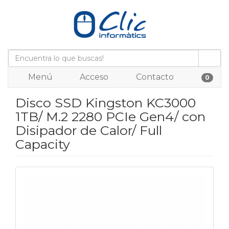
Menú
Acceso
Contacto
0
Disco SSD Kingston KC3000
1TB/ M.2 2280 PCIe Gen4/ con
Disipador de Calor/ Full
Capacity