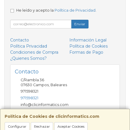
He leído y acepto la
Política de Privacidad
.
Enviar
Contacto
Información Legal
Política Privacidad
Política de Cookies
Condiciones de Compra
Formas de Pago
¿Quienes Somos?
Contacto
C/Rambla 36
07630
Campos
,
Baleares
971598321
971598321
info@clicinformatics.com
Política de Cookies de clicinformatics.com
Horario
Configurar
Rechazar
Aceptar Cookies