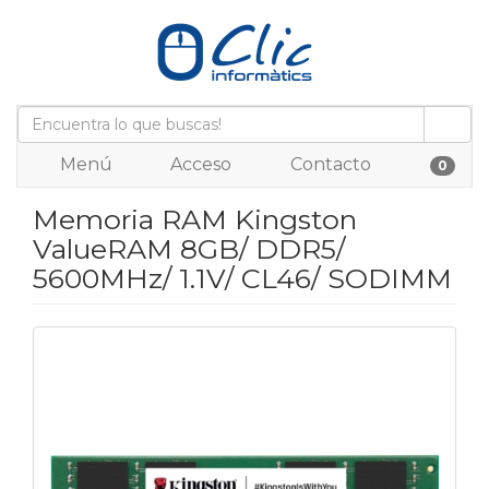
Menú
Acceso
Contacto
0
Memoria RAM Kingston
ValueRAM 8GB/ DDR5/
5600MHz/ 1.1V/ CL46/ SODIMM