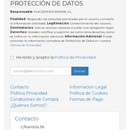
PROTECCIÓN DE DATOS
Responsable
: PUIGSERVER-ROMAN, S.L.
Finalidad
: Responder las consultas planteadas por el usuario y enviarle
la información solicitada;
Legitimación
: Consentimiento del usuario;
Destinatarios
: Solo se realizan cesiones si existe una obligación legal;
Derechos
: Acceder, rectificar y suprimir, así como otros derechos, como
se indica en la información adicional;
Información Adicional
: Puede
consultar la información completa de Protección de Datos en nuestra
Política de Privacidad
.
He leído y acepto la
Política de Privacidad
.
Enviar
Contacto
Información Legal
Política Privacidad
Política de Cookies
Condiciones de Compra
Formas de Pago
¿Quienes Somos?
Contacto
C/Rambla 36