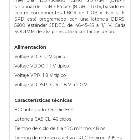
memoria DDR5-5600 CL46 SDRAM (DRAM
síncrona) de 1 GB x 64 bits (8 GB), 1Rx16, basado en
cuatro componentes FBGA de 1 GB x 16 bits. El
SPD está programado con una latencia DDR5-
5600 estándar JEDEC de 46-45-45 a 1,1 V. Cada
SODIMM de 262 pines utiliza contactos de oro.
Alimentación
Voltaje VDD: 1.1 V típico
Voltaje VDDQ: 1.1 V típico
Voltaje VPP: 1.8 V típico
Voltaje VDDSPD: De 1.8 V a 2.0 V
Características técnicas
ECC integrado: On-Die ECC
Latencia CAS CL: 46 ciclos
Tiempo de ciclo de fila tRC mínimo: 48 ns
Tiempo de refresco a activo tRFC mínimo: 295 ns