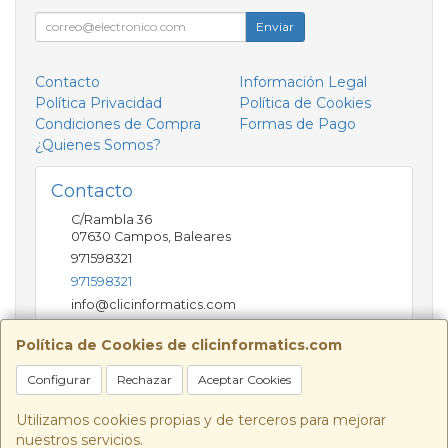
Enviar
Contacto
Información Legal
Política Privacidad
Política de Cookies
Condiciones de Compra
Formas de Pago
¿Quienes Somos?
Contacto
C/Rambla 36
07630
Campos
,
Baleares
971598321
971598321
info@clicinformatics.com
Política de Cookies de clicinformatics.com
Horario
Configurar
Rechazar
Aceptar Cookies
De lunes a viernes 9:00-13:30/16:00-19:30 Sábados
10:00-13:00
Utilizamos cookies propias y de terceros para mejorar
nuestros servicios.