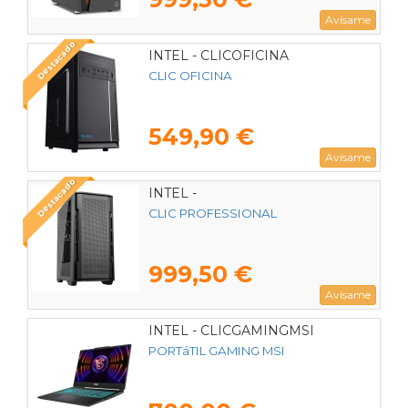
Avísame
Destacado
INTEL - CLICOFICINA
CLIC OFICINA
549,90 €
Avísame
Destacado
INTEL -
CLIC PROFESSIONAL
999,50 €
Avísame
INTEL - CLICGAMINGMSI
PORTáTIL GAMING MSI