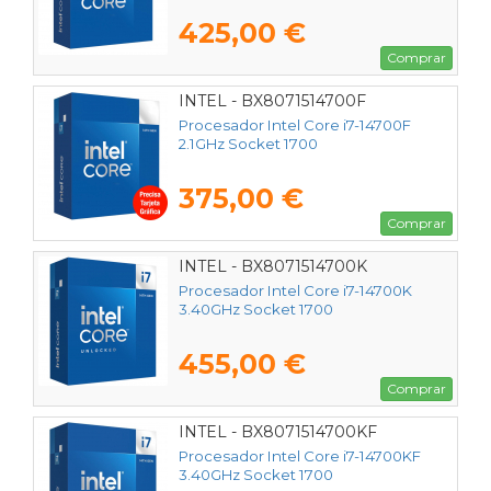
425,00 €
Comprar
INTEL - BX8071514700F
Procesador Intel Core i7-14700F
2.1GHz Socket 1700
375,00 €
Comprar
INTEL - BX8071514700K
Procesador Intel Core i7-14700K
3.40GHz Socket 1700
455,00 €
Comprar
INTEL - BX8071514700KF
Procesador Intel Core i7-14700KF
3.40GHz Socket 1700