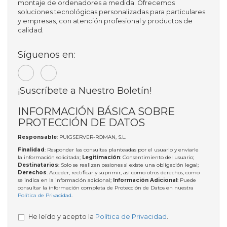
montaje de ordenadores a medida. Ofrecemos
soluciones tecnológicas personalizadas para particulares
y empresas, con atención profesional y productos de
calidad.
Síguenos en:
¡Suscríbete a Nuestro Boletín!
INFORMACIÓN BÁSICA SOBRE
PROTECCIÓN DE DATOS
Responsable
: PUIGSERVER-ROMAN, S.L.
Finalidad
: Responder las consultas planteadas por el usuario y enviarle
la información solicitada;
Legitimación
: Consentimiento del usuario;
Destinatarios
: Solo se realizan cesiones si existe una obligación legal;
Derechos
: Acceder, rectificar y suprimir, así como otros derechos, como
se indica en la información adicional;
Información Adicional
: Puede
consultar la información completa de Protección de Datos en nuestra
Política de Privacidad
.
He leído y acepto la
Política de Privacidad
.