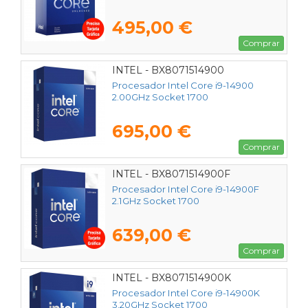
495,00 €
Comprar
INTEL - BX8071514900
Procesador Intel Core i9-14900
2.00GHz Socket 1700
695,00 €
Comprar
INTEL - BX8071514900F
Procesador Intel Core i9-14900F
2.1GHz Socket 1700
639,00 €
Comprar
INTEL - BX8071514900K
Procesador Intel Core i9-14900K
3.20GHz Socket 1700