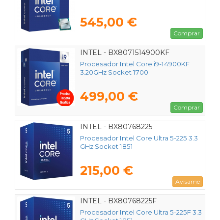
545,00 €
Comprar
INTEL - BX8071514900KF
Procesador Intel Core i9-14900KF
3.20GHz Socket 1700
499,00 €
Comprar
INTEL - BX80768225
Procesador Intel Core Ultra 5-225 3.3
GHz Socket 1851
215,00 €
Avísame
INTEL - BX80768225F
Procesador Intel Core Ultra 5-225F 3.3