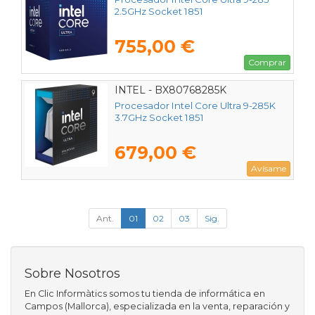
2.5GHz Socket 1851
755,00 €
Comprar
INTEL - BX80768285K
Procesador Intel Core Ultra 9-285K
3.7GHz Socket 1851
679,00 €
Avísame
Ant.
01
02
03
Sig.
Sobre Nosotros
En Clic Informàtics somos tu tienda de informática en
Campos (Mallorca), especializada en la venta, reparación y