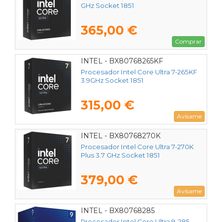
GHz Socket 1851
365,00 €
Comprar
INTEL - BX80768265KF
Procesador Intel Core Ultra 7-265KF
3.9GHz Socket 1851
315,00 €
Avísame
INTEL - BX80768270K
Procesador Intel Core Ultra 7-270K
Plus 3.7 GHz Socket 1851
379,00 €
Avísame
INTEL - BX80768285
Procesador Intel Core Ultra 9-285