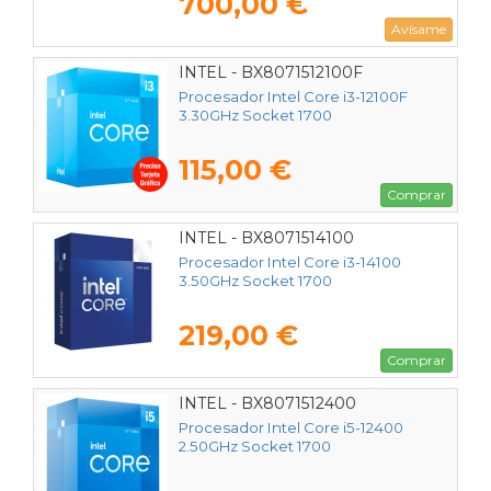
700,00 €
Avísame
INTEL - BX8071512100F
Procesador Intel Core i3-12100F
3.30GHz Socket 1700
115,00 €
Comprar
INTEL - BX8071514100
Procesador Intel Core i3-14100
3.50GHz Socket 1700
219,00 €
Comprar
INTEL - BX8071512400
Procesador Intel Core i5-12400
2.50GHz Socket 1700