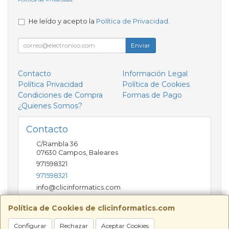
He leído y acepto la
Política de Privacidad
.
Enviar
Contacto
Información Legal
Política Privacidad
Política de Cookies
Condiciones de Compra
Formas de Pago
¿Quienes Somos?
Contacto
C/Rambla 36
07630
Campos
,
Baleares
971598321
971598321
info@clicinformatics.com
Política de Cookies de clicinformatics.com
Horario
Configurar
Rechazar
Aceptar Cookies