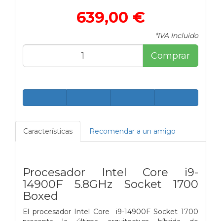
639,00 €
*IVA Incluido
Comprar
Características
Recomendar a un amigo
Procesador Intel Core i9-
14900F 5.8GHz Socket 1700
Boxed
El procesador Intel Core i9-14900F Socket 1700