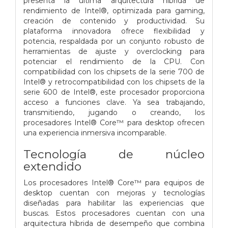
presenta la última arquitectura híbrida de
rendimiento de Intel®, optimizada para gaming,
creación de contenido y productividad. Su
plataforma innovadora ofrece flexibilidad y
potencia, respaldada por un conjunto robusto de
herramientas de ajuste y overclocking para
potenciar el rendimiento de la CPU. Con
compatibilidad con los chipsets de la serie 700 de
Intel® y retrocompatibilidad con los chipsets de la
serie 600 de Intel®, este procesador proporciona
acceso a funciones clave. Ya sea trabajando,
transmitiendo, jugando o creando, los
procesadores Intel® Core™ para desktop ofrecen
una experiencia inmersiva incomparable.
Tecnología de núcleo
extendido
Los procesadores Intel® Core™ para equipos de
desktop cuentan con mejoras y tecnologías
diseñadas para habilitar las experiencias que
buscas. Estos procesadores cuentan con una
arquitectura híbrida de desempeño que combina