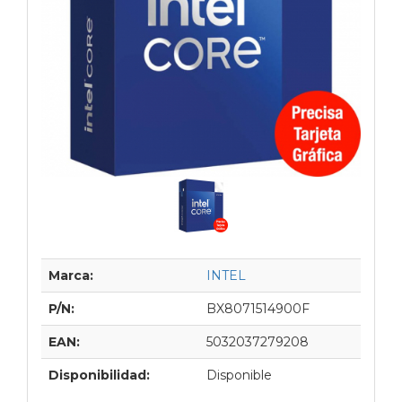
Marca:
INTEL
P/N:
BX8071514900F
EAN:
5032037279208
Disponibilidad:
Disponible