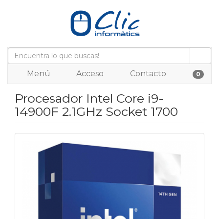
Menú
Acceso
Contacto
0
Procesador Intel Core i9-
14900F 2.1GHz Socket 1700