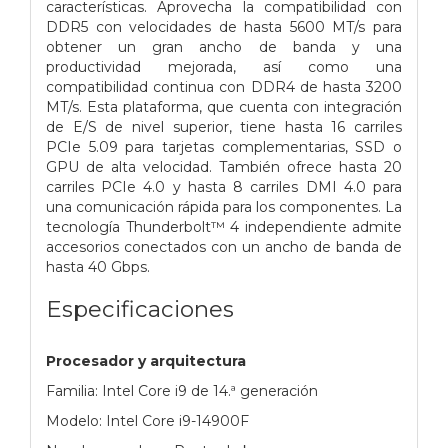
características. Aprovecha la compatibilidad con
DDR5 con velocidades de hasta 5600 MT/s para
obtener un gran ancho de banda y una
productividad mejorada, así como una
compatibilidad continua con DDR4 de hasta 3200
MT/s. Esta plataforma, que cuenta con integración
de E/S de nivel superior, tiene hasta 16 carriles
PCIe 5.09 para tarjetas complementarias, SSD o
GPU de alta velocidad. También ofrece hasta 20
carriles PCIe 4.0 y hasta 8 carriles DMI 4.0 para
una comunicación rápida para los componentes. La
tecnología Thunderbolt™ 4 independiente admite
accesorios conectados con un ancho de banda de
hasta 40 Gbps.
Especificaciones
Procesador y arquitectura
Familia: Intel Core i9 de 14.ª generación
Modelo: Intel Core i9-14900F