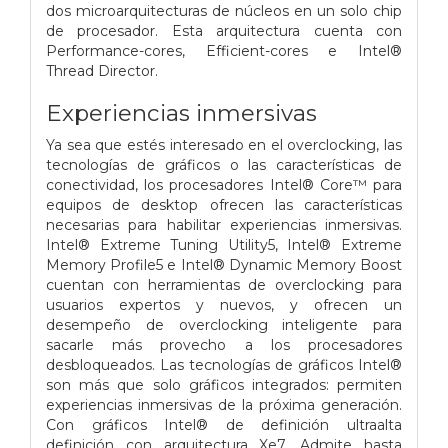
dos microarquitecturas de núcleos en un solo chip
de procesador. Esta arquitectura cuenta con
Performance-cores, Efficient-cores e Intel®
Thread Director.
Experiencias inmersivas
Ya sea que estés interesado en el overclocking, las
tecnologías de gráficos o las características de
conectividad, los procesadores Intel® Core™ para
equipos de desktop ofrecen las características
necesarias para habilitar experiencias inmersivas.
Intel® Extreme Tuning Utility5, Intel® Extreme
Memory Profile5 e Intel® Dynamic Memory Boost
cuentan con herramientas de overclocking para
usuarios expertos y nuevos, y ofrecen un
desempeño de overclocking inteligente para
sacarle más provecho a los procesadores
desbloqueados. Las tecnologías de gráficos Intel®
son más que solo gráficos integrados: permiten
experiencias inmersivas de la próxima generación.
Con gráficos Intel® de definición ultraalta
definición con arquitectura Xe7. Admite hasta