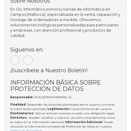
Sobre Nosotros
En Clic Informàtics somos tu tienda de informática en
Campos (Mallorca), especializada en la venta, reparación y
montaje de ordenadores a medida. Ofrecemos
soluciones tecnológicas personalizadas para particulares
y empresas, con atención profesional y productos de
calidad.
Síguenos en:
¡Suscríbete a Nuestro Boletín!
INFORMACIÓN BÁSICA SOBRE
PROTECCIÓN DE DATOS
Responsable
: PUIGSERVER-ROMAN, S.L.
Finalidad
: Responder las consultas planteadas por el usuario y enviarle
la información solicitada;
Legitimación
: Consentimiento del usuario;
Destinatarios
: Solo se realizan cesiones si existe una obligación legal;
Derechos
: Acceder, rectificar y suprimir, así como otros derechos, como
se indica en la información adicional;
Información Adicional
: Puede
consultar la información completa de Protección de Datos en nuestra
Política de Privacidad
.