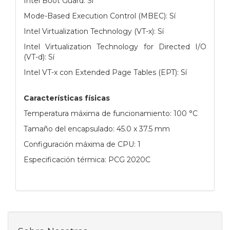
Intel Boot Guard: Sí
Mode-Based Execution Control (MBEC): Sí
Intel Virtualization Technology (VT-x): Sí
Intel Virtualization Technology for Directed I/O
(VT-d): Sí
Intel VT-x con Extended Page Tables (EPT): Sí
Características físicas
Temperatura máxima de funcionamiento: 100 °C
Tamaño del encapsulado: 45.0 x 37.5 mm
Configuración máxima de CPU: 1
Especificación térmica: PCG 2020C