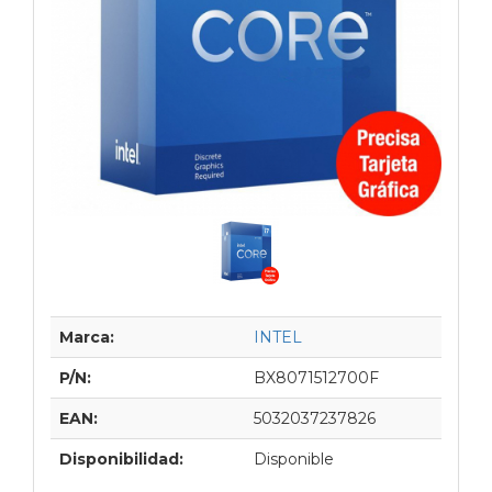
Marca:
INTEL
P/N:
BX8071512700F
EAN:
5032037237826
Disponibilidad:
Disponible