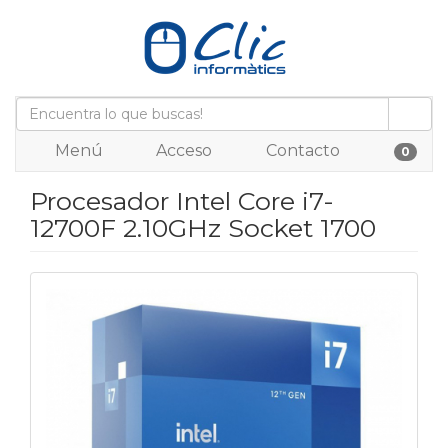
Menú
Acceso
Contacto
0
Procesador Intel Core i7-
12700F 2.10GHz Socket 1700