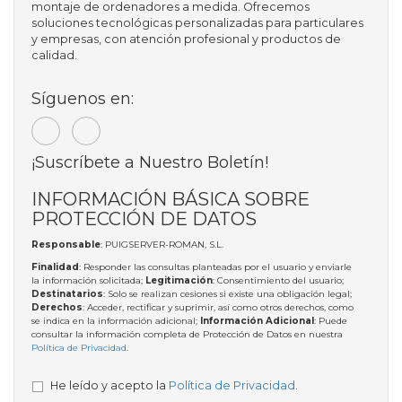
montaje de ordenadores a medida. Ofrecemos
soluciones tecnológicas personalizadas para particulares
y empresas, con atención profesional y productos de
calidad.
Síguenos en:
¡Suscríbete a Nuestro Boletín!
INFORMACIÓN BÁSICA SOBRE
PROTECCIÓN DE DATOS
Responsable
: PUIGSERVER-ROMAN, S.L.
Finalidad
: Responder las consultas planteadas por el usuario y enviarle
la información solicitada;
Legitimación
: Consentimiento del usuario;
Destinatarios
: Solo se realizan cesiones si existe una obligación legal;
Derechos
: Acceder, rectificar y suprimir, así como otros derechos, como
se indica en la información adicional;
Información Adicional
: Puede
consultar la información completa de Protección de Datos en nuestra
Política de Privacidad
.
He leído y acepto la
Política de Privacidad
.