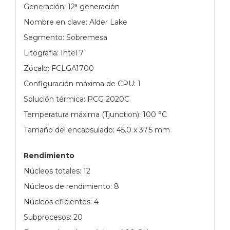
Generación: 12ª generación
Nombre en clave: Alder Lake
Segmento: Sobremesa
Litografía: Intel 7
Zócalo: FCLGA1700
Configuración máxima de CPU: 1
Solución térmica: PCG 2020C
Temperatura máxima (Tjunction): 100 °C
Tamaño del encapsulado: 45.0 x 37.5 mm
Rendimiento
Núcleos totales: 12
Núcleos de rendimiento: 8
Núcleos eficientes: 4
Subprocesos: 20