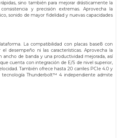
 rápidas, sino también para mejorar drásticamente la
consistencia y precisión extremas. Aprovecha la
ico, sonido de mayor fidelidad y nuevas capacidades
a plataforma. La compatibilidad con placas base8 con
ar el desempeño ni las características. Aprovecha la
 ancho de banda y una productividad mejorada, así
ue cuenta con integración de E/S de nivel superior,
elocidad. También ofrece hasta 20 carriles PCIe 4.0 y
a tecnología Thunderbolt™ 4 independiente admite