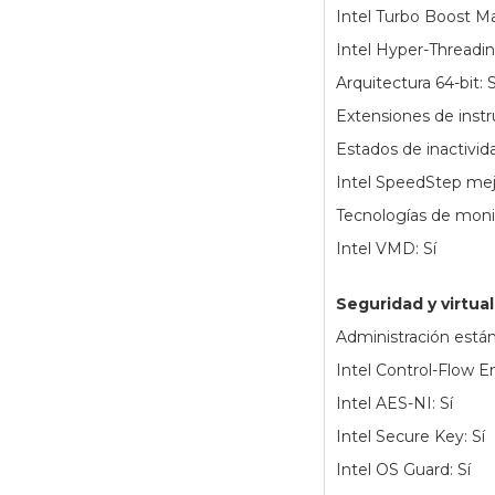
Intel Turbo Boost Max
Intel Hyper-Threadin
Arquitectura 64-bit: S
Extensiones de instr
Estados de inactivida
Intel SpeedStep mej
Tecnologías de moni
Intel VMD: Sí
Seguridad y virtua
Administración estánd
Intel Control-Flow 
Intel AES-NI: Sí
Intel Secure Key: Sí
Intel OS Guard: Sí