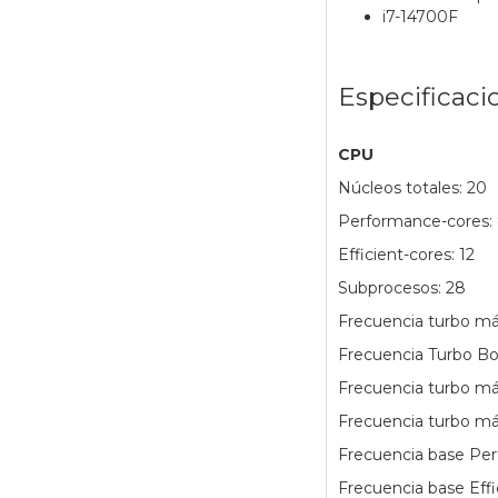
i7-14700F
Especificaci
CPU
Núcleos totales: 20
Performance-cores:
Efficient-cores: 12
Subprocesos: 28
Frecuencia turbo má
Frecuencia Turbo Bo
Frecuencia turbo m
Frecuencia turbo má
Frecuencia base Per
Frecuencia base Effi