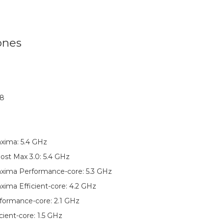
ones
 8
xima: 5.4 GHz
ost Max 3.0: 5.4 GHz
áxima Performance-core: 5.3 GHz
xima Efficient-core: 4.2 GHz
formance-core: 2.1 GHz
cient-core: 1.5 GHz