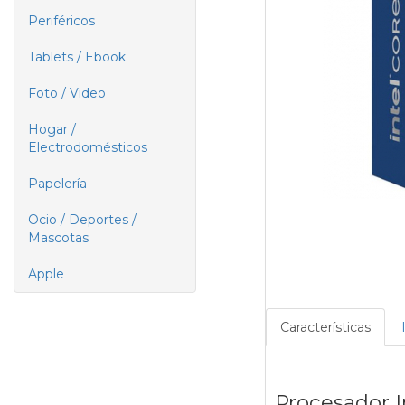
Periféricos
Tablets / Ebook
Foto / Video
Hogar /
Electrodomésticos
Papelería
Ocio / Deportes /
Mascotas
Apple
Características
Procesador I