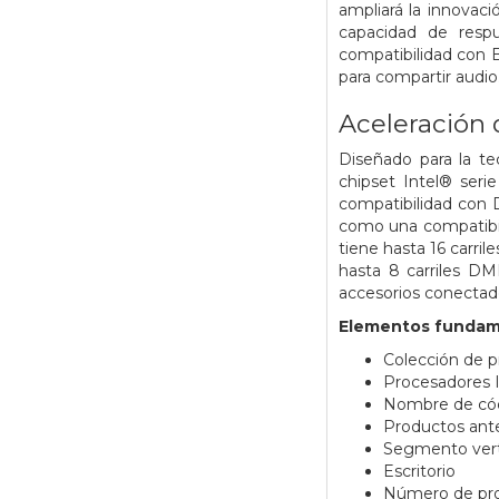
ampliará la innovaci
capacidad de respu
compatibilidad con 
para compartir audio
Aceleración 
Diseñado para la tec
chipset Intel® serie
compatibilidad con 
como una compatibil
tiene hasta 16 carri
hasta 8 carriles D
accesorios conectad
Elementos fundam
Colección de 
Procesadores I
Nombre de có
Productos ant
Segmento vert
Escritorio
Número de pr