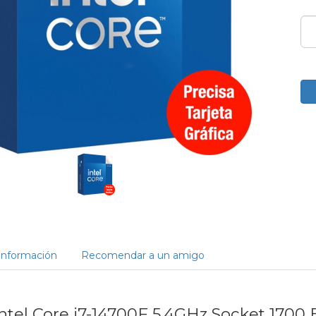
Información
Recomendar a un amigo
ntel Core i7-14700F 5.4GHz Socket 1700