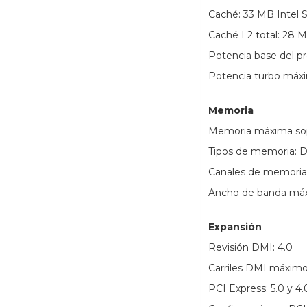
Caché: 33 MB Intel 
Caché L2 total: 28 
Potencia base del p
Potencia turbo máx
Memoria
Memoria máxima sop
Tipos de memoria: 
Canales de memoria:
Ancho de banda máx
Expansión
Revisión DMI: 4.0
Carriles DMI máximo
PCI Express: 5.0 y 4.