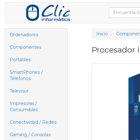
Inicio
Componen
Ordenadores
Componentes
Procesador I
Portátiles
SmartPhones /
Teléfonos
Televisor
Impresoras /
Consumibles
Conectividad / Redes
Gaming / Consolas