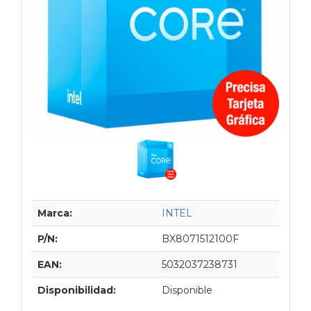
Marca:
INTEL
P/N:
BX8071512100F
EAN:
5032037238731
Disponibilidad:
Disponible