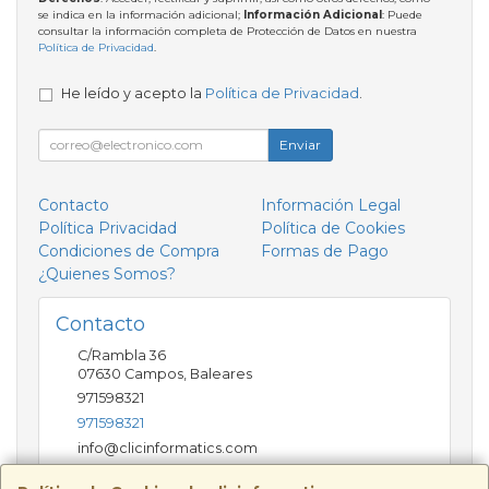
se indica en la información adicional;
Información Adicional
: Puede
consultar la información completa de Protección de Datos en nuestra
Política de Privacidad
.
He leído y acepto la
Política de Privacidad
.
Enviar
Contacto
Información Legal
Política Privacidad
Política de Cookies
Condiciones de Compra
Formas de Pago
¿Quienes Somos?
Contacto
C/Rambla 36
07630
Campos
,
Baleares
971598321
971598321
info@clicinformatics.com