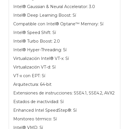
Intel® Gaussian & Neural Accelerator: 3.0
Intel® Deep Learning Boost: Sí
Compatible con Intel® Optane™ Memory: Sí
Intel® Speed Shift: Sí
Intel® Turbo Boost: 2.0
Intel® Hyper-Threading: Sí
Virtualización Intel® VT-x: Sí
Virtualización VT-d: Sí
VT-x con EPT: Sí
Arquitectura: 64-bit
Extensiones de instrucciones: SSE4.1, SSE4.2, AVX2
Estados de inactividad: Sí
Enhanced Intel SpeedStep®: Sí
Monitoreo térmico: Sí
Intel® VMD: Sí