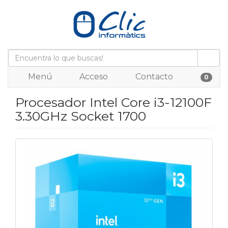
Menú
Acceso
Contacto
0
Procesador Intel Core i3-12100F
3.30GHz Socket 1700