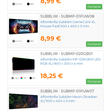
8,99 €
Comprar
SUBBLIM - SUBMP-01PUW08
Alfombrilla Subblim GameCore XL
Mouse Pad/ 900 x 400 x 3 mm
8,99 €
Comprar
SUBBLIM - SUBMP-02RGB01
Alfombrilla Subblim MP-02RGB01 LED
RGB XL/ 800 x 300 x 4 mm
18,25 €
Comprar
SUBBLIM - SUBMP-01PUW07
Alfombrilla Subblim Neon Obsidian
XL/ 900 x 400 x 3 mm