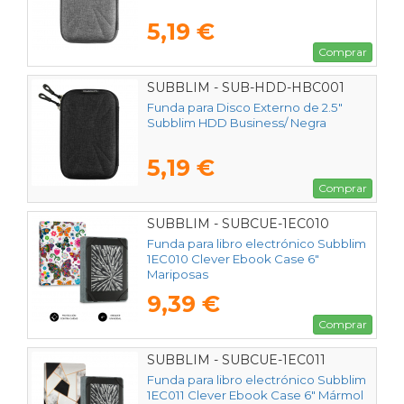
5,19 €
Comprar
SUBBLIM - SUB-HDD-HBC001
Funda para Disco Externo de 2.5"
Subblim HDD Business/ Negra
5,19 €
Comprar
SUBBLIM - SUBCUE-1EC010
Funda para libro electrónico Subblim
1EC010 Clever Ebook Case 6"
Mariposas
9,39 €
Comprar
SUBBLIM - SUBCUE-1EC011
Funda para libro electrónico Subblim
1EC011 Clever Ebook Case 6" Mármol