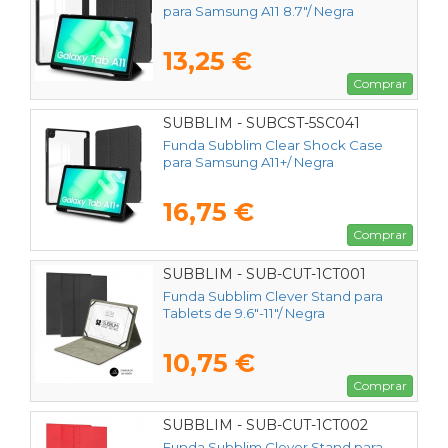
para Samsung A11 8.7"/ Negra
13,25 €
Comprar
SUBBLIM - SUBCST-5SC041
Funda Subblim Clear Shock Case
para Samsung A11+/ Negra
16,75 €
Comprar
SUBBLIM - SUB-CUT-1CT001
Funda Subblim Clever Stand para
Tablets de 9.6"-11"/ Negra
10,75 €
Comprar
SUBBLIM - SUB-CUT-1CT002
Funda Subblim Clever Stand para