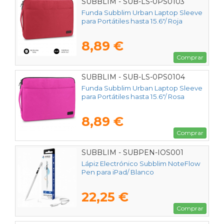
SUBBLIM - SUB-LS-0PS0103
Funda Subblim Urban Laptop Sleeve
para Portátiles hasta 15.6"/ Roja
8,89 €
Comprar
SUBBLIM - SUB-LS-0PS0104
Funda Subblim Urban Laptop Sleeve
para Portátiles hasta 15.6"/ Rosa
8,89 €
Comprar
SUBBLIM - SUBPEN-IOS001
Lápiz Electrónico Subblim NoteFlow
Pen para iPad/ Blanco
22,25 €
Comprar