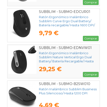
Comprar
SUBBLIM - SUBMO-EDCUR01
Ratón Ergonómico Inalámbrico
Subblim Curve Ergo Dual Battery/
Batería recargable/ Hasta 1600 DPI/
Negro
9,79 €
Comprar
SUBBLIM - SUBMO-EDNVW01
Ratón Ergonómico Inalámbrico
Subblim Nature Vertical Ergo Dual
Battery/ Batería Recargable/ Hasta
4000 DPI/ Negro
29,25 €
Comprar
SUBBLIM - SUBMO-B2SW010
Ratón Inalámbrico Subblim Business
Plus Silencioso/ Hasta 1200 DPI
4,69 €