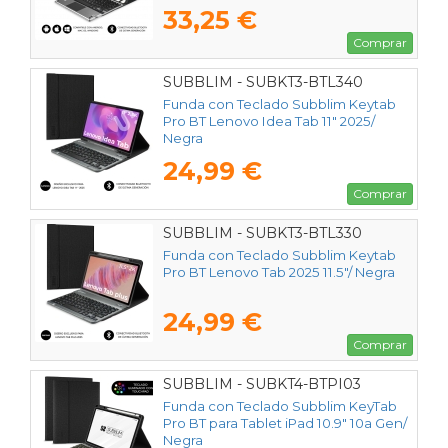
33,25 €
Comprar
SUBBLIM - SUBKT3-BTL340
Funda con Teclado Subblim Keytab
Pro BT Lenovo Idea Tab 11" 2025/
Negra
24,99 €
Comprar
SUBBLIM - SUBKT3-BTL330
Funda con Teclado Subblim Keytab
Pro BT Lenovo Tab 2025 11.5"/ Negra
24,99 €
Comprar
SUBBLIM - SUBKT4-BTPI03
Funda con Teclado Subblim KeyTab
Pro BT para Tablet iPad 10.9" 10a Gen/
Negra