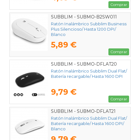
Comprar
SUBBLIM - SUBMO-B2SW011
Ratón Inalámbrico Subblim Business
Plus Silencioso/ Hasta 1200 DPI/
Blanco
5,89 €
Comprar
SUBBLIM - SUBMO-DFLAT20
Ratón Inalámbrico Subblim Dual Flat/
Batería recargable/ Hasta 1600 DPI
9,79 €
Comprar
SUBBLIM - SUBMO-DFLAT21
Ratón Inalámbrico Subblim Dual Flat/
Batería recargable/ Hasta 1600 DPI/
Blanco
9,79 €