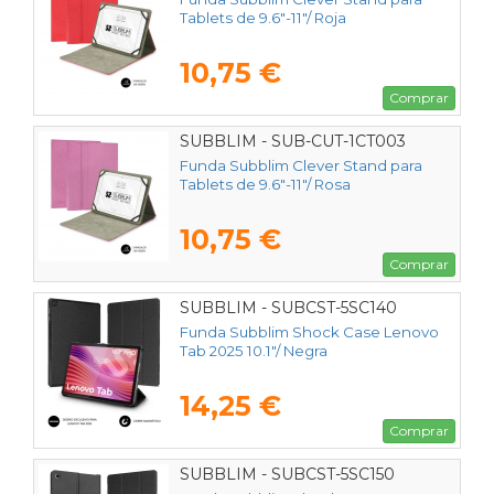
Tablets de 9.6"-11"/ Roja
10,75 €
Comprar
SUBBLIM - SUB-CUT-1CT003
Funda Subblim Clever Stand para
Tablets de 9.6"-11"/ Rosa
10,75 €
Comprar
SUBBLIM - SUBCST-5SC140
Funda Subblim Shock Case Lenovo
Tab 2025 10.1"/ Negra
14,25 €
Comprar
SUBBLIM - SUBCST-5SC150