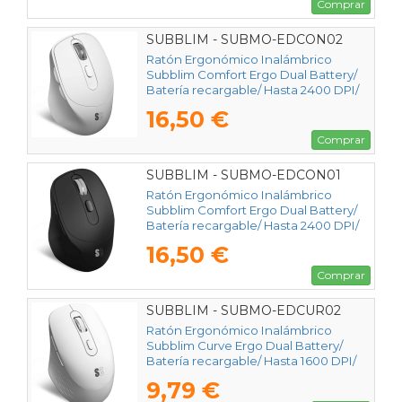
Comprar
SUBBLIM - SUBMO-EDCON02
Ratón Ergonómico Inalámbrico
Subblim Comfort Ergo Dual Battery/
Batería recargable/ Hasta 2400 DPI/
Blanco
16,50 €
Comprar
SUBBLIM - SUBMO-EDCON01
Ratón Ergonómico Inalámbrico
Subblim Comfort Ergo Dual Battery/
Batería recargable/ Hasta 2400 DPI/
Negro
16,50 €
Comprar
SUBBLIM - SUBMO-EDCUR02
Ratón Ergonómico Inalámbrico
Subblim Curve Ergo Dual Battery/
Batería recargable/ Hasta 1600 DPI/
Blanco
9,79 €