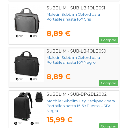
SUBBLIM - SUB-LB-1OLB051
Maletín Subblim Oxford para
Portátiles hasta 16"/ Gris
8,89 €
Comprar
SUBBLIM - SUB-LB-1OLB050
Maletín Subblim Oxford para
Portátiles hasta 16"/ Negro
8,89 €
Comprar
SUBBLIM - SUB-BP-2BL2002
Mochila Subblim City Backpack para
Portátiles hasta 15.6"/ Puerto USB/
Negra
15,99 €
Comprar