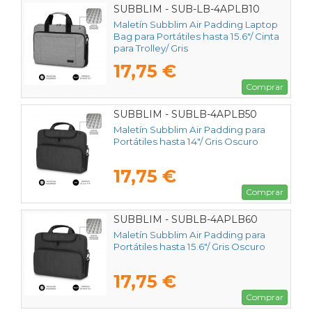
SUBBLIM - SUB-LB-4APLB10
Maletín Subblim Air Padding Laptop
Bag para Portátiles hasta 15.6"/ Cinta
para Trolley/ Gris
17,75 €
Comprar
SUBBLIM - SUBLB-4APLB50
Maletín Subblim Air Padding para
Portátiles hasta 14"/ Gris Oscuro
17,75 €
Comprar
SUBBLIM - SUBLB-4APLB60
Maletín Subblim Air Padding para
Portátiles hasta 15.6"/ Gris Oscuro
17,75 €
Comprar