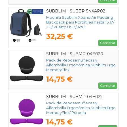
SUBBLIM - SUBBP-5NXAP02
Mochila Subblim Xpand Air Padding
Backpack para Portátiles hasta 15.6"/
21L/ Puerto USB/ Azul
32,25 €
Comprar
SUBBLIM - SUBMP-04E020
Pack de Reposamuñecas y
Alfombrilla Ergonómica Subblim Ergo
MemoryFlex
14,75 €
Comprar
SUBBLIM - SUBMP-04E022
Pack de Reposamuñecas y
Alfombrilla Ergonómica Subblim Ergo
MemoryFlex/ Púrpura
14,75 €