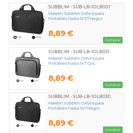
SUBBLIM - SUB-LB-1OLB001
Maletín Subblim Oxford para
Portátiles hasta 12.5"/ Negro
8,89 €
Comprar
SUBBLIM - SUB-LB-1OLB031
Maletín Subblim Oxford para
Portátiles hasta 14"/ Gris
8,89 €
Comprar
SUBBLIM - SUB-LB-1OLB030
Maletín Subblim Oxford para
Portátiles hasta 14"/ Negro
8,89 €
Comprar