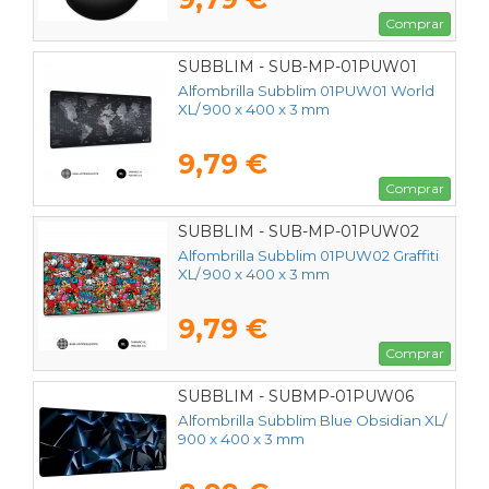
Comprar
SUBBLIM - SUB-MP-01PUW01
Alfombrilla Subblim 01PUW01 World
XL/ 900 x 400 x 3 mm
9,79 €
Comprar
SUBBLIM - SUB-MP-01PUW02
Alfombrilla Subblim 01PUW02 Graffiti
XL/ 900 x 400 x 3 mm
9,79 €
Comprar
SUBBLIM - SUBMP-01PUW06
Alfombrilla Subblim Blue Obsidian XL/
900 x 400 x 3 mm