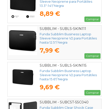
Sleeve Neoprene para Portátiles
13.3"-14"/ Negra
8,89 €
Comprar
SUBBLIM - SUBLS-SKIN111
Funda Subblim Business Laptop
Sleeve Neoprene V2 para Portátiles
hasta 12.5"/ Negra
7,99 €
Comprar
SUBBLIM - SUBLS-SKIN115
Funda Subblim Business Laptop
Sleeve Neoprene V2 para Portátiles
hasta 15.6"/ Negra
9,69 €
Comprar
SUBBLIM - SUBCST-5SC040
Funda Subblim Clear Shock Case