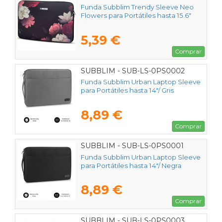
Funda Subblim Trendy Sleeve Neo
Flowers para Portátiles hasta 15.6"
5,39 €
Comprar
SUBBLIM - SUB-LS-0PS0002
Funda Subblim Urban Laptop Sleeve
para Portátiles hasta 14"/ Gris
8,89 €
Comprar
SUBBLIM - SUB-LS-0PS0001
Funda Subblim Urban Laptop Sleeve
para Portátiles hasta 14"/ Negra
8,89 €
Comprar
SUBBLIM - SUB-LS-0PS0003