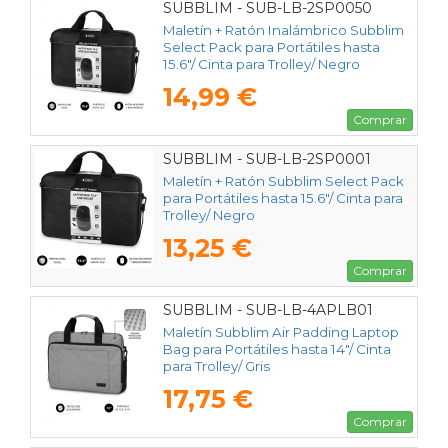
SUBBLIM - SUB-LB-2SP0050
Maletín + Ratón Inalámbrico Subblim
Select Pack para Portátiles hasta
15.6"/ Cinta para Trolley/ Negro
14,99 €
Comprar
SUBBLIM - SUB-LB-2SP0001
Maletín + Ratón Subblim Select Pack
para Portátiles hasta 15.6"/ Cinta para
Trolley/ Negro
13,25 €
Comprar
SUBBLIM - SUB-LB-4APLB01
Maletín Subblim Air Padding Laptop
Bag para Portátiles hasta 14"/ Cinta
para Trolley/ Gris
17,75 €
Comprar