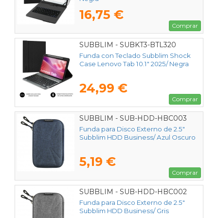
16,75 €
Comprar
SUBBLIM - SUBKT3-BTL320
Funda con Teclado Subblim Shock
Case Lenovo Tab 10.1" 2025/ Negra
24,99 €
Comprar
SUBBLIM - SUB-HDD-HBC003
Funda para Disco Externo de 2.5"
Subblim HDD Business/ Azul Oscuro
5,19 €
Comprar
SUBBLIM - SUB-HDD-HBC002
Funda para Disco Externo de 2.5"
Subblim HDD Business/ Gris