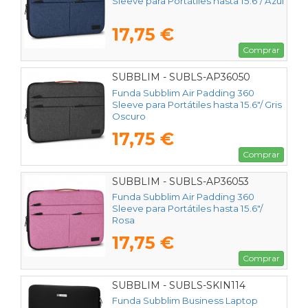
Sleeve para Portátiles hasta 15.6"/ Azul
17,75 €
Comprar
SUBBLIM - SUBLS-AP36050
Funda Subblim Air Padding 360
Sleeve para Portátiles hasta 15.6"/ Gris
Oscuro
17,75 €
Comprar
SUBBLIM - SUBLS-AP36053
Funda Subblim Air Padding 360
Sleeve para Portátiles hasta 15.6"/
Rosa
17,75 €
Comprar
SUBBLIM - SUBLS-SKIN114
Funda Subblim Business Laptop