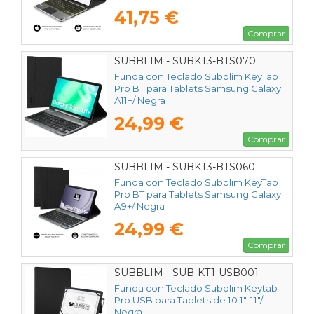
41,75 €
Comprar
SUBBLIM - SUBKT3-BTS070
Funda con Teclado Subblim KeyTab
Pro BT para Tablets Samsung Galaxy
A11+/ Negra
24,99 €
Comprar
SUBBLIM - SUBKT3-BTS060
Funda con Teclado Subblim KeyTab
Pro BT para Tablets Samsung Galaxy
A9+/ Negra
24,99 €
Comprar
SUBBLIM - SUB-KT1-USB001
Funda con Teclado Subblim Keytab
Pro USB para Tablets de 10.1"-11"/
Negra