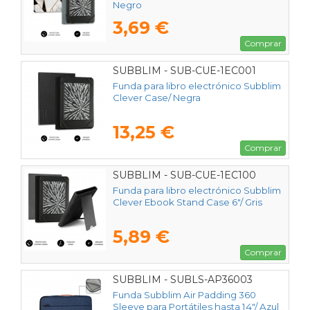
Negro
3,69 €
Comprar
SUBBLIM - SUB-CUE-1EC001
Funda para libro electrónico Subblim
Clever Case/ Negra
13,25 €
Comprar
SUBBLIM - SUB-CUE-1EC100
Funda para libro electrónico Subblim
Clever Ebook Stand Case 6"/ Gris
5,89 €
Comprar
SUBBLIM - SUBLS-AP36003
Funda Subblim Air Padding 360
Sleeve para Portátiles hasta 14"/ Azul