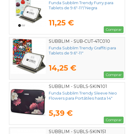
Funda Subblim Trendy Furry para
Tablets de 9.6"-11"/ Negra
11,25 €
Comprar
SUBBLIM - SUB-CUT-4TC010
Funda Subblim Trendy Graffiti para
Tablets de 9.6"-11"
14,25 €
Comprar
SUBBLIM - SUBLS-SKIN101
Funda Subblim Trendy Sleeve Neo
Flowers para Portátiles hasta 14"
5,39 €
Comprar
SUBBLIM - SUBLS-SKIN151