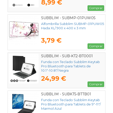
8,99 €
Comprar
SUBBLIM - SUBMP-01PUW05
Alfombrilla Subblim SUBMP-01PUW05
Hada XL/ 900 x 400 x 3 mm
3,79 €
Comprar
SUBBLIM - SUB-KT2-BT0001
Funda con Teclado Subblim Keytab
Pro Bluetooth para Tablets de
10.1"-10.8"/ Negra
24,99 €
Comprar
SUBBLIM - SUBKT5-BTTB01
Funda con Teclado Subblim Keytab
Pro Bluetooth para Tablets de 9"-11"/
Marmol Azul