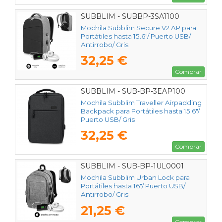
SUBBLIM - SUBBP-3SA1100
Mochila Subblim Secure V2 AP para
Portátiles hasta 15.6"/ Puerto USB/
Antirrobo/ Gris
32,25 €
Comprar
SUBBLIM - SUB-BP-3EAP100
Mochila Subblim Traveller Airpadding
Backpack para Portátiles hasta 15.6"/
Puerto USB/ Gris
32,25 €
Comprar
SUBBLIM - SUB-BP-1UL0001
Mochila Subblim Urban Lock para
Portátiles hasta 16"/ Puerto USB/
Antirrobo/ Gris
21,25 €
Comprar