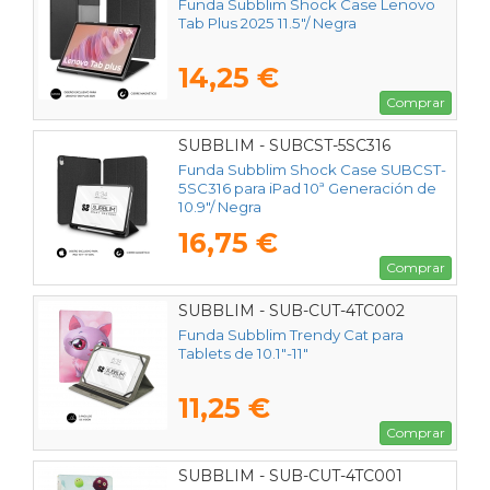
Funda Subblim Shock Case Lenovo
Tab Plus 2025 11.5"/ Negra
14,25 €
Comprar
SUBBLIM - SUBCST-5SC316
Funda Subblim Shock Case SUBCST-
5SC316 para iPad 10ª Generación de
10.9"/ Negra
16,75 €
Comprar
SUBBLIM - SUB-CUT-4TC002
Funda Subblim Trendy Cat para
Tablets de 10.1"-11"
11,25 €
Comprar
SUBBLIM - SUB-CUT-4TC001