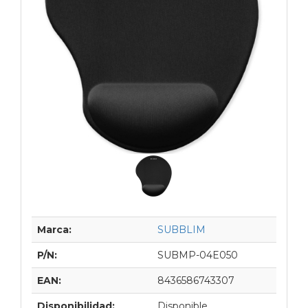
Marca:
SUBBLIM
P/N:
SUBMP-04E050
EAN:
8436586743307
Disponibilidad:
Disponible