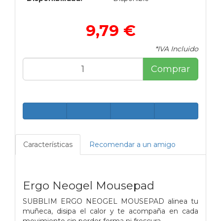
9,79 €
*IVA Incluido
Comprar
Características
Recomendar a un amigo
Ergo Neogel Mousepad
SUBBLIM ERGO NEOGEL MOUSEPAD alinea tu
muñeca, disipa el calor y te acompaña en cada
movimiento sin perder forma ni frescura