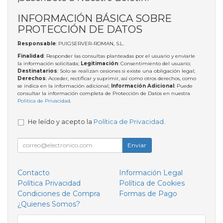
INFORMACIÓN BÁSICA SOBRE
PROTECCIÓN DE DATOS
Responsable
: PUIGSERVER-ROMAN, S.L.
Finalidad
: Responder las consultas planteadas por el usuario y enviarle
la información solicitada;
Legitimación
: Consentimiento del usuario;
Destinatarios
: Solo se realizan cesiones si existe una obligación legal;
Derechos
: Acceder, rectificar y suprimir, así como otros derechos, como
se indica en la información adicional;
Información Adicional
: Puede
consultar la información completa de Protección de Datos en nuestra
Política de Privacidad
.
He leído y acepto la
Política de Privacidad
.
Enviar
Contacto
Información Legal
Política Privacidad
Política de Cookies
Condiciones de Compra
Formas de Pago
¿Quienes Somos?