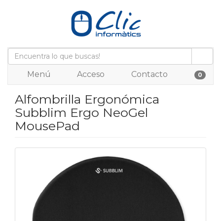
Menú
Acceso
Contacto
0
Alfombrilla Ergonómica
Subblim Ergo NeoGel
MousePad