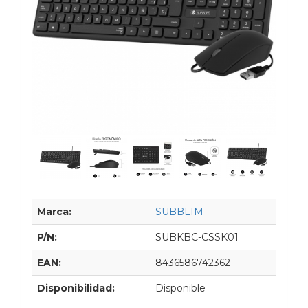
Marca:
SUBBLIM
P/N:
SUBKBC-CSSK01
EAN:
8436586742362
Disponibilidad:
Disponible