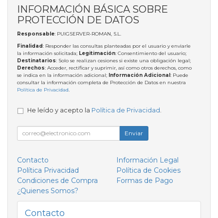
INFORMACIÓN BÁSICA SOBRE
PROTECCIÓN DE DATOS
Responsable
: PUIGSERVER-ROMAN, S.L.
Finalidad
: Responder las consultas planteadas por el usuario y enviarle
la información solicitada;
Legitimación
: Consentimiento del usuario;
Destinatarios
: Solo se realizan cesiones si existe una obligación legal;
Derechos
: Acceder, rectificar y suprimir, así como otros derechos, como
se indica en la información adicional;
Información Adicional
: Puede
consultar la información completa de Protección de Datos en nuestra
Política de Privacidad
.
He leído y acepto la
Política de Privacidad
.
Enviar
Contacto
Información Legal
Política Privacidad
Política de Cookies
Condiciones de Compra
Formas de Pago
¿Quienes Somos?
Contacto