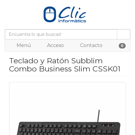
Menú
Acceso
Contacto
0
Teclado y Ratón Subblim
Combo Business Slim CSSK01