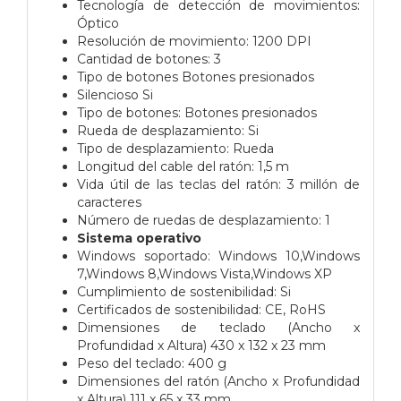
Tecnología de detección de movimientos:
Óptico
Resolución de movimiento: 1200 DPI
Cantidad de botones: 3
Tipo de botones Botones presionados
Silencioso Si
Tipo de botones: Botones presionados
Rueda de desplazamiento: Si
Tipo de desplazamiento: Rueda
Longitud del cable del ratón: 1,5 m
Vida útil de las teclas del ratón: 3 millón de
caracteres
Número de ruedas de desplazamiento: 1
Sistema operativo
Windows soportado: Windows 10,Windows
7,Windows 8,Windows Vista,Windows XP
Cumplimiento de sostenibilidad: Si
Certificados de sostenibilidad: CE, RoHS
Dimensiones de teclado (Ancho x
Profundidad x Altura) 430 x 132 x 23 mm
Peso del teclado: 400 g
Dimensiones del ratón (Ancho x Profundidad
x Altura) 111 x 65 x 33 mm