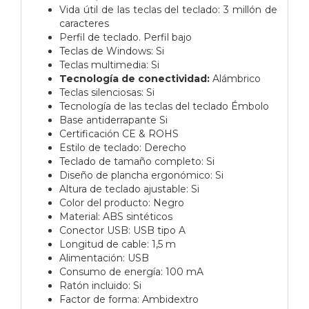
Vida útil de las teclas del teclado: 3 millón de
caracteres
Perfil de teclado. Perfil bajo
Teclas de Windows: Si
Teclas multimedia: Si
Tecnología de conectividad:
Alámbrico
Teclas silenciosas: Si
Tecnología de las teclas del teclado Émbolo
Base antiderrapante Si
Certificación CE & ROHS
Estilo de teclado: Derecho
Teclado de tamaño completo: Si
Diseño de plancha ergonómico: Si
Altura de teclado ajustable: Si
Color del producto: Negro
Material: ABS sintéticos
Conector USB: USB tipo A
Longitud de cable: 1,5 m
Alimentación: USB
Consumo de energía: 100 mA
Ratón incluido: Si
Factor de forma: Ambidextro