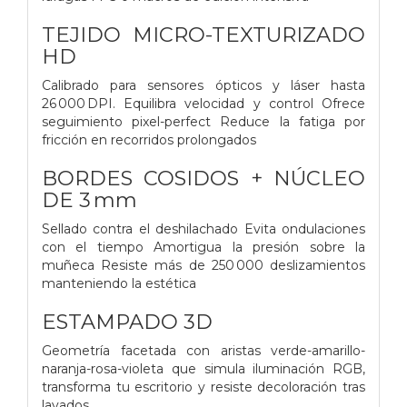
TEJIDO MICRO-TEXTURIZADO
HD
Calibrado para sensores ópticos y láser hasta
26 000 DPI. Equilibra velocidad y control Ofrece
seguimiento pixel-perfect Reduce la fatiga por
fricción en recorridos prolongados
BORDES COSIDOS + NÚCLEO
DE 3 mm
Sellado contra el deshilachado Evita ondulaciones
con el tiempo Amortigua la presión sobre la
muñeca Resiste más de 250 000 deslizamientos
manteniendo la estética
ESTAMPADO 3D
Geometría facetada con aristas verde-amarillo-
naranja-rosa-violeta que simula iluminación RGB,
transforma tu escritorio y resiste decoloración tras
lavados.