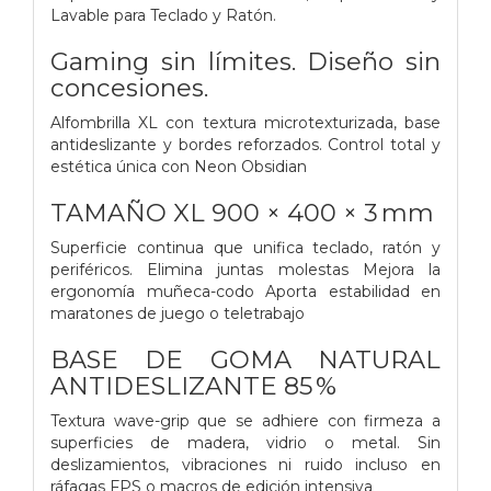
Lavable para Teclado y Ratón.
Gaming sin límites. Diseño sin
concesiones.
Alfombrilla XL con textura microtexturizada, base
antideslizante y bordes reforzados. Control total y
estética única con Neon Obsidian
TAMAÑO XL 900 × 400 × 3 mm
Superficie continua que unifica teclado, ratón y
periféricos. Elimina juntas molestas Mejora la
ergonomía muñeca-codo Aporta estabilidad en
maratones de juego o teletrabajo
BASE DE GOMA NATURAL
ANTIDESLIZANTE 85 %
Textura wave-grip que se adhiere con firmeza a
superficies de madera, vidrio o metal. Sin
deslizamientos, vibraciones ni ruido incluso en
ráfagas FPS o macros de edición intensiva