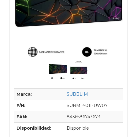
Marca:
SUBBLIM
P/N:
SUBMP-01PUW07
EAN:
8436586743673
Disponibilidad:
Disponible