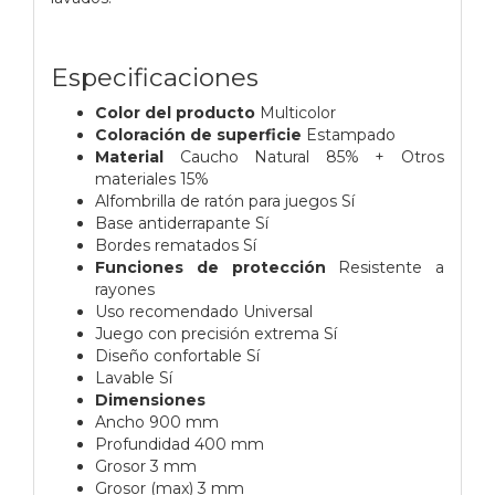
Especificaciones
Color del producto
Multicolor
Coloración de superficie
Estampado
Material
Caucho Natural 85% + Otros
materiales 15%
Alfombrilla de ratón para juegos Sí
Base antiderrapante Sí
Bordes rematados Sí
Funciones de protección
Resistente a
rayones
Uso recomendado Universal
Juego con precisión extrema Sí
Diseño confortable Sí
Lavable Sí
Dimensiones
Ancho 900 mm
Profundidad 400 mm
Grosor 3 mm
Grosor (max) 3 mm