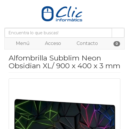
Menú
Acceso
Contacto
0
Alfombrilla Subblim Neon
Obsidian XL/ 900 x 400 x 3 mm