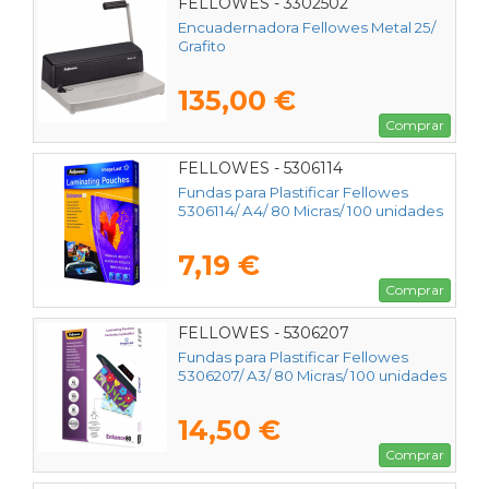
FELLOWES - 3302502
Encuadernadora Fellowes Metal 25/
Grafito
135,00 €
Comprar
FELLOWES - 5306114
Fundas para Plastificar Fellowes
5306114/ A4/ 80 Micras/ 100 unidades
7,19 €
Comprar
FELLOWES - 5306207
Fundas para Plastificar Fellowes
5306207/ A3/ 80 Micras/ 100 unidades
14,50 €
Comprar