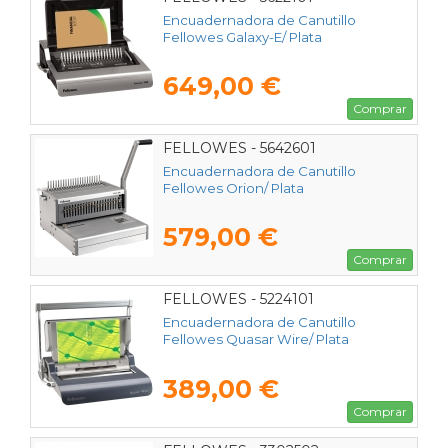
Encuadernadora de Canutillo
Fellowes Galaxy-E/ Plata
649,00 €
Comprar
FELLOWES - 5642601
Encuadernadora de Canutillo
Fellowes Orion/ Plata
579,00 €
Comprar
FELLOWES - 5224101
Encuadernadora de Canutillo
Fellowes Quasar Wire/ Plata
389,00 €
Comprar