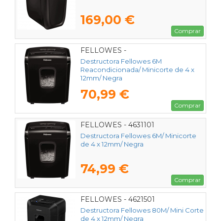
169,00 €
Comprar
FELLOWES -
Destructora Fellowes 6M
Reacondicionada/ Minicorte de 4 x
12mm/ Negra
70,99 €
Comprar
FELLOWES - 4631101
Destructora Fellowes 6M/ Minicorte
de 4 x 12mm/ Negra
74,99 €
Comprar
FELLOWES - 4621501
Destructora Fellowes 80M/ Mini Corte
de 4 x 12mm/ Negra