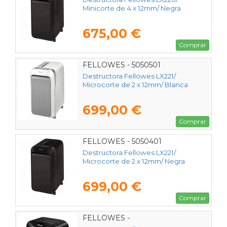
Minicorte de 4 x 12mm/ Negra
675,00 €
Comprar
FELLOWES - 5050501
Destructora Fellowes LX221/
Microcorte de 2 x 12mm/ Blanca
699,00 €
Comprar
FELLOWES - 5050401
Destructora Fellowes LX221/
Microcorte de 2 x 12mm/ Negra
699,00 €
Comprar
FELLOWES -