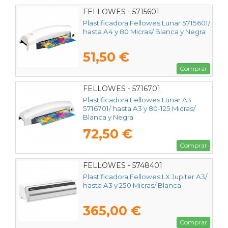
FELLOWES - 5715601
Plastificadora Fellowes Lunar 5715601/
hasta A4 y 80 Micras/ Blanca y Negra
51,50 €
Comprar
FELLOWES - 5716701
Plastificadora Fellowes Lunar A3
5716701/ hasta A3 y 80-125 Micras/
Blanca y Negra
72,50 €
Comprar
FELLOWES - 5748401
Plastificadora Fellowes LX Jupiter A3/
hasta A3 y 250 Micras/ Blanca
365,00 €
Comprar