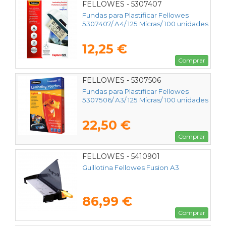
FELLOWES - 5307407
Fundas para Plastificar Fellowes
5307407/ A4/ 125 Micras/ 100 unidades
12,25 €
Comprar
FELLOWES - 5307506
Fundas para Plastificar Fellowes
5307506/ A3/ 125 Micras/ 100 unidades
22,50 €
Comprar
FELLOWES - 5410901
Guillotina Fellowes Fusion A3
86,99 €
Comprar