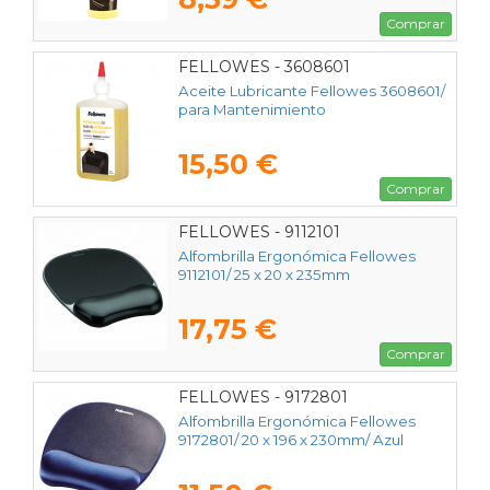
Comprar
FELLOWES - 3608601
Aceite Lubricante Fellowes 3608601/
para Mantenimiento
15,50 €
Comprar
FELLOWES - 9112101
Alfombrilla Ergonómica Fellowes
9112101/ 25 x 20 x 235mm
17,75 €
Comprar
FELLOWES - 9172801
Alfombrilla Ergonómica Fellowes
9172801/ 20 x 196 x 230mm/ Azul