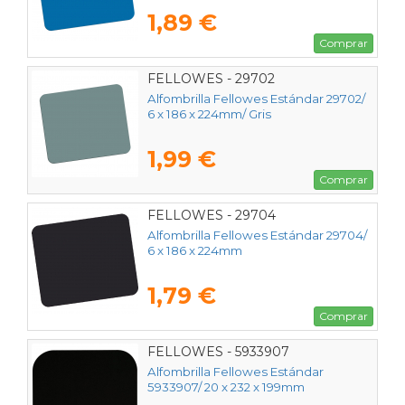
1,89 €
Comprar
FELLOWES - 29702
Alfombrilla Fellowes Estándar 29702/
6 x 186 x 224mm/ Gris
1,99 €
Comprar
FELLOWES - 29704
Alfombrilla Fellowes Estándar 29704/
6 x 186 x 224mm
1,79 €
Comprar
FELLOWES - 5933907
Alfombrilla Fellowes Estándar
5933907/ 20 x 232 x 199mm