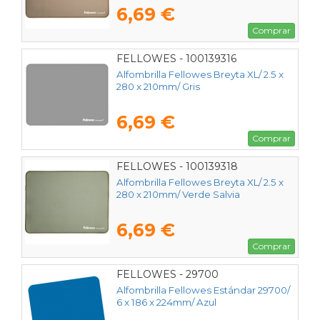
6,69 €
Comprar
FELLOWES - 100139316
Alfombrilla Fellowes Breyta XL/ 2.5 x
280 x 210mm/ Gris
6,69 €
Comprar
FELLOWES - 100139318
Alfombrilla Fellowes Breyta XL/ 2.5 x
280 x 210mm/ Verde Salvia
6,69 €
Comprar
FELLOWES - 29700
Alfombrilla Fellowes Estándar 29700/
6 x 186 x 224mm/ Azul