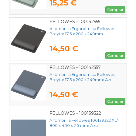
15,25 €
Comprar
FELLOWES - 100142555
Alfombrilla Ergonómica Fellowes
Breyta/ 17.5 x 200 x 240mm
14,50 €
Comprar
FELLOWES - 100142557
Alfombrilla Ergonómica Fellowes
Breyta/ 17.5 x 200 x 240mm/ Azul
14,50 €
Comprar
FELLOWES - 100139322
Alfombrilla Fellowes 100139322 XL/
800 x 400 x 2.5 mm/ Azul