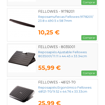
Comprar
FELLOWES - 9178201
Reposamuñecas Fellowes 9178201/
23.8 x 490.5 x 58.7mm
10,25 €
Comprar
FELLOWES - 8035001
Reposapiés Ajustable Fellowes
8035001/ 11.11 x 44.45 x 33.34cm
55,99 €
Comprar
FELLOWES - 48121-70
Reposapiés Ergonómico Fellowes
48121-70/ 9.52 x 44.76 x 33.33cm
25,99 €