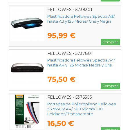
FELLOWES - 5738301
Plastificadora Fellowes Spectra A3/
hasta A3 y 125 Micras/ Gris y Negra
95,99 €
Comprar
FELLOWES - 5737801
Plastificadora Fellowes Spectra A4/
hasta A4 y 125 Micras/ Negra y Gris
75,50 €
Comprar
FELLOWES - 5376503
Portadas de Polipropileno Fellowes
5376503/ A4/ 300 Micras/ 100
unidades/ Transparente
16,50 €
Comprar