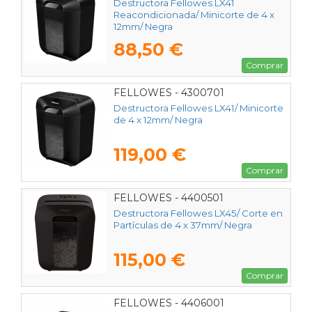
Destructora Fellowes LX41
Reacondicionada/ Minicorte de 4 x
12mm/ Negra
88,50 €
Comprar
FELLOWES - 4300701
Destructora Fellowes LX41/ Minicorte
de 4 x 12mm/ Negra
119,00 €
Comprar
FELLOWES - 4400501
Destructora Fellowes LX45/ Corte en
Partículas de 4 x 37mm/ Negra
115,00 €
Comprar
FELLOWES - 4406001