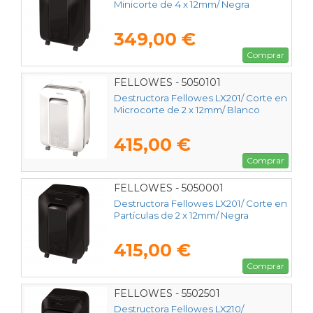
Minicorte de 4 x 12mm/ Negra
349,00 €
Comprar
FELLOWES - 5050101
Destructora Fellowes LX201/ Corte en
Microcorte de 2 x 12mm/ Blanco
415,00 €
Comprar
FELLOWES - 5050001
Destructora Fellowes LX201/ Corte en
Partículas de 2 x 12mm/ Negra
415,00 €
Comprar
FELLOWES - 5502501
Destructora Fellowes LX210/