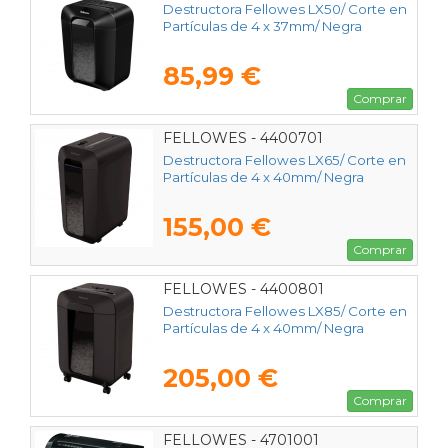
Destructora Fellowes LX50/ Corte en
Partículas de 4 x 37mm/ Negra
85,99 €
Comprar
FELLOWES - 4400701
Destructora Fellowes LX65/ Corte en
Partículas de 4 x 40mm/ Negra
155,00 €
Comprar
FELLOWES - 4400801
Destructora Fellowes LX85/ Corte en
Partículas de 4 x 40mm/ Negra
205,00 €
Comprar
FELLOWES - 4701001