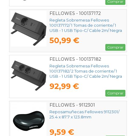
Comprar
FELLOWES - 100137172
Regleta Sobremesa Fellowes
100137172/ 1 Tomas de corriente/ 1
USB - 1 USB Tipo-C/ Cable 2m/ Negra
50,99 €
Comprar
FELLOWES - 100137182
Regleta Sobremesa Fellowes
100137182/ 2 Tomas de corriente/ 1
USB - 1 USB Tipo-C/ Cable 2m/ Negra
92,99 €
Comprar
FELLOWES - 9112301
Reposamuñecas Fellowes 9112301/
25.4 x 87.7 x 123.8mm
9,59 €