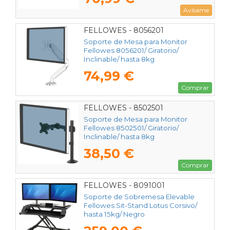
Avísame
FELLOWES - 8056201
Soporte de Mesa para Monitor
Fellowes 8056201/ Giratorio/
Inclinable/ hasta 8kg
74,99 €
Comprar
FELLOWES - 8502501
Soporte de Mesa para Monitor
Fellowes 8502501/ Giratorio/
Inclinable/ hasta 8kg
38,50 €
Comprar
FELLOWES - 8091001
Soporte de Sobremesa Elevable
Fellowes Sit-Stand Lotus Corsivo/
hasta 15kg/ Negro