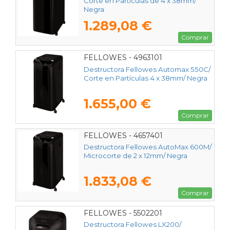
Corte en Partículas de 4 x 38mm/
Negra
1.289,08 €
Comprar
FELLOWES - 4963101
Destructora Fellowes Automax 550C/
Corte en Partículas 4 x 38mm/ Negra
1.655,00 €
Comprar
FELLOWES - 4657401
Destructora Fellowes AutoMax 600M/
Microcorte de 2 x 12mm/ Negra
1.833,08 €
Comprar
FELLOWES - 5502201
Destructora Fellowes LX200/