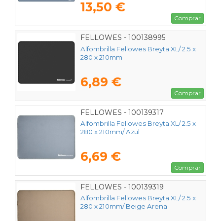
13,50 €
Comprar
FELLOWES - 100138995
Alfombrilla Fellowes Breyta XL/ 2.5 x
280 x 210mm
6,89 €
Comprar
FELLOWES - 100139317
Alfombrilla Fellowes Breyta XL/ 2.5 x
280 x 210mm/ Azul
6,69 €
Comprar
FELLOWES - 100139319
Alfombrilla Fellowes Breyta XL/ 2.5 x
280 x 210mm/ Beige Arena