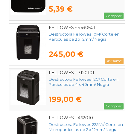
5,39 €
Comprar
FELLOWES - 4630601
Destructora Fellowes 10M/ Corte en
Partículas de 2 x 12mm/ Negra
245,00 €
Avísame
FELLOWES - 7120101
Destructora Fellowes 12C/ Corte en
Partículas de 4 x 40mm/ Negra
199,00 €
Comprar
FELLOWES - 4620101
Destructora Fellowes 225Mi/ Corte en
Micropartículas de 2 x 12mm/ Negra