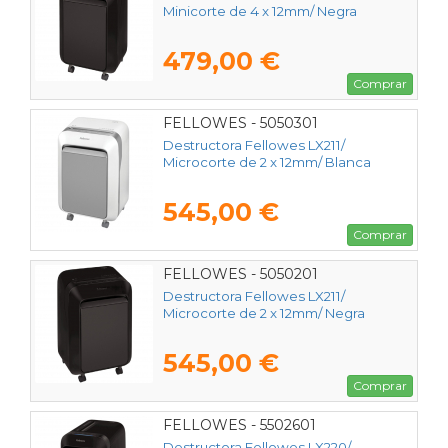
Minicorte de 4 x 12mm/ Negra
479,00 €
Comprar
FELLOWES - 5050301
Destructora Fellowes LX211/
Microcorte de 2 x 12mm/ Blanca
545,00 €
Comprar
FELLOWES - 5050201
Destructora Fellowes LX211/
Microcorte de 2 x 12mm/ Negra
545,00 €
Comprar
FELLOWES - 5502601
Destructora Fellowes LX220/