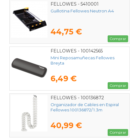
FELLOWES - 5410001
Guillotina Fellowes Neutron A4
44,75 €
Comprar
FELLOWES - 100142565
Mini Reposamuñecas Fellowes
Breyta
6,49 €
Comprar
FELLOWES - 100136872
Organizador de Cables en Espiral
Fellowes 100136872/ 1.3m
40,99 €
Comprar