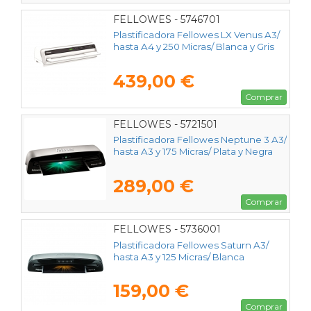
FELLOWES - 5746701
Plastificadora Fellowes LX Venus A3/
hasta A4 y 250 Micras/ Blanca y Gris
439,00 €
Comprar
FELLOWES - 5721501
Plastificadora Fellowes Neptune 3 A3/
hasta A3 y 175 Micras/ Plata y Negra
289,00 €
Comprar
FELLOWES - 5736001
Plastificadora Fellowes Saturn A3/
hasta A3 y 125 Micras/ Blanca
159,00 €
Comprar