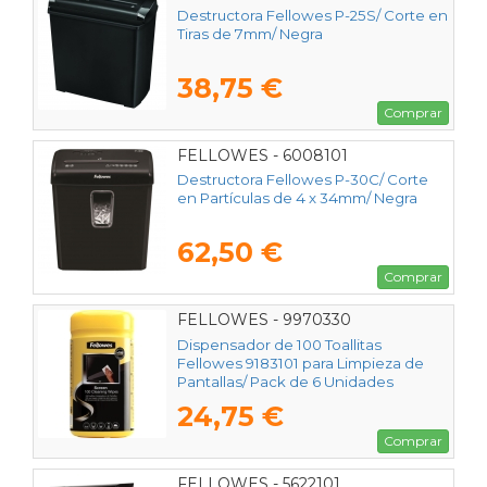
Destructora Fellowes P-25S/ Corte en
Tiras de 7mm/ Negra
38,75 €
Comprar
FELLOWES - 6008101
Destructora Fellowes P-30C/ Corte
en Partículas de 4 x 34mm/ Negra
62,50 €
Comprar
FELLOWES - 9970330
Dispensador de 100 Toallitas
Fellowes 9183101 para Limpieza de
Pantallas/ Pack de 6 Unidades
24,75 €
Comprar
FELLOWES - 5622101