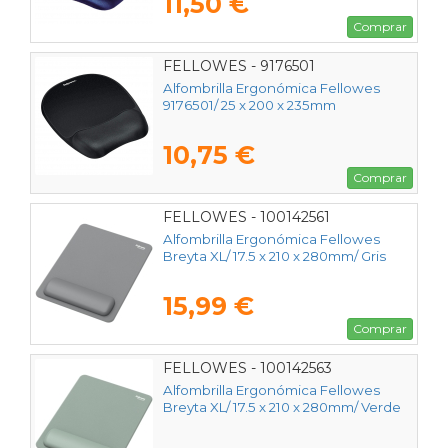
11,50 €
Comprar
FELLOWES - 9176501
Alfombrilla Ergonómica Fellowes
9176501/ 25 x 200 x 235mm
10,75 €
Comprar
FELLOWES - 100142561
Alfombrilla Ergonómica Fellowes
Breyta XL/ 17.5 x 210 x 280mm/ Gris
15,99 €
Comprar
FELLOWES - 100142563
Alfombrilla Ergonómica Fellowes
Breyta XL/ 17.5 x 210 x 280mm/ Verde