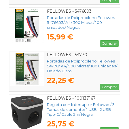
FELLOWES - 5476603
Portadas de Polipropileno Fellowes
5476603/ A4/ 300 Micras/ 100
unidades/ Negras
15,99 €
Comprar
FELLOWES - 54770
Portadas de Polipropileno Fellowes
54770/ A4/ 500 Micras/ 100 unidades/
Helado Claro
22,25 €
Comprar
FELLOWES - 100137167
Regleta con Interruptor Fellowes/ 3
Tomas de corriente/ 1 USB - 2 USB
Tipo-C/ Cable 2m/ Negra
25,75 €