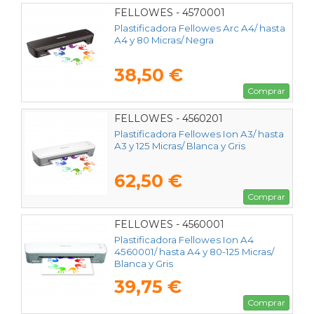
FELLOWES - 4570001
Plastificadora Fellowes Arc A4/ hasta
A4 y 80 Micras/ Negra
38,50 €
Comprar
FELLOWES - 4560201
Plastificadora Fellowes Ion A3/ hasta
A3 y 125 Micras/ Blanca y Gris
62,50 €
Comprar
FELLOWES - 4560001
Plastificadora Fellowes Ion A4
4560001/ hasta A4 y 80-125 Micras/
Blanca y Gris
39,75 €
Comprar