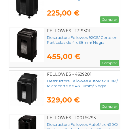
225,00 €
Comprar
FELLOWES - 1719301
Destructora Fellowes 92CS/ Corte en
Partículas de 4 x 38mm/ Negra
455,00 €
Comprar
FELLOWES - 4629201
Destructora Fellowes AutoMax 100M/
Microcorte de 4 x 10mm/ Negra
329,00 €
Comprar
FELLOWES - 100135793
Destructora Fellowes AutoMax 450C/