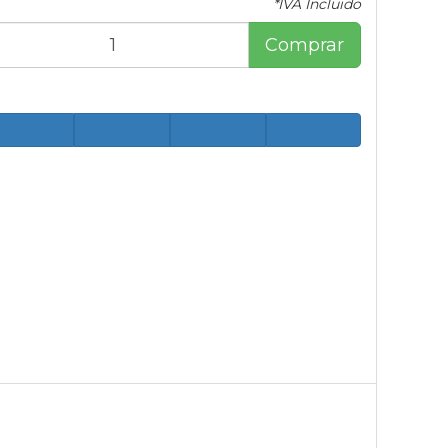
*IVA Incluido
Comprar