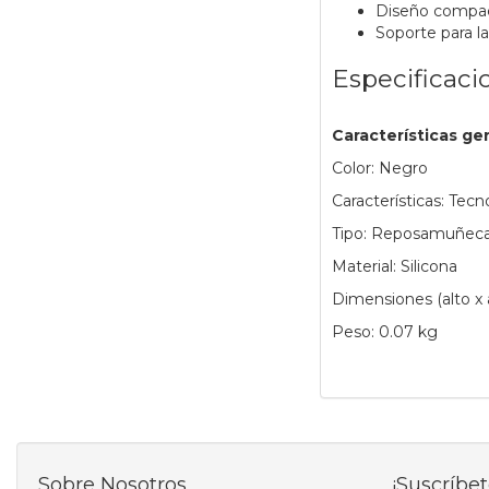
Diseño compacto
Soporte para 
Especificaci
Características ge
Color: Negro
Características: Tec
Tipo: Reposamuñecas
Material: Silicona
Dimensiones (alto x 
Peso: 0.07 kg
Sobre Nosotros
¡Suscríbet