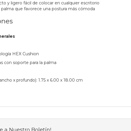
 y ligero fácil de colocar en cualquier escritorio
la palma que favorece una postura más cómoda
ones
nerales
nología HEX Cushion
 con soporte para la palma
ancho x profundo): 1.75 x 6.00 x 18.00 cm
e a Nuestro Boletín!