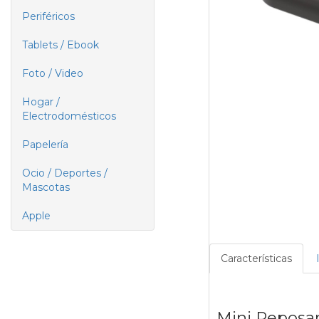
Periféricos
Tablets / Ebook
Foto / Video
Hogar /
Electrodomésticos
Papelería
Ocio / Deportes /
Mascotas
Apple
Características
Mini Repos