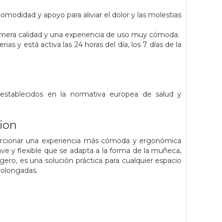
didad y apoyo para aliviar el dolor y las molestias
rimera calidad y una experiencia de uso muy cómoda.
as y está activa las 24 horas del día, los 7 días de la
s establecidos en la normativa europea de salud y
ion
orcionar una experiencia más cómoda y ergonómica
uave y flexible que se adapta a la forma de la muñeca,
gero, es una solución práctica para cualquier espacio
rolongadas.