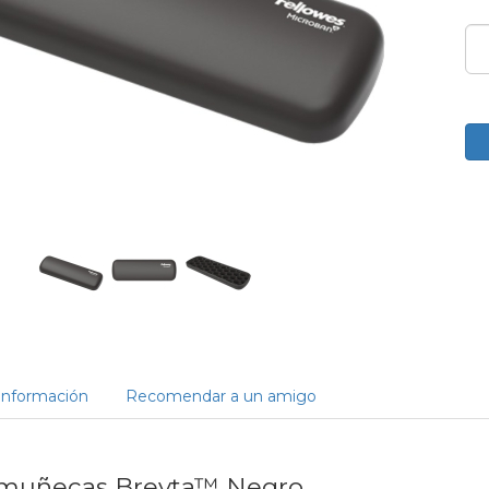
Información
Recomendar a un amigo
amuñecas Breyta™ Negro