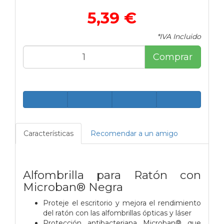
5,39 €
*IVA Incluido
Comprar
Características
Recomendar a un amigo
Alfombrilla para Ratón con
Microban® Negra
Proteje el escritorio y mejora el rendimiento
del ratón con las alfombrillas ópticas y láser
Protección antibacteriana Microban® que