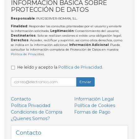
INFORMACIÓN BÁSICA SOBRE
PROTECCIÓN DE DATOS
Responsable
: PUIGSERVER-ROMAN, S.L.
Finalidad
: Responder las consultas planteadas por el usuario y enviarle
la información solicitada;
Legitimación
: Consentimiento del usuario;
Destinatarios
: Solo se realizan cesiones si existe una obligación legal;
Derechos
: Acceder, rectificar y suprimir, así como otros derechos, como
se indica en la información adicional;
Información Adicional
: Puede
consultar la información completa de Protección de Datos en nuestra
Política de Privacidad
.
He leído y acepto la
Política de Privacidad
.
Enviar
Contacto
Información Legal
Política Privacidad
Política de Cookies
Condiciones de Compra
Formas de Pago
¿Quienes Somos?
Contacto