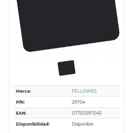
Marca:
FELLOWES
P/N:
29704
EAN:
077511297045
Disponibilidad:
Disponible