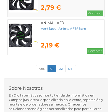
2,79 €
Comprar
ANIMA - AF8
Ventilador Anima AF8/ 8cm
2,19 €
Comprar
Ant.
01
02
Sig.
Sobre Nosotros
En Clic Informàtics somos tu tienda de informática en
Campos (Mallorca), especializada en la venta, reparación y
montaje de ordenadores a medida. Ofrecemos
soluciones tecnológicas personalizadas para particulares