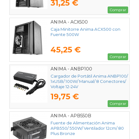
31,25 €
Comprar
ANIMA - ACX500
Caja Minitorre Anima ACX500 con
Fuente 500W
45,25 €
Comprar
ANIMA - ANBP100
Cargador de Portátil Anima ANBP100/
1xUSB/ 100W/ Manual/ 8 Conectores/
Voltaje 12-24V
19,75 €
Comprar
ANIMA - APB550B
Fuente de Alimentación Anima
APB550/ 550W/ Ventilador 12cm/ 80
Plus Bronze