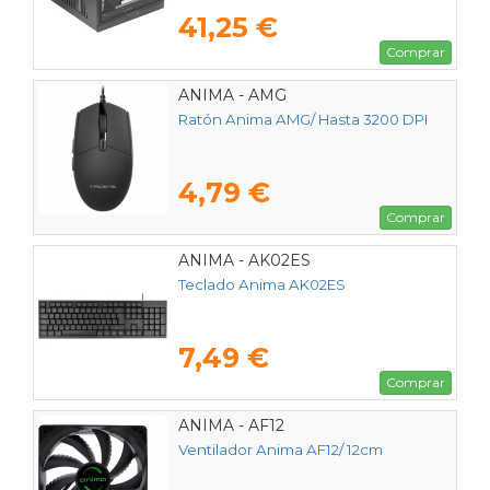
41,25 €
Comprar
ANIMA - AMG
Ratón Anima AMG/ Hasta 3200 DPI
4,79 €
Comprar
ANIMA - AK02ES
Teclado Anima AK02ES
7,49 €
Comprar
ANIMA - AF12
Ventilador Anima AF12/ 12cm