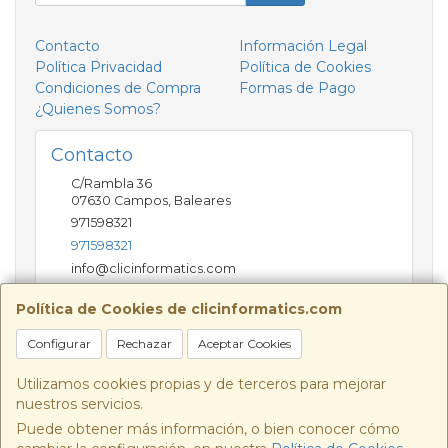
Contacto
Información Legal
Política Privacidad
Política de Cookies
Condiciones de Compra
Formas de Pago
¿Quienes Somos?
Contacto
C/Rambla 36
07630
Campos
,
Baleares
971598321
971598321
info@clicinformatics.com
Política de Cookies de clicinformatics.com
Horario
Configurar
Rechazar
Aceptar Cookies
De lunes a viernes 9:00-13:30/16:00-19:30 Sábados
10:00-13:00
Utilizamos cookies propias y de terceros para mejorar
nuestros servicios.
Puede obtener más información, o bien conocer cómo