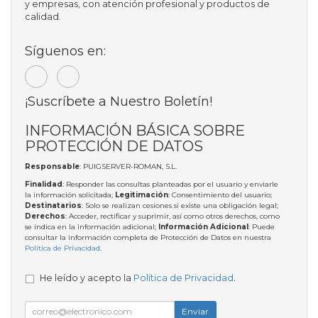
y empresas, con atención profesional y productos de
calidad.
Síguenos en:
¡Suscríbete a Nuestro Boletín!
INFORMACIÓN BÁSICA SOBRE
PROTECCIÓN DE DATOS
Responsable
: PUIGSERVER-ROMAN, S.L.
Finalidad
: Responder las consultas planteadas por el usuario y enviarle
la información solicitada;
Legitimación
: Consentimiento del usuario;
Destinatarios
: Solo se realizan cesiones si existe una obligación legal;
Derechos
: Acceder, rectificar y suprimir, así como otros derechos, como
se indica en la información adicional;
Información Adicional
: Puede
consultar la información completa de Protección de Datos en nuestra
Política de Privacidad
.
He leído y acepto la
Política de Privacidad
.
Enviar