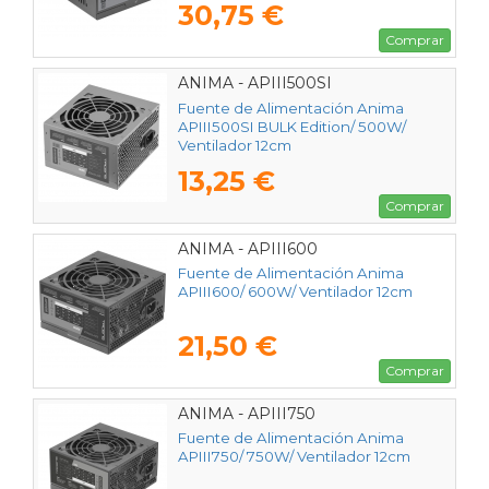
30,75 €
Comprar
ANIMA - APIII500SI
Fuente de Alimentación Anima
APIII500SI BULK Edition/ 500W/
Ventilador 12cm
13,25 €
Comprar
ANIMA - APIII600
Fuente de Alimentación Anima
APIII600/ 600W/ Ventilador 12cm
21,50 €
Comprar
ANIMA - APIII750
Fuente de Alimentación Anima
APIII750/ 750W/ Ventilador 12cm