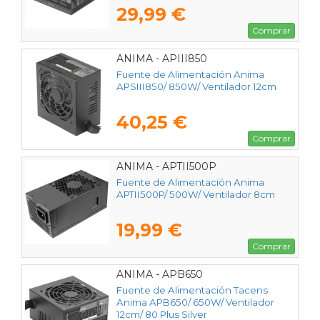
29,99 €
Comprar
ANIMA - APIII850
Fuente de Alimentación Anima
APSIII850/ 850W/ Ventilador 12cm
40,25 €
Comprar
ANIMA - APTII500P
Fuente de Alimentación Anima
APTII500P/ 500W/ Ventilador 8cm
19,99 €
Comprar
ANIMA - APB650
Fuente de Alimentación Tacens
Anima APB650/ 650W/ Ventilador
12cm/ 80 Plus Silver