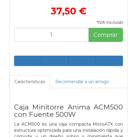
37,50 €
*IVA Incluido
Comprar
Características
Recomendar a un amigo
Caja Minitorre Anima ACM500
con Fuente 500W
La ACM500 es una caja compacta MicroATX con
estructura optimizada para una instalación rápida y
cómoda, y un diseño sobrio y minimalista que