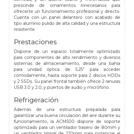
prescinde de ornamentos innecesarios para
ofrecerte un funcionamiento profesional y directo.
Cuenta con un panel delantero con acabado de
tipo aluminio pulido de alta calidad y una estructura
resistente.
Prestaciones
Dispone de un espacio totalmente optimizado
para componentes de alto rendimiento y diversos
sistemas de almacenamiento, desde una bahía
para unidad óptica de 5.25” para acceder
cómodamente, hasta soporte para 2 discos HDDs
y 2 SSDs. Su panel frontal también ofrece 2 ranuras
USB 3.0 y 2.0, y puertos de audio y micrófono.
Refrigeración
Además de una estructura preparada para
garantizar una buena circulación del aire durante su
funcionamiento, la ACM500 dispone de soporte
optimizado para un ventilador trasero de 80mm y
un ventilador lateral de 120mm para potenciar al