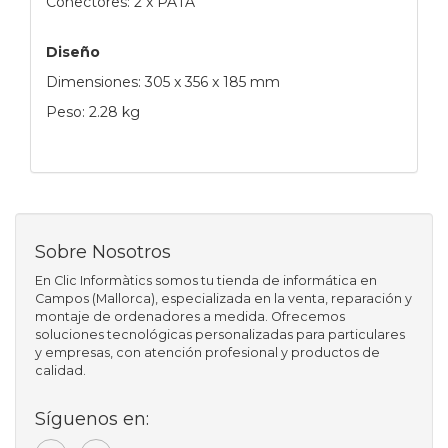
Conectores: 2 x PATA
Diseño
Dimensiones: 305 x 356 x 185 mm
Peso: 2.28 kg
Sobre Nosotros
En Clic Informàtics somos tu tienda de informática en
Campos (Mallorca), especializada en la venta, reparación y
montaje de ordenadores a medida. Ofrecemos
soluciones tecnológicas personalizadas para particulares
y empresas, con atención profesional y productos de
calidad.
Síguenos en: