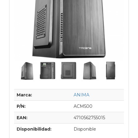
Marca:
ANIMA
P/N:
ACM500
EAN:
4710562755015
Disponibilidad:
Disponible