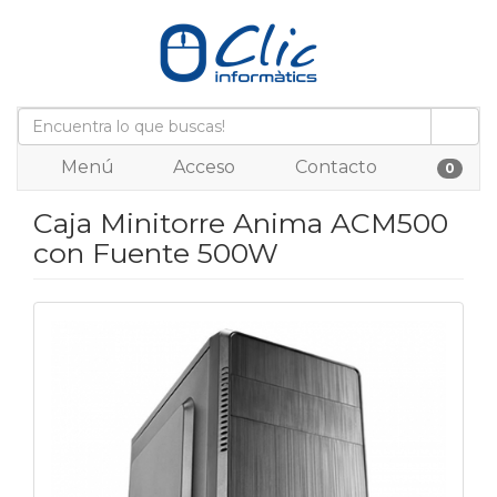
Menú
Acceso
Contacto
0
Caja Minitorre Anima ACM500
con Fuente 500W