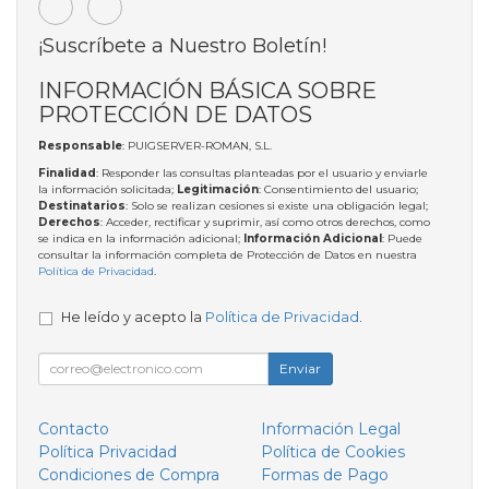
¡Suscríbete a Nuestro Boletín!
INFORMACIÓN BÁSICA SOBRE
PROTECCIÓN DE DATOS
Responsable
: PUIGSERVER-ROMAN, S.L.
Finalidad
: Responder las consultas planteadas por el usuario y enviarle
la información solicitada;
Legitimación
: Consentimiento del usuario;
Destinatarios
: Solo se realizan cesiones si existe una obligación legal;
Derechos
: Acceder, rectificar y suprimir, así como otros derechos, como
se indica en la información adicional;
Información Adicional
: Puede
consultar la información completa de Protección de Datos en nuestra
Política de Privacidad
.
He leído y acepto la
Política de Privacidad
.
Enviar
Contacto
Información Legal
Política Privacidad
Política de Cookies
Condiciones de Compra
Formas de Pago