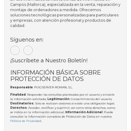
Campos (Mallorca), especializada en la venta, reparación y
montaje de ordenadores a medida. Ofrecemos
soluciones tecnológicas personalizadas para particulares
y empresas, con atención profesional y productos de
calidad.
Síguenos en:
¡Suscríbete a Nuestro Boletín!
INFORMACIÓN BÁSICA SOBRE
PROTECCIÓN DE DATOS
Responsable
: PUIGSERVER-ROMAN, S.L.
Finalidad
: Responder las consultas planteadas por el usuario y enviarle
la información solicitada;
Legitimación
: Consentimiento del usuario;
Destinatarios
: Solo se realizan cesiones si existe una obligación legal;
Derechos
: Acceder, rectificar y suprimir, así como otros derechos, como
se indica en la información adicional;
Información Adicional
: Puede
consultar la información completa de Protección de Datos en nuestra
Política de Privacidad
.