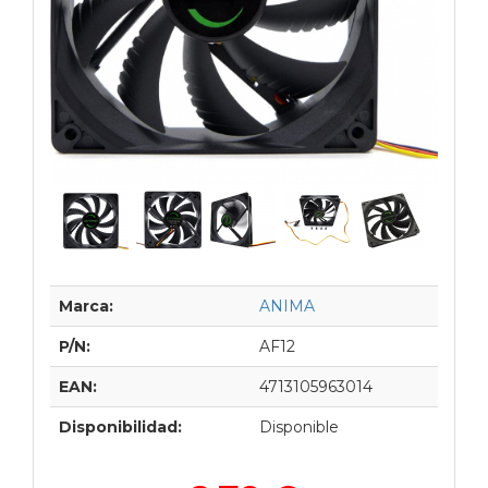
Marca:
ANIMA
P/N:
AF12
EAN:
4713105963014
Disponibilidad:
Disponible