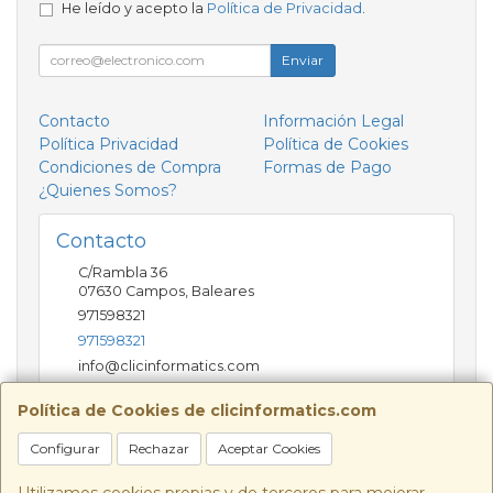
He leído y acepto la
Política de Privacidad
.
Enviar
Contacto
Información Legal
Política Privacidad
Política de Cookies
Condiciones de Compra
Formas de Pago
¿Quienes Somos?
Contacto
C/Rambla 36
07630
Campos
,
Baleares
971598321
971598321
info@clicinformatics.com
Política de Cookies de clicinformatics.com
Horario
Configurar
Rechazar
Aceptar Cookies
De lunes a viernes 9:00-13:30/16:00-19:30 Sábados
10:00-13:00