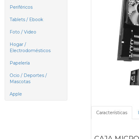
Periféricos
Tablets / Ebook
Foto / Video
Hogar /
Electrodomésticos
Papelería
Ocio / Deportes /
Mascotas
Apple
Características
CAJA MICRO