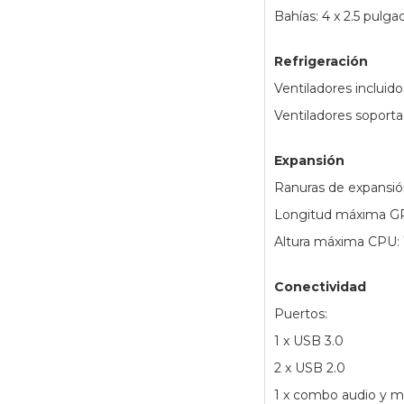
Bahías: 4 x 2.5 pulg
Refrigeración
Ventiladores incluido
Ventiladores soporta
Expansión
Ranuras de expansió
Longitud máxima G
Altura máxima CPU
Conectividad
Puertos:
1 x USB 3.0
2 x USB 2.0
1 x combo audio y m