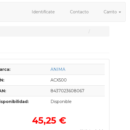
Identifícate
Contacto
Carrito
arca:
ANIMA
/N:
ACX500
AN:
8437023608067
isponibilidad:
Disponible
45,25 €