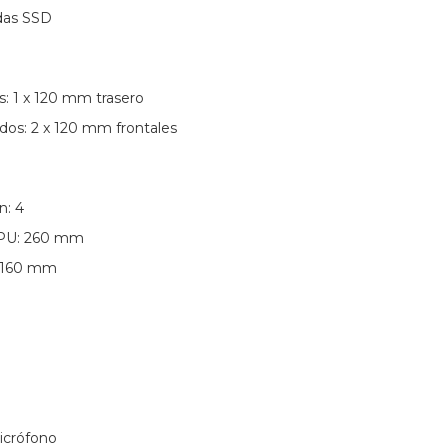
adas SSD
s: 1 x 120 mm trasero
dos: 2 x 120 mm frontales
n: 4
PU: 260 mm
: 160 mm
icrófono