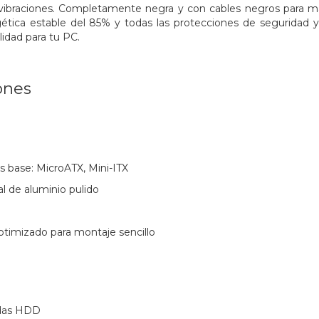
vibraciones. Completamente negra y con cables negros para m
ética estable del 85% y todas las protecciones de seguridad y 
lidad para tu PC.
ones
s base: MicroATX, Mini-ITX
al de aluminio pulido
ptimizado para montaje sencillo
adas HDD