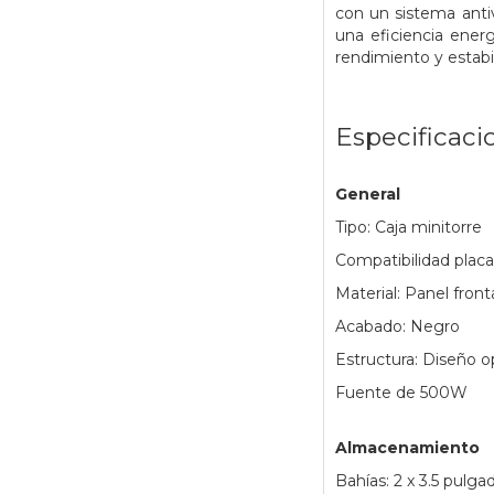
con un sistema anti
una eficiencia energ
rendimiento y estabi
Especificaci
General
Tipo: Caja minitorre
Compatibilidad placa
Material: Panel front
Acabado: Negro
Estructura: Diseño o
Fuente de 500W
Almacenamiento
Bahías: 2 x 3.5 pulg