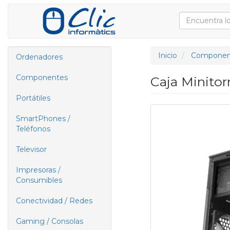
Inicio
Componen
Ordenadores
Componentes
Caja Minito
Portátiles
SmartPhones /
Teléfonos
Televisor
Impresoras /
Consumibles
Conectividad / Redes
Gaming / Consolas