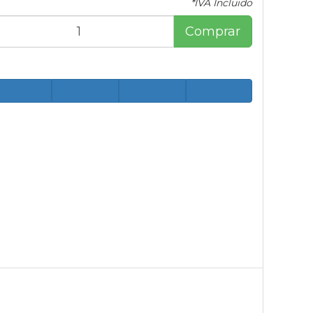
*IVA Incluido
Comprar