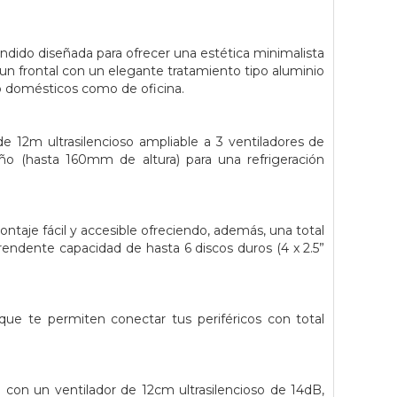
dido diseñada para ofrecer una estética minimalista
 un frontal con un elegante tratamiento tipo aluminio
o domésticos como de oficina.
e 12m ultrasilencioso ampliable a 3 ventiladores de
o (hasta 160mm de altura) para una refrigeración
ntaje fácil y accesible ofreciendo, además, una total
rendente capacidad de hasta 6 discos duros (4 x 2.5”
ue te permiten conectar tus periféricos con total
on un ventilador de 12cm ultrasilencioso de 14dB,