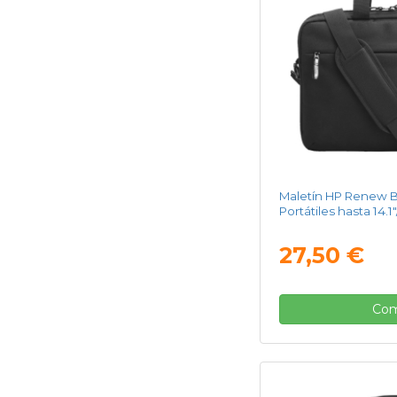
Maletín HP Renew B
Portátiles hasta 14.1
27,50 €
Com