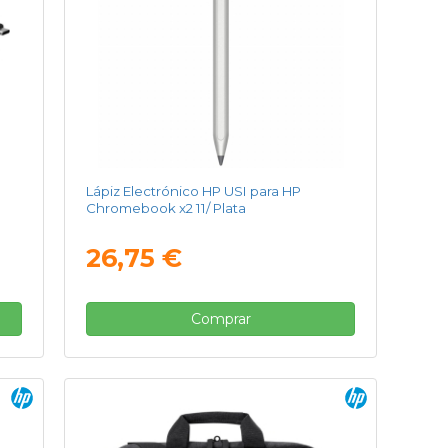
Lápiz Electrónico HP USI para HP
Chromebook x2 11/ Plata
26,75 €
Comprar