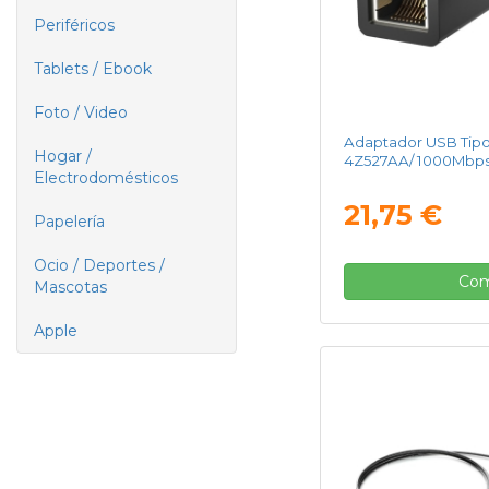
Periféricos
Tablets / Ebook
Foto / Video
Adaptador USB Tipo
Hogar /
4Z527AA/ 1000Mbp
Electrodomésticos
21,75 €
Papelería
Ocio / Deportes /
Com
Mascotas
Apple