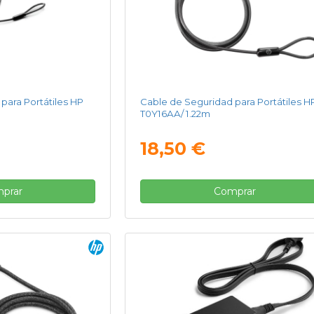
para Portátiles HP
Cable de Seguridad para Portátiles H
T0Y16AA/ 1.22m
18,50 €
prar
Comprar