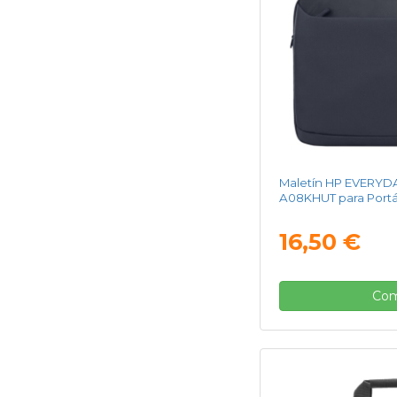
Maletín HP EVERYD
A08KHUT para Portáti
16,50 €
Com