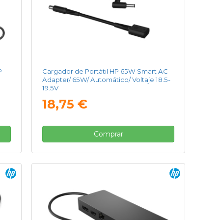
P
Cargador de Portátil HP 65W Smart AC
Adapter/ 65W/ Automático/ Voltaje 18.5-
19.5V
18,75 €
Comprar