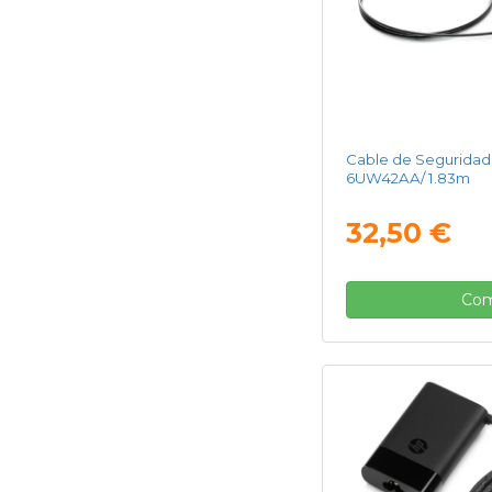
Cable de Seguridad 
6UW42AA/ 1.83m
32,50 €
Com