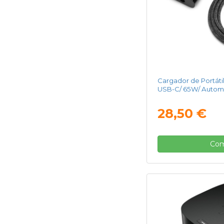
Cargador de Portáti
USB-C/ 65W/ Automát
28,50 €
Com