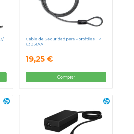
B/
Cable de Seguridad para Portátiles HP
63B31AA
19,25 €
Comprar