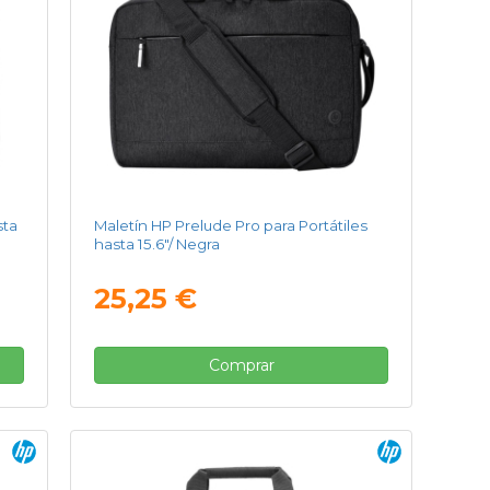
sta
Maletín HP Prelude Pro para Portátiles
hasta 15.6"/ Negra
25,25 €
Comprar