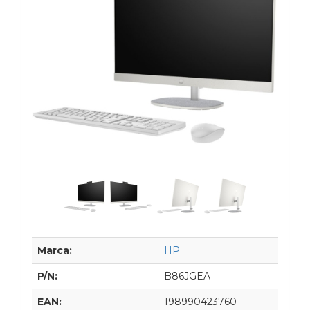
Marca:
HP
P/N:
B86JGEA
EAN:
198990423760