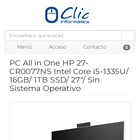
Menú
Acceso
Contacto
0
PC All in One HP 27-
CR0077NS Intel Core i5-1335U/
16GB/ 1TB SSD/ 27"/ Sin
Sistema Operativo