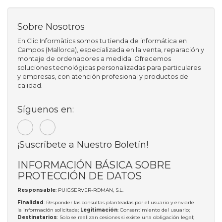
Sobre Nosotros
En Clic Informàtics somos tu tienda de informática en
Campos (Mallorca), especializada en la venta, reparación y
montaje de ordenadores a medida. Ofrecemos
soluciones tecnológicas personalizadas para particulares
y empresas, con atención profesional y productos de
calidad.
Síguenos en:
¡Suscríbete a Nuestro Boletín!
INFORMACIÓN BÁSICA SOBRE
PROTECCIÓN DE DATOS
Responsable
: PUIGSERVER-ROMAN, S.L.
Finalidad
: Responder las consultas planteadas por el usuario y enviarle
la información solicitada;
Legitimación
: Consentimiento del usuario;
Destinatarios
: Solo se realizan cesiones si existe una obligación legal;