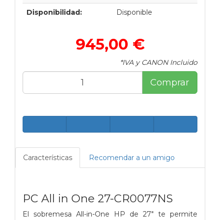
Disponibilidad:
Disponible
945,00 €
*IVA y CANON Incluido
Comprar
Características
Recomendar a un amigo
PC All in One 27-CR0077NS
El sobremesa All-in-One HP de 27" te permite