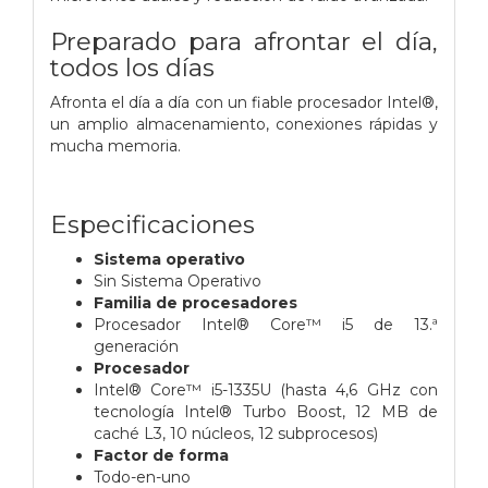
Preparado para afrontar el día,
todos los días
Afronta el día a día con un fiable procesador Intel®,
un amplio almacenamiento, conexiones rápidas y
mucha memoria.
Especificaciones
Sistema operativo
Sin Sistema Operativo
Familia de procesadores
Procesador Intel® Core™ i5 de 13.ª
generación
Procesador
Intel® Core™ i5-1335U (hasta 4,6 GHz con
tecnología Intel® Turbo Boost, 12 MB de
caché L3, 10 núcleos, 12 subprocesos)
Factor de forma
Todo-en-uno