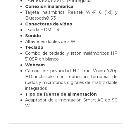
LAN 10/100/1000 GbE integrada
Conexión inalámbrica
Tarjeta inalámbrica Realtek Wi-Fi 6 (1x1) y
Bluetooth® 5.3
Conectores de vídeo
1 salida HDMI 1.4
Sonido
Altavoces dobles de 2 W
Teclado
Combo de teclado y ratón inalámbricos HP
510SP en blanco
Webcam
Cámara de privacidad HP True Vision 720p
HD inclinable con reducción temporal de
ruidos y micrófonos digitales de matriz doble
integrados
Tipo de fuente de alimentación
Adaptador de alimentación Smart AC de 90
W