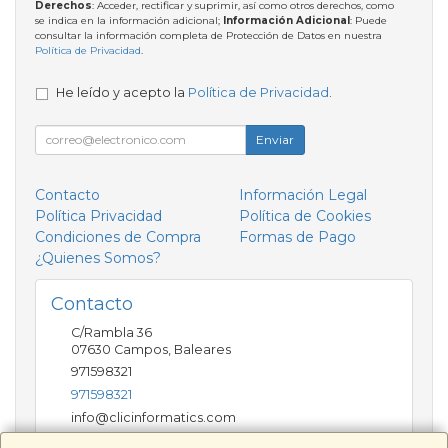
Derechos
: Acceder, rectificar y suprimir, así como otros derechos, como
se indica en la información adicional;
Información Adicional
: Puede
consultar la información completa de Protección de Datos en nuestra
Política de Privacidad
.
He leído y acepto la
Política de Privacidad
.
Enviar
Contacto
Información Legal
Política Privacidad
Política de Cookies
Condiciones de Compra
Formas de Pago
¿Quienes Somos?
Contacto
C/Rambla 36
07630
Campos
,
Baleares
971598321
971598321
info@clicinformatics.com