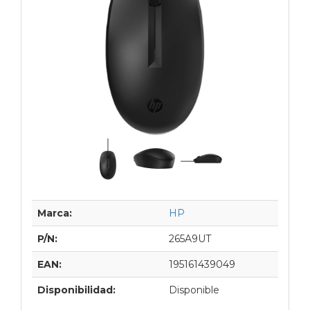
Marca:
HP
P/N:
265A9UT
EAN:
195161439049
Disponibilidad:
Disponible