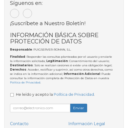
Síguenos en:
¡Suscríbete a Nuestro Boletín!
INFORMACIÓN BÁSICA SOBRE
PROTECCIÓN DE DATOS
Responsable
: PUIGSERVER-ROMAN, S.L.
Finalidad
: Responder las consultas planteadas por el usuario y enviarle
la información solicitada;
Legitimación
: Consentimiento del usuario;
Destinatarios
: Solo se realizan cesiones si existe una obligación legal;
Derechos
: Acceder, rectificar y suprimir, así como otros derechos, como
se indica en la información adicional;
Información Adicional
: Puede
consultar la información completa de Protección de Datos en nuestra
Política de Privacidad
.
He leído y acepto la
Política de Privacidad
.
Enviar
Contacto
Información Legal