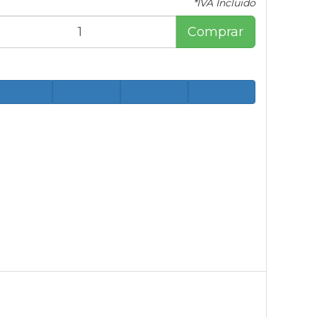
*IVA Incluido
Comprar