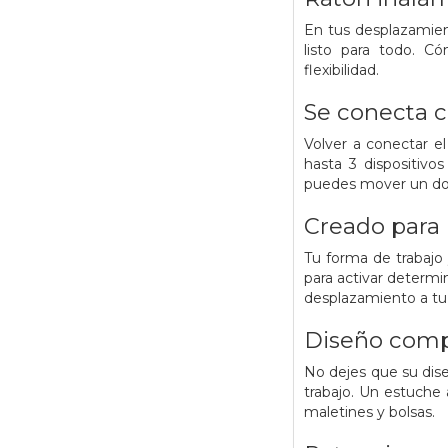
En tus desplazamien
listo para todo. C
flexibilidad.
Se conecta c
Volver a conectar el
hasta 3 dispositiv
puedes mover un doc
Creado para 
Tu forma de trabajo 
para activar determi
desplazamiento a tu 
Diseño compa
No dejes que su dise
trabajo. Un estuche
maletines y bolsas.