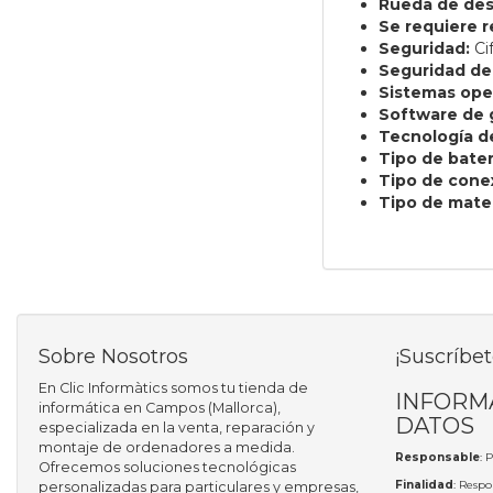
Rueda de des
Se requiere r
Seguridad:
Ci
Seguridad de
Sistemas ope
Software de 
Tecnología de
Tipo de bater
Tipo de cone
Tipo de materi
Sobre Nosotros
¡Suscríbet
En Clic Informàtics somos tu tienda de
INFORM
informática en Campos (Mallorca),
DATOS
especializada en la venta, reparación y
montaje de ordenadores a medida.
Responsable
: 
Ofrecemos soluciones tecnológicas
Finalidad
: Respo
personalizadas para particulares y empresas,