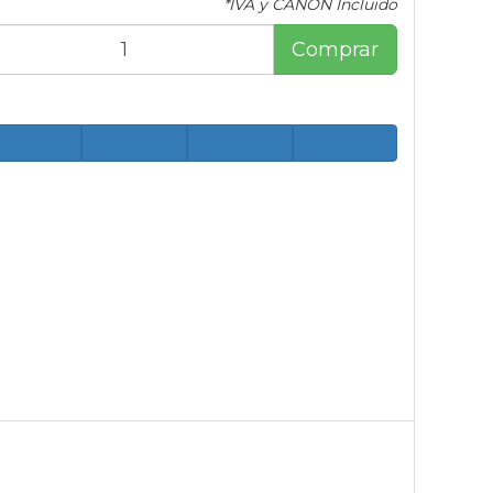
*IVA y CANON Incluido
Comprar