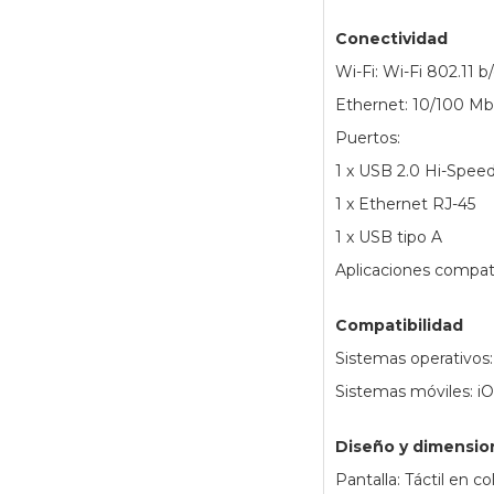
Conectividad
Wi-Fi: Wi-Fi 802.11 b
Ethernet: 10/100 M
Puertos:
1 x USB 2.0 Hi-Spee
1 x Ethernet RJ-45
1 x USB tipo A
Aplicaciones compati
Compatibilidad
Sistemas operativos
Sistemas móviles: i
Diseño y dimensio
Pantalla: Táctil en c