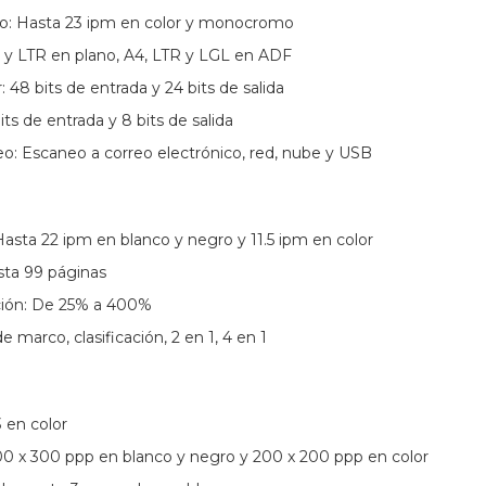
o: Hasta 23 ipm en color y monocromo
y LTR en plano, A4, LTR y LGL en ADF
 48 bits de entrada y 24 bits de salida
its de entrada y 8 bits de salida
o: Escaneo a correo electrónico, red, nube y USB
Hasta 22 ipm en blanco y negro y 11.5 ipm en color
sta 99 páginas
ción: De 25% a 400%
 marco, clasificación, 2 en 1, 4 en 1
3 en color
00 x 300 ppp en blanco y negro y 200 x 200 ppp en color