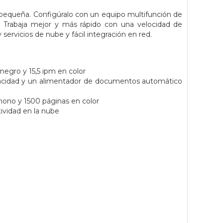
a pequeña. Configúralo con un equipo multifunción de
. Trabaja mejor y más rápido con una velocidad de
ervicios de nube y fácil integración en red.
negro y 15,5 ipm en color
apacidad y un alimentador de documentos automático
mono y 1500 páginas en color
ividad en la nube