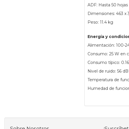
ADF: Hasta 50 hojas
Dimensiones: 463 x
Peso: 11.4 kg
Energía y condicio
Alimentación: 100-2
Consumo: 25 W en co
Consumo típico: 0.1
Nivel de ruido: 56 dB
Temperatura de func
Humedad de funcio
Sobre Nosotros
¡Suscríbet