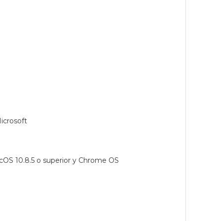
icrosoft
cOS 10.8.5 o superior y Chrome OS