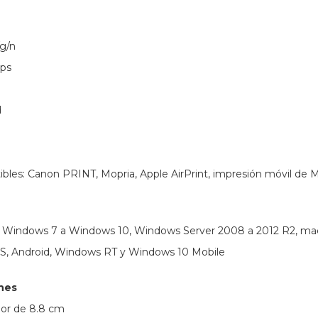
/g/n
bps
d
bles: Canon PRINT, Mopria, Apple AirPrint, impresión móvil de M
: Windows 7 a Windows 10, Windows Server 2008 a 2012 R2, ma
OS, Android, Windows RT y Windows 10 Mobile
nes
olor de 8.8 cm