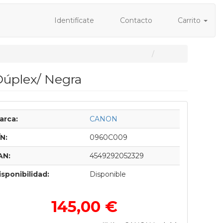
Identifícate
Contacto
Carrito
Dúplex/ Negra
arca:
CANON
/N:
0960C009
AN:
4549292052329
isponibilidad:
Disponible
145,00 €