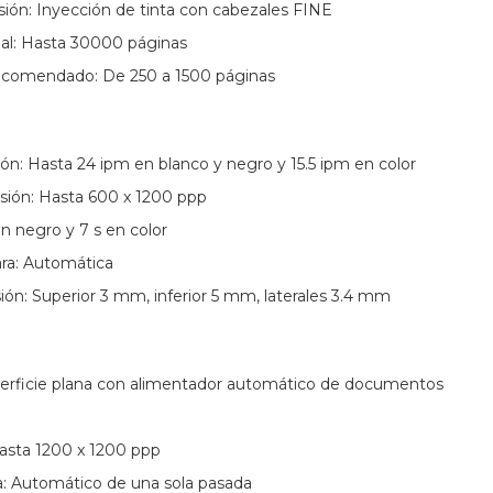
ión: Inyección de tinta con cabezales FINE
l: Hasta 30000 páginas
comendado: De 250 a 1500 páginas
ón: Hasta 24 ipm en blanco y negro y 15.5 ipm en color
sión: Hasta 600 x 1200 ppp
en negro y 7 s en color
ara: Automática
ón: Superior 3 mm, inferior 5 mm, laterales 3.4 mm
perficie plana con alimentador automático de documentos
Hasta 1200 x 1200 ppp
a: Automático de una sola pasada