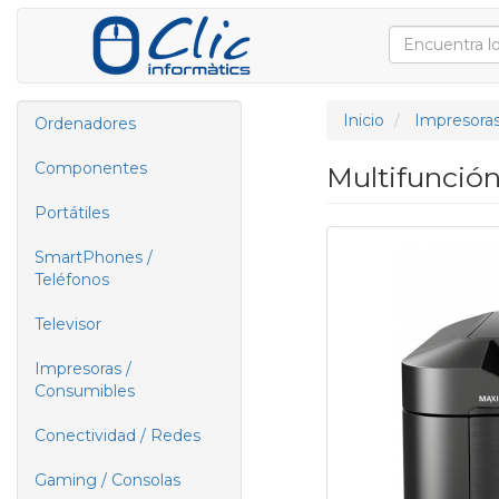
Inicio
Impresoras
Ordenadores
Componentes
Multifunció
Portátiles
SmartPhones /
Teléfonos
Televisor
Impresoras /
Consumibles
Conectividad / Redes
Gaming / Consolas