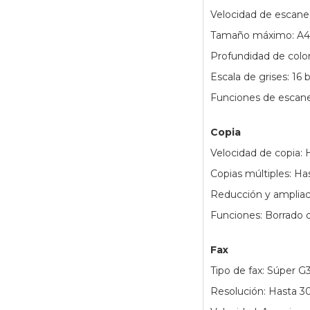
Velocidad de escane
Tamaño máximo: A4 
Profundidad de color:
Escala de grises: 16 b
Funciones de escane
Copia
Velocidad de copia: 
Copias múltiples: Ha
Reducción y amplia
Funciones: Borrado de
Fax
Tipo de fax: Súper G
Resolución: Hasta 3