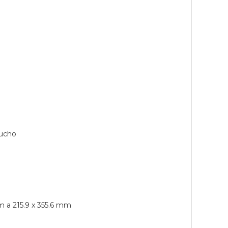
tucho
m a 215.9 x 355.6 mm