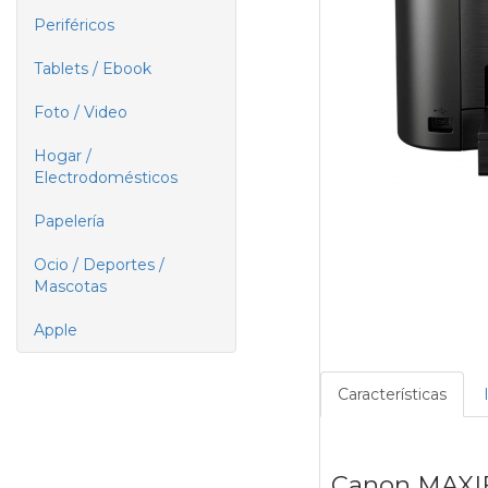
Periféricos
Tablets / Ebook
Foto / Video
Hogar /
Electrodomésticos
Papelería
Ocio / Deportes /
Mascotas
Apple
Características
Canon MAXIF